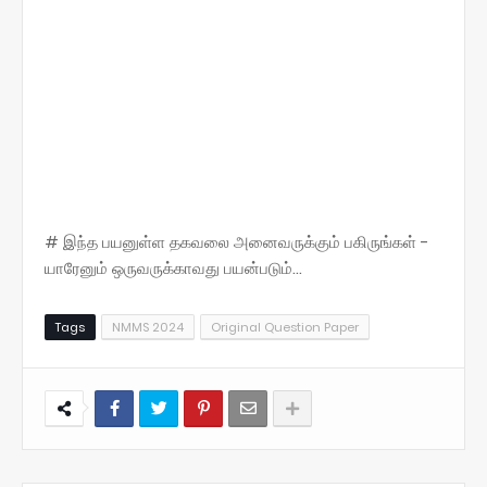
# இந்த பயனுள்ள தகவலை அனைவருக்கும் பகிருங்கள் -
யாரேனும் ஒருவருக்காவது பயன்படும்...
Tags
NMMS 2024
Original Question Paper