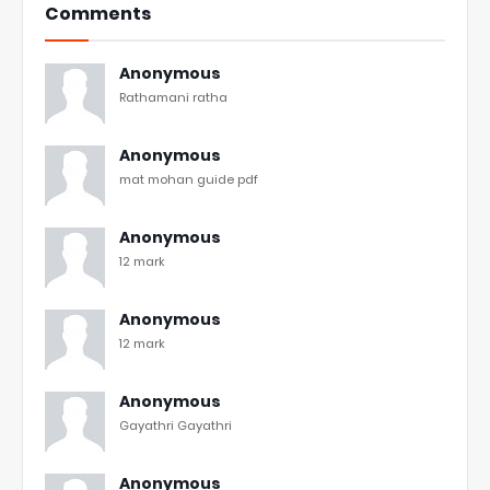
Comments
Anonymous
Rathamani ratha
Anonymous
mat mohan guide pdf
Anonymous
12 mark
Anonymous
12 mark
Anonymous
Gayathri Gayathri
Anonymous