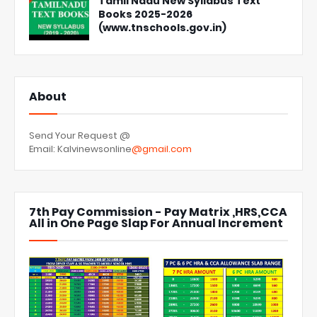
Tamil Nadu New Syllabus Text
Books 2025-2026
(www.tnschools.gov.in)
About
Send Your Request @
Email: Kalvinewsonline
@gmail.com
7th Pay Commission - Pay Matrix ,HRS,CCA
All in One Page Slap For Annual Increment