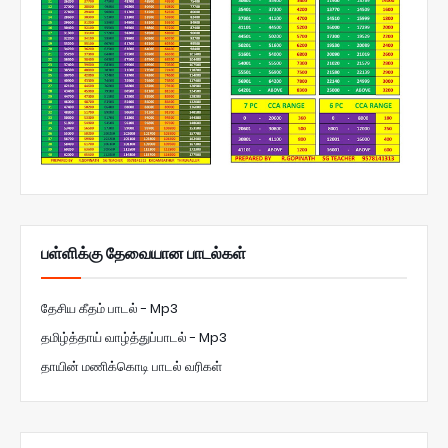
பள்ளிக்கு தேவையான பாடல்கள்
தேசிய கீதம் பாடல் - Mp3
தமிழ்த்தாய் வாழ்த்துப்பாடல் - Mp3
தாயின் மணிக்கொடி பாடல் வரிகள்