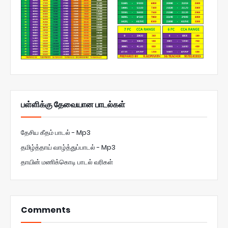
பள்ளிக்கு தேவையான பாடல்கள்
தேசிய கீதம் பாடல் - Mp3
தமிழ்த்தாய் வாழ்த்துப்பாடல் - Mp3
தாயின் மணிக்கொடி பாடல் வரிகள்
Comments