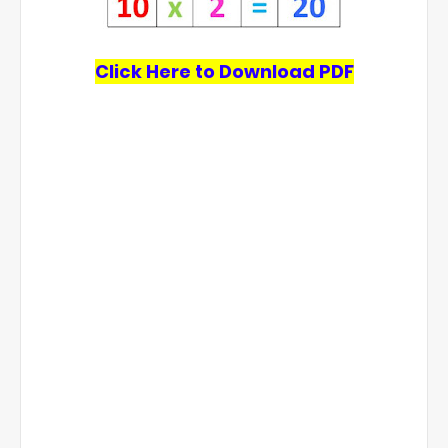
Click Here to Download PDF