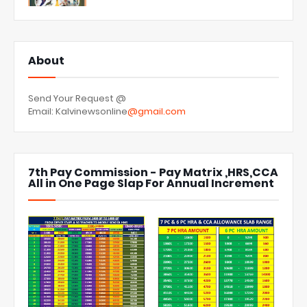
About
Send Your Request @
Email: Kalvinewsonline
@gmail.com
7th Pay Commission - Pay Matrix ,HRS,CCA
All in One Page Slap For Annual Increment