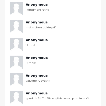
Anonymous
Rathamani ratha
Anonymous
mat mohan guide pdf
Anonymous
12 mark
Anonymous
12 mark
Anonymous
Gayathri Gayathri
Anonymous
give link 6th7th8th english lesson plan term -3