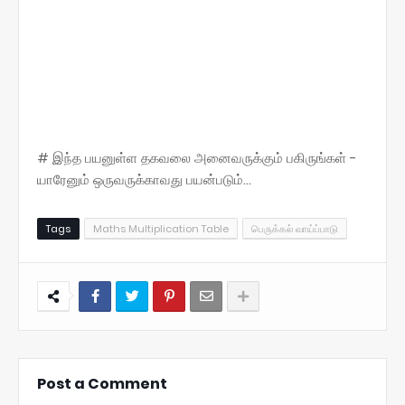
# இந்த பயனுள்ள தகவலை அனைவருக்கும் பகிருங்கள் -
யாரேனும் ஒருவருக்காவது பயன்படும்...
Tags
Maths Multiplication Table
பெருக்கல் வாய்ப்பாடு
Post a Comment