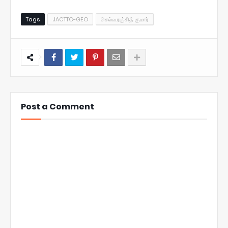
Tags
JACTTO-GEO
செல்வ.ரஞ்சித் குமார்
Post a Comment