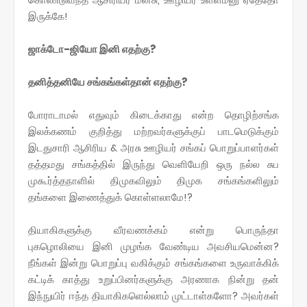
இருக்கே!
ஜாக்டோ-ஜியோ இனி எதற்கு?
தனித்தனியே சங்கங்கள்தான் எதற்கு?
போராடாமல் எதுவும் கிடைக்காது என்ற தொழிற்சங்க
இலக்கணம் குறித்து மற்றவர்களுக்குப் பாடமெடுக்கும்
இடதுசாரி ஆசிரிய & அரசு ஊழியர் சங்கப் பொறுப்பாளர்கள்
தத்தமது சங்கத்தில் இருந்து வெளியேறி ஒரு நல்ல சுப
முகூர்த்தநாளில் திமுகவிலும் திமுக சங்கங்களிலும்
தங்களை இணைத்துக் கொள்ளலாமே!?
தியாகிகளுக்கு வீரவணக்கம் என்று பொருந்தா
புகழொலியை இனி முழங்க வேண்டிய அவசியமென்ன?
நீங்கள் இன்று பொறுப்பு வகிக்கும் சங்கங்களை உருவாக்கிக்
கட்டிக் காத்து உறுப்பினர்களுக்கு அரணாக நின்று தன்
இந்நுயிர் ஈந்த தியாகிகளெல்லாம் முட்டாள்களோ? அவர்கள்