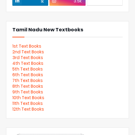
3.5k
1k
Tamil Nadu New Textbooks
1st Text Books
2nd Text Books
3rd Text Books
4th Text Books
5th Text Books
6th Text Books
7th Text Books
8th Text Books
9th Text Books
10th Text Books
11th Text Books
12th Text Books