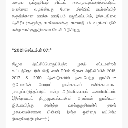
பழைய ஓய்வூதியத் திட்டம் நடைமுறைப்படுத்தப்படும்,
அண்ணா வழங்கியது போல மீண்டும் உயர்கல்வித்
தகுதிக்கான ஊக்க ஊதியம் வழங்கப்படும், இடைநிலை
ஆசிரியர்களுக்கு சமவேலைக்கு சமஊதியம் வழங்கப்படும்
என்ற வாக்குறுதிகளை வெளியிடுகிறது.
*2021 செப்டம்பர் 07:*
திமுக ஆட்சிப்பொறுப்பேற்ற முதல் சட்டமன்றக்
கூட்டத்தொடரில் விதி எண் 110ன் கீழான அறிவிப்பில் 2016,
2017 & 2019 ஆண்டுகளில் நடைபெற்ற ஜாக்டோ-
ஜியோவின் போராட்ட நாள்களைப் பணிக்காலமாக
முறைப்படுத்தப்படும் என்ற அறிவிப்பையும் வெளியிட்டார்.
(இன்றளவும் திரு.மு.க.ஸ்டாலின் அவர்கள் ஜாக்டோ-
ஜியோவிற்கு அளித்த வாக்குறுதிகளில் தான்
முதலமைச்சரான பின்னர் இந்த ஒன்றை மட்டுமே
நிறைவேற்றியுள்ளார்.)