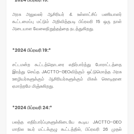
அரசு அலுவலர் ஆசிரியர் & உள்ளாட்சிப் பணியாளர்
கூட்டமைப்பு மட்டும் அறிவித்தபடி பிப்ரவரி 15 ஒரு நாள்
அடையாள வேலைநிறுத்தத்தை நடத்துகிறது.
*2024 பிப்ரவரி 19:*
சட்டமன்ற கூட்டத்தொடரை எதிர்பார்த்து போராட்டத்தை
இரத்து செய்த JACTTO-GEOவிற்கும் ஒட்டுமொத்த அரசு
ஊழியர்களுக்கும் ஆசிரியர்களுக்கும் மிகக் கொடிதான
ஏமாற்றமே மிஞ்சுகிறது.
*2024 பிப்ரவரி 24:*
பலத்த எதிர்பார்ப்புகளுக்கிடையே கூடிய JACTTO-GEO
மாநில உயர் மட்டக்குழு கூட்டத்தில், பிப்ரவரி 26 முதல்