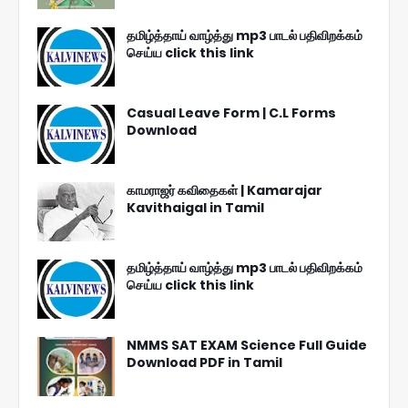
தமிழ்த்தாய் வாழ்த்து mp3 பாடல் பதிவிறக்கம்
செய்ய click this link
Casual Leave Form | C.L Forms
Download
காமராஜர் கவிதைகள் | Kamarajar
Kavithaigal in Tamil
தமிழ்த்தாய் வாழ்த்து mp3 பாடல் பதிவிறக்கம்
செய்ய click this link
NMMS SAT EXAM Science Full Guide
Download PDF in Tamil