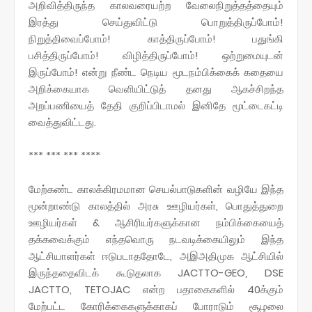
அறிவித்திருந்த காலவரையற்ற வேலைநிறுத்தத்தையும்
இரத்து செய்துவிட்டு பொறுத்திருப்போம்!
நிறுத்திவைப்போம்! காத்திருப்போம்! பதுங்கி
பசித்திருப்போம்! விழித்திருப்போம்! ஒற்றுமையுடன்
இருப்போம்! என்று நீண்ட நெடிய மூடநம்பிக்கைக் கதையை
அறிக்கையாக வெளியிட்டுத் தனது ஆகச்சிறந்த
அறப்பணியைத் தேதி குறிப்பிடாமல் இனிதே மூட்டைகட்டி
வைத்துவிட்டது.
*** *** *** ****
மேற்கண்ட காலக்கிரமமான செயல்பாடுகளின் வழியே இந்த
மூன்றாண்டு காலத்தில் அரசு ஊழியர்கள், பொதுத்துறை
ஊழியர்கள் & ஆசிரியர்களுக்கான நம்பிக்கையைத்
தக்கவைக்கும் எந்தவொரு நடவடிக்கையிலும் இந்த
ஆட்சியாளர்கள் ஈடுபடாததோடே, அஇஅதிமுக ஆட்சியில்
இருந்ததைவிடக் கூடுதலாக JACTTO-GEO, DSE
JACTTO, TETOJAC என்ற பதாகைகளில் 40க்கும்
மேற்பட்ட கோரிக்கைகளுக்காகப் போராடும் சூழலை