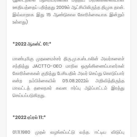
ஊதியத்தைப் பறித்தது 2009ல் ஆட்சியிலிருந்த திமுக தான்.
இவ்வாறாக இது 15 ஆண்டுகால கோரிக்கையாக இன்றும்
உள்ளது)
*2022 ஆகஸ்ட் 01:*
மாண்புமிகு முதலமைச்சர் திரு.மு.க.ஸ்டாலின் அவர்களைச்
சந்தித்து JACTTO-GEO மாநில ஒருங்கிணைப்பாளர்கள்
கோரிக்கைகள் குறித்து பேசியதில் அவர் செய்து கொடுப்பார்
என்ற நம்பிக்கையில் 05.08.2022ல் அறிவித்திருந்த
மாவட்டத் தலைநகர் கவன ஈர்ப்பு ஆர்ப்பாட்டம் இரத்து
செய்யப்படுகிறது.
*2022 ஏப்ரல் 11:*
01.11.1980 முதல் வழங்கப்பட்டு வந்த. ஈட்டிய விடுப்பு