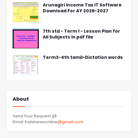
Arunagiri Income Tax IT Software
Download For AY 2026-2027
7th std - Term 1 - Lesson Plan for
All Subjects in pdf file
Term3-4th tamil-Dictation words
About
Send Your Request @
Email: Kalvinewsonline
@gmail.com