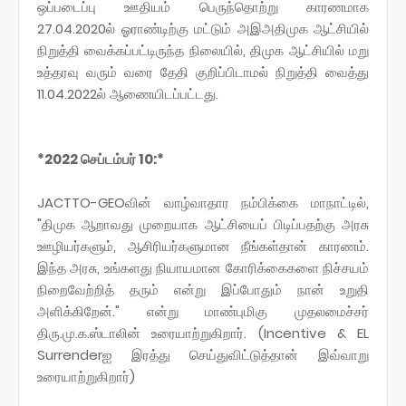
ஒப்படைப்பு ஊதியம் பெருந்தொற்று காரணமாக
27.04.2020ல் ஓராண்டிற்கு மட்டும் அஇஅதிமுக ஆட்சியில்
நிறுத்தி வைக்கப்பட்டிருந்த நிலையில், திமுக ஆட்சியில் மறு
உத்தரவு வரும் வரை தேதி குறிப்பிடாமல் நிறுத்தி வைத்து
11.04.2022ல் ஆணையிடப்பட்டது.
*2022 செப்டம்பர் 10:*
JACTTO-GEOவின் வாழ்வாதார நம்பிக்கை மாநாட்டில்,
"திமுக ஆறாவது முறையாக ஆட்சியைப் பிடிப்பதற்கு அரசு
ஊழியர்களும், ஆசிரியர்களுமான நீங்கள்தான் காரணம்.
இந்த அரசு, உங்களது நியாயமான கோரிக்கைகளை நிச்சயம்
நிறைவேற்றித் தரும் என்று இப்போதும் நான் உறுதி
அளிக்கிறேன்." என்று மாண்புமிகு முதலமைச்சர்
திரு.மு.க.ஸ்டாலின் உரையாற்றுகிறார். (Incentive & EL
Surrenderஐ இரத்து செய்துவிட்டுத்தான் இவ்வாறு
உரையாற்றுகிறார்)