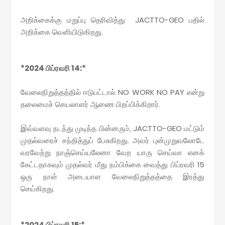
அறிக்கைக்கு மறுப்பு தெரிவித்து JACTTO-GEO பதில்
அறிக்கை வெளியிடுகிறது.
*2024 பிப்ரவரி 14:*
வேலைநிறுத்தத்தில் ஈடுபட்டால் NO WORK NO PAY என்று
தலைமைச் செயலாளர் ஆணை பிறப்பிக்கிறார்.
இவ்வளவு நடந்து முடிந்த பின்னரும், JACTTO-GEO மட்டும்
முதல்வரைச் சந்தித்துப் பேசுகிறது. அவர் புன்முறுவலோடே
வரவேற்று நாஞ்செய்யலேனா வேற யாரு செய்வா எனக்
கேட்டதாகவும் முதல்வர் மீது நம்பிக்கை வைத்து பிப்ரவரி 15
ஒரு நாள் அடையாள வேலைநிறுத்தத்தை இரத்து
செய்கிறது.
*2024 பிப்ரவரி 15:*