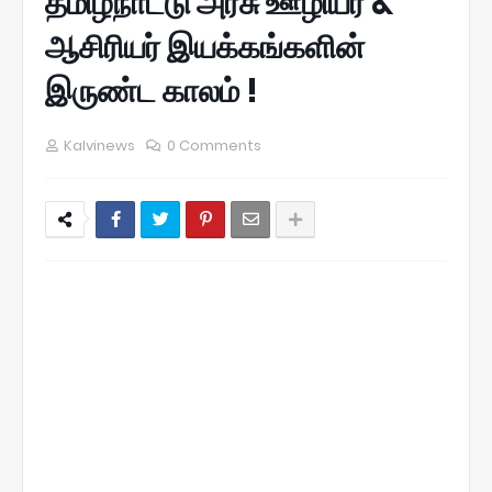
தமிழ்நாட்டு அரசு ஊழியர் &
ஆசிரியர் இயக்கங்களின்
இருண்ட காலம் !
Kalvinews
0 Comments