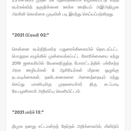
உயர்கல்வித் தகுதிக்கான ஊக்க ஊதியம் அஇஅதிமுக
அரசின் கொள்கை முடிவின் படி இரத்து செய்யப்படுகிறது.
*2021 பிப்ரவரி 02:*
சென்னை உயர்நீதிமன்ற மதுரைக்கிளையில் தொடரப்பட்ட
பொதுநல வழக்கில் முன்வைக்கப்பட்ட கோரிக்கையை ஏற்று
2019 ஜனவரியில் வேலைநிறுத்த போராட்டத்தில் பங்கேற்ற
அரசு ஊழியர்கள் & ஆசிரியர்கள் மீதான ஒழுங்கு
நடவடிக்கைகள், தண்டனைகளை அனைத்தையும் ரத்து
செய்து மாண்புமிகு முதலமைச்சர் திரு. எடப்பாடி
கே.பழனிசாமி அறிவிப்பு வெளியிட்டார்.
*2021 மார்ச் 13:*
திமுக தனது சட்டமன்றத் தேர்தல் அறிக்கையில், மீண்டும்