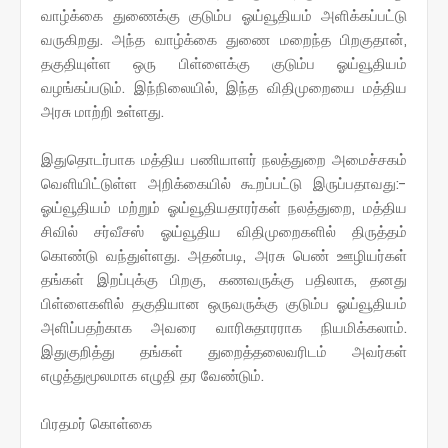
வாழ்க்கை துணைக்கு குடும்ப ஓய்வூதியம் அளிக்கப்பட்டு
வருகிறது. அந்த வாழ்க்கை துணை மறைந்த பிறகுதான்,
தகுதியுள்ள ஒரு பிள்ளைக்கு குடும்ப ஓய்வூதியம்
வழங்கப்படும். இந்நிலையில், இந்த விதிமுறையை மத்திய
அரசு மாற்றி உள்ளது.
இதுதொடர்பாக மத்திய பணியாளர் நலத்துறை அமைச்சகம்
வெளியிட்டுள்ள அறிக்கையில் கூறப்பட்டு இருப்பதாவது:-
ஓய்வூதியம் மற்றும் ஓய்வூதியதாரர்கள் நலத்துறை, மத்திய
சிவில் சர்வீசஸ் ஓய்வூதிய விதிமுறைகளில் திருத்தம்
கொண்டு வந்துள்ளது. அதன்படி, அரசு பெண் ஊழியர்கள்
தங்கள் இறப்புக்கு பிறகு, கணவருக்கு பதிலாக, தனது
பிள்ளைகளில் தகுதியான ஒருவருக்கு குடும்ப ஓய்வூதியம்
அளிப்பதற்காக அவரை வாரிசுதாரராக நியமிக்கலாம்.
இதுகுறித்து தங்கள் துறைத்தலைவரிடம் அவர்கள்
எழுத்துமூலமாக எழுதி தர வேண்டும்.
பிரதமர் கொள்கை