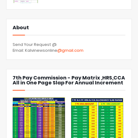
About
Send Your Request @
Email: Kalvinewsonline
@gmail.com
7th Pay Commission - Pay Matrix ,HRS,CCA
All in One Page Slap For Annual Increment