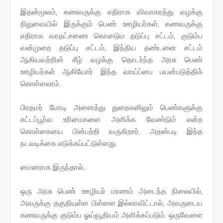
இதன்மூலம், கணவருக்கு எதிராக விவாகரத்து வழக்கு
நிலுவையில் இருக்கும் பெண் ஊழியர்கள், கணவருக்கு
எதிராக வரதட்சணை கொடுைம தடுப்பு சட்டம், குடும்ப
வன்முறை தடுப்பு சட்டம், இந்திய தண்டனை சட்டம்
ஆகியவற்றின் கீழ் வழக்கு தொடர்ந்த அரசு பெண்
ஊழியர்கள் ஆகியோர் இந்த வாய்ப்பை பயன்படுத்திக்
கொள்ளலாம்.
பிரதமர் மோடி அனைத்து துறைகளிலும் பெண்களுக்கு
சட்டப்பூர்வ உரிமைகளை அளிக்க வேண்டும் என்ற
கொள்கையை பின்பற்றி வருகிறார். அதன்படி இந்த
நடவடிக்கை எடுக்கப்பட்டுள்ளது.
மைனராக இருந்தால்..
ஒரு அரசு பெண் ஊழியர் மரணம் அடைந்த நிலையில்,
அவருக்கு தகுதியுள்ள பிள்ளை இல்லாவிட்டால், அவருடைய
கணவருக்கு குடும்ப ஓய்வூதியம் அளிக்கப்படும். ஒருவேளை