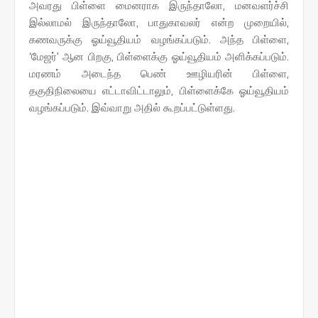
அவரது பிள்ளை மைனராக இருந்தாலோ, மனவளர்ச்சி
இல்லாமல் இருந்தாலோ, பாதுகாவலர் என்ற முறையில்,
கணவருக்கு ஓய்வூதியம் வழங்கப்படும். அந்த பிள்ளை,
‘மேஜர்’ ஆன பிறகு, பிள்ளைக்கு ஓய்வூதியம் அளிக்கப்படும்.
மரணம் அடைந்த பெண் ஊழியரின் பிள்ளை,
தகுதிநிலையை எட்டாவிட்டாலும், பிள்ளைக்கே ஓய்வூதியம்
வழங்கப்படும். இவ்வாறு அதில் கூறப்பட்டுள்ளது.