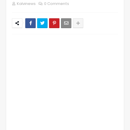
Kalvinews
0 Comments