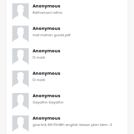
Anonymous
Rathamani ratha
Anonymous
mat mohan guide pdf
Anonymous
12 mark
Anonymous
12 mark
Anonymous
Gayathri Gayathri
Anonymous
give link 6th7th8th english lesson plan term -3