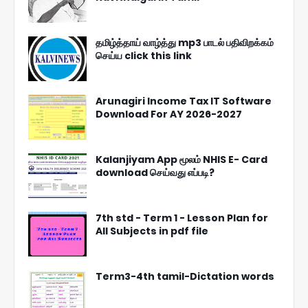
தமிழ்த்தாய் வாழ்த்து mp3 பாடல் பதிவிறக்கம்
செய்ய click this link
Arunagiri Income Tax IT Software
Download For AY 2026-2027
Kalanjiyam App மூலம் NHIS E- Card
download செய்வது எப்படி?
7th std - Term 1 - Lesson Plan for
All Subjects in pdf file
Term3-4th tamil-Dictation words