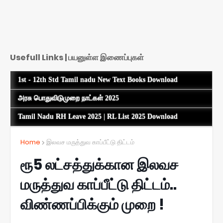
Usefull Links | பயனுள்ள இணைப்புகள்
1st - 12th Std Tamil nadu New Text Books Download
அரசு பொதுவிடுமுறை நாட்கள் 2025
Tamil Nadu RH Leave 2025 | RL List 2025 Download
Home
இலவச மருத்துவ காப்பீட்டு திட்டம்
ரூ5 லட்சத்துக்கான இலவச
மருத்துவ காப்பீட்டு திட்டம்..
விண்ணப்பிக்கும் முறை !