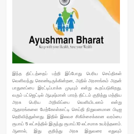
இந்த திட்டத்தைப் பற்றி இப்போது பெரிய செய்திகள்
வெளிவந்து கொண்டிருக்கின்றன, அதில் அரசாங்கம் அதன்
பாதுகாப்பை இரட்டிப்பாக்க முடியும் என்று கூறப்படுகிறது.
வரும் பட்ஜெட்டில் ஆயுஷ்மான் பாரத் திட்டம் குறித்து மத்திய
அரசு பெரிய அறிவிப்பை வெளியிடலாம் என்று
ஆதாரங்களை மேற்கோள்காட்டி செய்தி நிறுவனமான பிடிஐ
தெரிவித்துள்ளது. இதில் இலவச சிகிச்சைக்கான வரம்பை
ரூபாய் 5 லட்சத்தில் இருந்து ரூபாய்.10 லட்சமாக உயர்த்தலாம்.
ஆனால், இது குறித்து அரசு இதுவரை எதுவும்