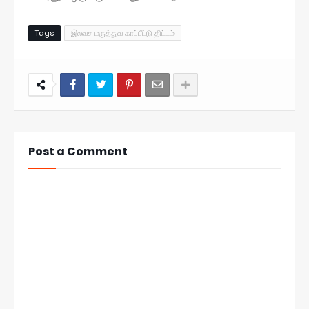
Tags
இலவச மருத்துவ காப்பீட்டு திட்டம்
Post a Comment