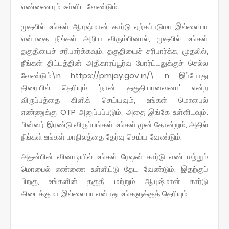
எண்ணையும் உள்ளிட வேண்டும்.
முதலில் உங்கள் ஆயுஷ்மான் கார்டு ஏற்கப்படுமா இல்லையா
என்பதை நீங்கள் அறிய விரும்பினால், முதலில் உங்கள்
தகுதியைச் சரிபார்க்கவும். தகுதியைச் சரிபார்க்க, முதலில்,
நீங்கள் திட்டத்தின் அதிகாரப்பூர்வ போர்ட்டலுக்குச் செல்ல
வேண்டும்\n https://pmjay.gov.in/\ n இப்போது
திரையில் தெரியும் 'நான் தகுதியானவனா' என்ற
விருப்பத்தை கிளிக் செய்யவும், உங்கள் மொபைல்
எண்ணுக்கு OTP அனுப்பப்படும், அதை இங்கே உள்ளிடவும்.
பின்னர் இரண்டு விருப்பங்கள் உங்கள் முன் தோன்றும், அதில்
நீங்கள் உங்கள் மாநிலத்தை தேர்வு செய்ய வேண்டும்.
அதன்பின் வினாடியில் உங்கள் ரேஷன் கார்டு எண் மற்றும்
மொபைல் எண்ணை உள்ளிட்டு தேட வேண்டும். இதற்குப்
பிறகு, உங்களின் தகுதி மற்றும் ஆயுஷ்மான் கார்டு
கிடைக்குமா இல்லையா என்பது உங்களுக்குத் தெரியும்