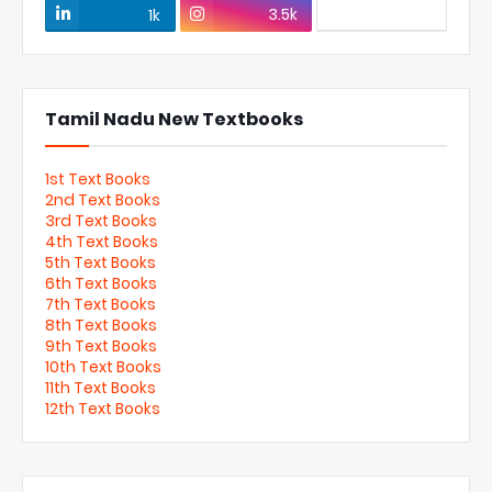
3.5k
1k
Tamil Nadu New Textbooks
1st Text Books
2nd Text Books
3rd Text Books
4th Text Books
5th Text Books
6th Text Books
7th Text Books
8th Text Books
9th Text Books
10th Text Books
11th Text Books
12th Text Books