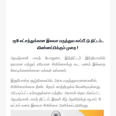
ரூ5 லட்சத்துக்கான இலவச மருத்துவ காப்பீட்டு திட்டம்..
விண்ணப்பிக்கும் முறை !
ஆயுஷ்மான் பாரத் யோஜனா, இத்திட்டம் இந்தியாவில்
தரமான மற்றும் சரியான சிகிச்சைக்கு கூட பணம் இல்லாத
கோடிக்கணக்கான மக்கள் உள்ளனர்.
இதுபோன்ற சூழ்நிலையில், அரசு மருத்துவமனைகளில்,
சிகிச்சைக்காக நீண்ட நேரம் காத்திருக்க வேண்டியுள்ளது.
அப்படிப்பட்டவர்களுக்காக மத்திய அரசால் தொடங்கப்பட்ட
ஆயுஷ்மான் பாரத் திட்டம், இதன் கீழ் ஆண்டுக்கு ரூபாய் 5
லட்சம் வரை இலவச சிகிச்சை அளிக்கப்படுகிறது.