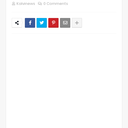
Kalvinews
0 Comments