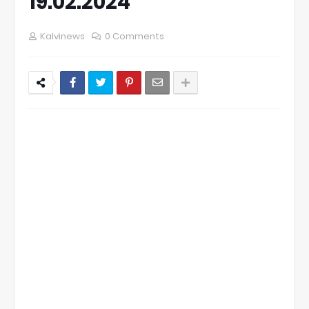
19.02.2024
Kalvinews
0 Comments