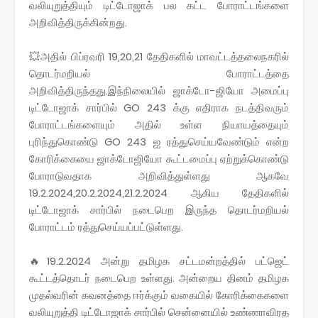
வலியுறுத்தியும் டிட்டோஜாக் பல கட்ட போராட்டங்களை
அறிவித்திருக்கின்றது.
💥அதில் பிப்ரவரி 19,20,21 தேதிகளில் மாவட்டத்தலைநகரில்
தொடர்மறியல் போராட்டத்தை
அறிவித்திருந்தது.இந்நிலையில் ஜாக்டோ-ஜியோ அமைப்பு
டிட்டோஜாக் சார்பில் GO 243 க்கு எதிராக நடத்திவரும்
போராட்டங்களையும் அதில் உள்ள நியாயத்தையும்
புரிந்துகொண்டு GO 243 ஐ ரத்துசெய்யவேண்டும் என்ற
கோரிக்கையை ஜாக்டோஜியோ கூட்டமைப்பு ஏற்றுக்கொண்டு
போராடுவதாக அறிவித்துள்ளது ஆகவே
19.2.2024,20.2.2024,21.2.2024 ஆகிய தேதிகளில்
டிட்டோஜாக் சார்பில் நடைபெற இருந்த தொடர்மறியல்
போராட்டம் ரத்துசெய்யப்பட்டுள்ளது.
🔥19.2.2024 அன்று தமிழக சட்டமன்றத்தில் பட்ஜெட்
கூட்டத்தொடர் நடைபெற உள்ளது. அன்றைய தினம் தமிழக
முதல்வரின் கவனத்தை ஈர்க்கும் வகையில் கோரிக்கைகளை
வலியுறுத்தி டிட்டோஜாக் சார்பில் சென்னையில் உண்ணாவிரத