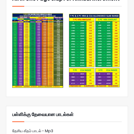
பள்ளிக்கு தேவையான பாடல்கள்
தேசிய கீதம் பாடல் - Mp3