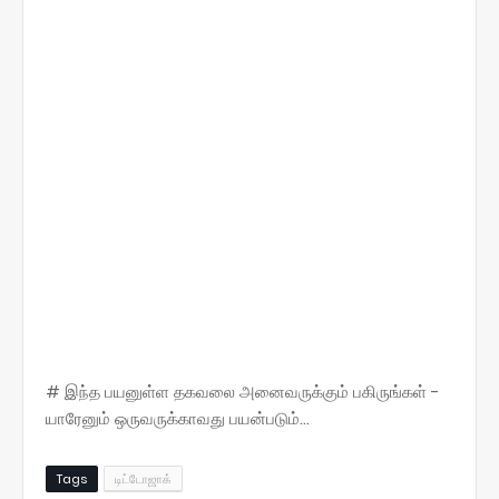
# இந்த பயனுள்ள தகவலை அனைவருக்கும் பகிருங்கள் -
யாரேனும் ஒருவருக்காவது பயன்படும்...
Tags
டிட்டோஜாக்