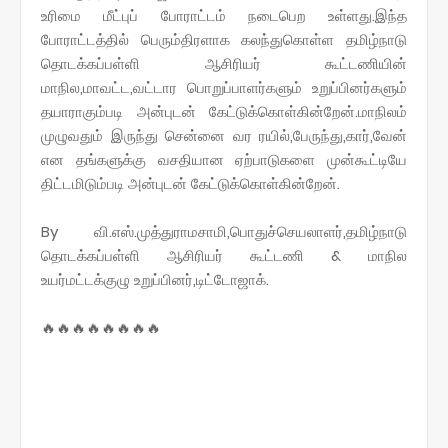
உரிமை மீட்புப் போராட்டம் நடைபெற உள்ளது.இந்த
போராட்டத்தில் பெரும்திரளாக கலந்துகொள்ள தமிழ்நாடு
தொடக்கப்பள்ளி ஆசிரியர் கூட்டணியின்
மாநில,மாவட்ட,வட்டார பொறுப்பாளர்களும் உறுப்பினர்களும்
தயாராகும்படி அன்புடன் கேட்டுக்கொள்கின்றேன்.மாநிலம்
முழுவதும் இருந்து சென்னை வர ரயில்,பேருந்து,கார்,வேன்
என தங்களுக்கு வசதியான ஏற்பாடுகளை முன்கூட்டியே
திட்டமிடும்படி அன்புடன் கேட்டுக்கொள்கின்றேன்.
By வி.எஸ்.முத்துராமசாமி,பொதுச்செயலாளர்,தமிழ்நாடு
தொடக்கப்பள்ளி ஆசிரியர் கூட்டணி & மாநில
உயர்மட்டக்குழு உறுப்பினர்,டிட்டோஜாக்.
🔥🔥🔥🔥🔥🔥🔥🔥