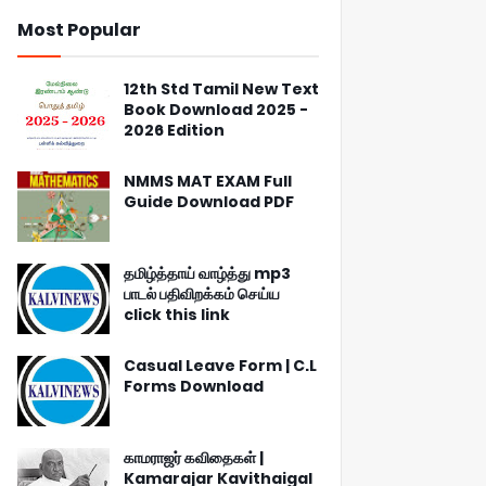
Most Popular
12th Std Tamil New Text
Book Download 2025 -
2026 Edition
NMMS MAT EXAM Full
Guide Download PDF
தமிழ்த்தாய் வாழ்த்து mp3
பாடல் பதிவிறக்கம் செய்ய
click this link
Casual Leave Form | C.L
Forms Download
காமராஜர் கவிதைகள் |
Kamarajar Kavithaigal