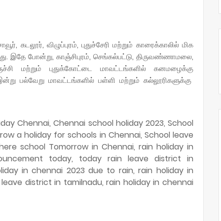
ர், கடலூர், விழுப்புரம், புதுச்சேரி மற்றும் காரைக்காலில் மிக
ு. இதே போன்று, காஞ்சிபுரம், செங்கல்பட்டு, திருவண்ணாமலை,
ிருச்சி மற்றும் புதுக்கோட்டை மாவட்டங்களில் கனமழைக்கு
இன்று பல்வேறு மாவட்டங்களில் பள்ளி மற்றும்
கல்லூரிகளுக்கு
liday Chennai, Chennai school holiday 2023, School
row a holiday for schools in Chennai, School leave
there school Tomorrow in Chennai, rain holiday in
ouncement today, today rain leave district in
day in chennai 2023 due to rain, rain holiday in
eave district in tamilnadu, rain holiday in chennai