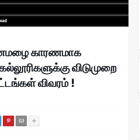
load
 கனமழை காரணமாக
, கல்லூரிகளுக்கு விடுமுறை
்டங்கள் விவரம் !