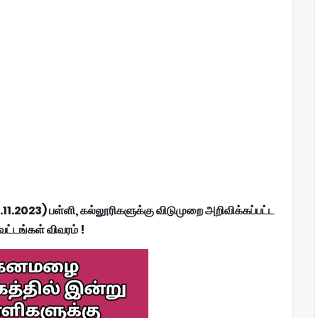
023) பள்ளி, கல்லூரிகளுக்கு விடுமுறை அறிவிக்கப்பட்ட
வட்டங்கள் விவரம் !