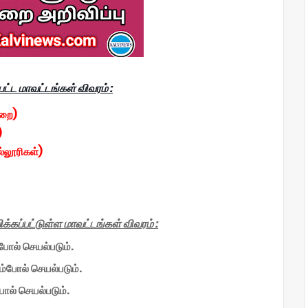
ட்ட மாவட்டங்கள் விவரம் :
ுறை)
)
ல்லூரிகள்)
்கப்பட்டுள்ள மாவட்டங்கள் விவரம் :
போல் செயல்படும்.
ம்போல் செயல்படும்.
ோல் செயல்படும்.