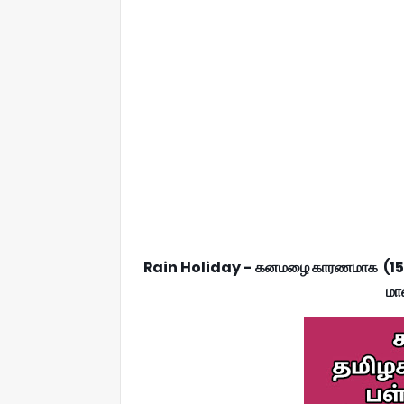
Rain Holiday - கனமழை காரணமாக (15.11.2
மா