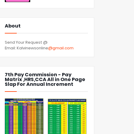
About
Send Your Request @
Email: Kalvinewsonline
@gmail.com
7th Pay Commission - Pay
Matrix ,HRS,CCA All in One Page
Slap For Annual Increment