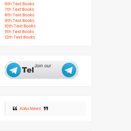
6th Text Books
7th Text Books
8th Text Books
9th Text Books
10th Text Books
11th Text Books
12th Text Books
Kalvi News