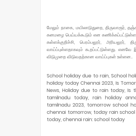
மேலும் நாகை, மயிலாடுதுறை, திருவாரூர், தஞ்சாவூ
கனமழை பெய்யக்கூடும் என கணிக்கப்பட்டுள்ளத
கள்ளக்குறிச்சி, பெரம்பலூர், அரியலூர், த
வாய்ப்புள்ளதாகவும் கூறப்பட்டுள்ளது. எனவே 
விடுமுறை விடுவதற்கான வாய்ப்புகள் உள்ளன..
School holiday due to rain, School ho
holiday today Chennai 2023, Is Tomor
News, Holiday due to rain today, Is 
tamilnadu today, rain holiday ann
tamilnadu 2023, tomorrow school holi
chennai tomorrow, today rain school l
today, chennai rain: school today