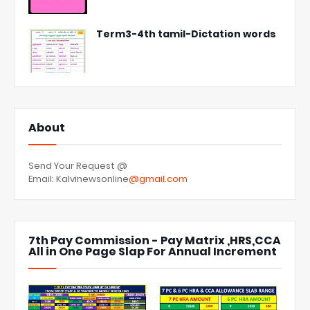
Term3-4th tamil-Dictation words
About
Send Your Request @
Email: Kalvinewsonline
@gmail.com
7th Pay Commission - Pay Matrix ,HRS,CCA
All in One Page Slap For Annual Increment