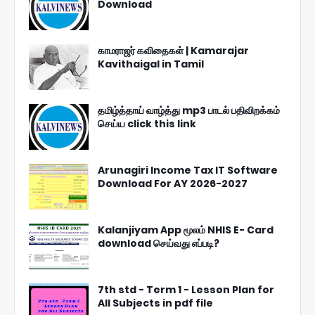
Download
காமராஜர் கவிதைகள் | Kamarajar
Kavithaigal in Tamil
தமிழ்த்தாய் வாழ்த்து mp3 பாடல் பதிவிறக்கம்
செய்ய click this link
Arunagiri Income Tax IT Software
Download For AY 2026-2027
Kalanjiyam App மூலம் NHIS E- Card
download செய்வது எப்படி?
7th std - Term 1 - Lesson Plan for
All Subjects in pdf file