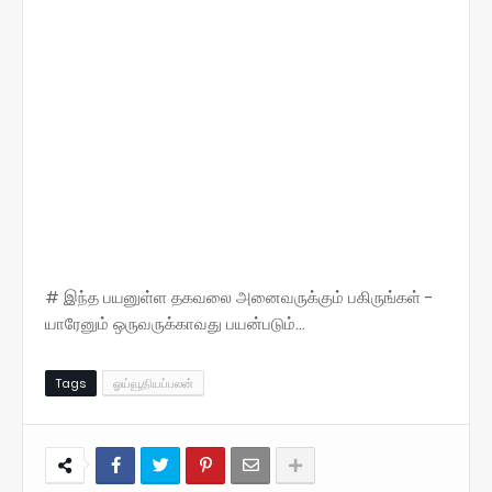
# இந்த பயனுள்ள தகவலை அனைவருக்கும் பகிருங்கள் -
யாரேனும் ஒருவருக்காவது பயன்படும்...
Tags
ஓய்வூதியப்பலன்