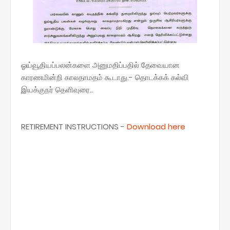
ஓய்வூதியப்பலன்களை அனுமதிப்பதில் தேவையான
காரணமின்றி காலதாமதம் கூடாது.- தொடக்கக் கல்வி
இயக்குநர் தெளிவுரை..
RETIREMENT INSTRUCTIONS -
Download here