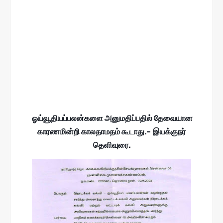
ஓய்வூதியப்பலன்களை அனுமதிப்பதில் தேவையான
காரணமின்றி காலதாமதம் கூடாது.- இயக்குநர்
தெளிவுரை.