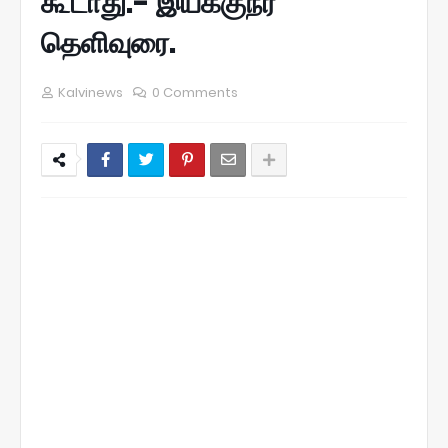
கூடாது.- இயக்குநர்
தெளிவுரை.
Kalvinews
0 Comments