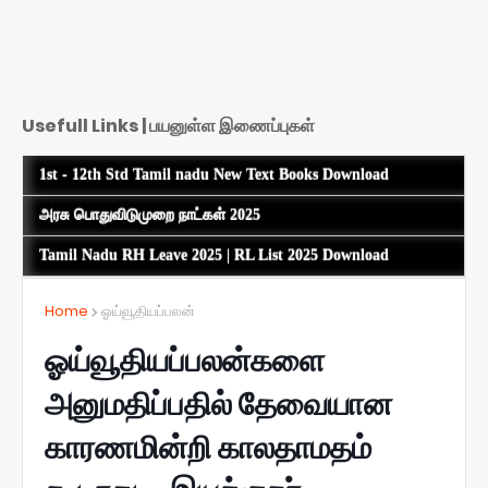
Usefull Links | பயனுள்ள இணைப்புகள்
1st - 12th Std Tamil nadu New Text Books Download
அரசு பொதுவிடுமுறை நாட்கள் 2025
Tamil Nadu RH Leave 2025 | RL List 2025 Download
Home
ஓய்வூதியப்பலன்
ஓய்வூதியப்பலன்களை
அனுமதிப்பதில் தேவையான
காரணமின்றி காலதாமதம்