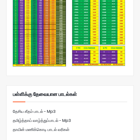
பள்ளிக்கு தேவையான பாடல்கள்
தேசிய கீதம் பாடல் - Mp3
தமிழ்த்தாய் வாழ்த்துப்பாடல் - Mp3
தாயின் மணிக்கொடி பாடல் வரிகள்