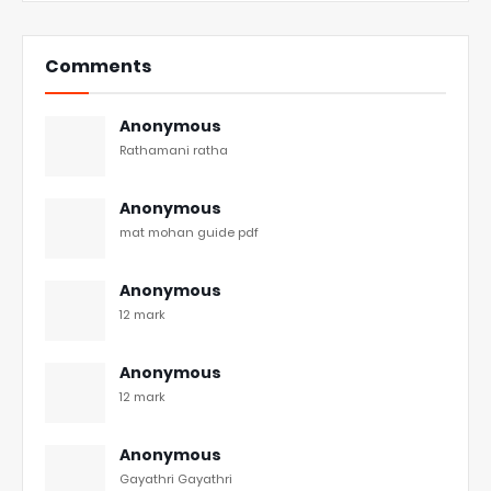
Comments
Anonymous
Rathamani ratha
Anonymous
mat mohan guide pdf
Anonymous
12 mark
Anonymous
12 mark
Anonymous
Gayathri Gayathri