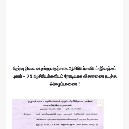
தேர்வு நிலை வழங்குவதற்காக ஆசிரியர்களிடம் இலஞ்சம்
புகார் - 75 ஆசிரியர்களிடம் நேரடியாக விசாரணை நடத்த
அழைப்பாணை !