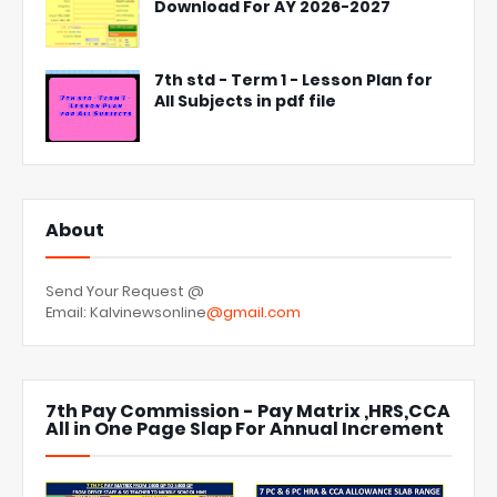
Download For AY 2026-2027
7th std - Term 1 - Lesson Plan for
All Subjects in pdf file
About
Send Your Request @
Email: Kalvinewsonline
@gmail.com
7th Pay Commission - Pay Matrix ,HRS,CCA
All in One Page Slap For Annual Increment