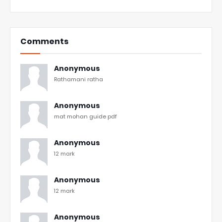
Comments
Anonymous
Rathamani ratha
Anonymous
mat mohan guide pdf
Anonymous
12 mark
Anonymous
12 mark
Anonymous