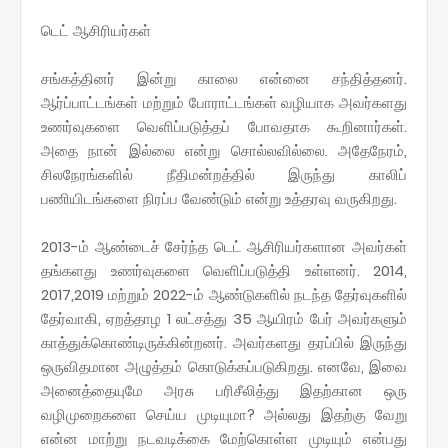
டெட் ஆசிரியர்கள்
சங்கத்தினர் இன்று காலை என்னை சந்தித்தனர்.
ஆர்ப்பாட்டங்கள் மற்றும் போராட்டங்கள் வழியாக அவர்களது
உணர்வுகளை வெளிப்படுத்தப் போவதாக கூறினார்கள்.
அதை நான் இல்லை என்று சொல்லவில்லை. அதேநேரம்,
சிலநேரங்களில் நீதிமன்றத்தில் இருந்து காலிப்
பணியிடங்களை நிரப்ப வேண்டும் என்று உத்தரவு வருகிறது.
2013-ம் ஆண்டைச் சேர்ந்த டெட் ஆசிரியர்களான அவர்கள்
தங்களது உணர்வுகளை வெளிப்படுத்தி உள்ளனர். 2014,
2017,2019 மற்றும் 2022-ம் ஆண்டுகளில் நடந்த தேர்வுகளில்
தேர்வாகி, ஏறத்தாழ 1 லட்சத்து 35 ஆயிரம் பேர் அவர்களும்
காத்துக்கொண்டிருக்கின்றனர். அவர்களது தரப்பில் இருந்து
ஒருவிதமான அழுத்தம் கொடுக்கப்படுகிறது. எனவே, இவை
அனைத்தையுமே அரசு பரிசீலித்து இதற்கான ஒரு
வழிமுறைகளை செய்ய முடியுமா? அல்லது இதற்கு வேறு
என்ன மாற்று நடவடிக்கை மேற்கொள்ள முடியும் என்பது