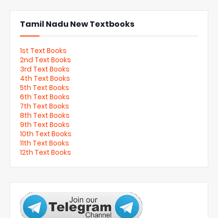
Tamil Nadu New Textbooks
1st Text Books
2nd Text Books
3rd Text Books
4th Text Books
5th Text Books
6th Text Books
7th Text Books
8th Text Books
9th Text Books
10th Text Books
11th Text Books
12th Text Books