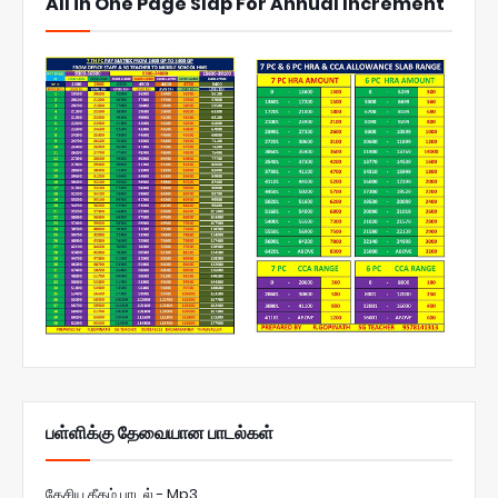
All in One Page Slap For Annual Increment
பள்ளிக்கு தேவையான பாடல்கள்
தேசிய கீதம் பாடல் - Mp3