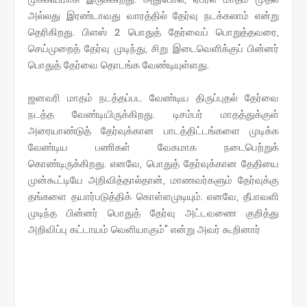
அல்லது இரண்டாவது வாரத்தில் தேர்வு நடக்கலாம் என்று
தெரிகிறது. பிளஸ் 2 பொதுத் தேர்வைப் பொறுத்தவரை,
செய்முறைத் தேர்வு முடிந்து, சிறு இடைவெளிக்குப் பின்னர்
பொதுத் தேர்வை தொடங்க வேண்டியுள்ளது.
ஜனவரி மாதம் நடத்தப்பட வேண்டிய திருப்புதல் தேர்வை
நடத்த வேண்டியிருக்கிறது. டிசம்பர் மாதத்துக்குள்
அரையாண்டுத் தேர்வுக்கான பாடத்திட்டங்களை முடிக்க
வேண்டிய பணிகள் வேகமாக நடைபெற்றுக்
கொண்டிருக்கிறது. எனவே, பொதுத் தேர்வுக்கான தேதியை
முன்கூட்டியே அறிவித்தால்தான், மாணவர்களும் தேர்வுக்கு
தங்களை தயார்படுத்திக் கொள்ளமுடியும். எனவே, தீபாவளி
முடிந்த பின்னர் பொதுத் தேர்வு அட்டவணை குறித்து
அறிவிப்பு கட்டாயம் வெளியாகும்" என்று அவர் கூறினார்