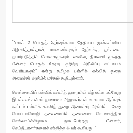
"பிளஸ் 2 பொதுத் தேர்வுக்கான தேதியை முன்கூட்டியே
அறிவித்தால்தான், மாணவர்களும் தேர்வுக்கு தங்களை
தயார்படுத்திக் கொள்ளமுடியும். எனவே, தீபாவளி முடிந்த
பின்னர் பொதுத் தேர்வு குறித்த அறிவிப்பு கட்டாயம்
வெளியாகும்" என்று தமிழக பள்ளிக் கல்வித் துறை
அமைச்சர் அன்பில் மகேஸ் கூறியுள்ளார்.
சென்னையில் பள்ளிக் கல்வித் துறையின் கீழ் உள்ள பல்வேறு
இயக்ககங்களின் தலைமை அலுவலர்கள் உடனான ஆய்வுக்
கூட்டம் பள்ளிக் கல்வித் துறை அமைச்சர் அன்பில் மகேஷ்
பொய்யாமொழி தலைமையில் தலைமைச் செயலகத்தில்
செவ்வாய்க்கிழமை நடைபெற்றது. பின்னர்,
செய்தியாளர்களைச் சந்தித்த அவர் கூறியது: "