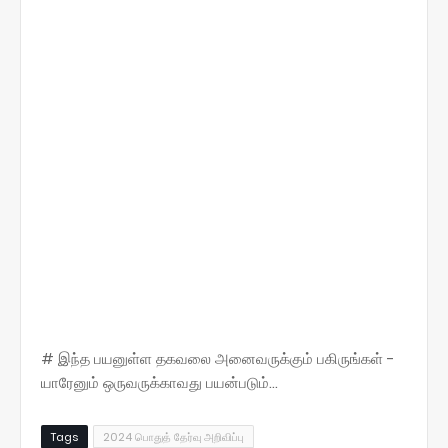
# இந்த பயனுள்ள தகவலை அனைவருக்கும் பகிருங்கள் -
யாரேனும் ஒருவருக்காவது பயன்படும்...
Tags
2024 பொதுத் தேர்வு அறிவிப்பு