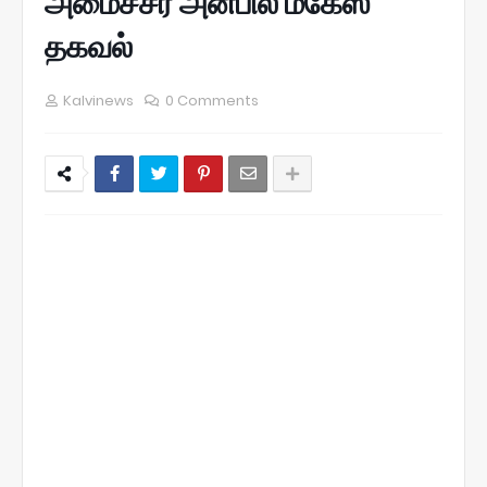
அமைச்சர் அன்பில் மகேஸ்
தகவல்
Kalvinews
0 Comments