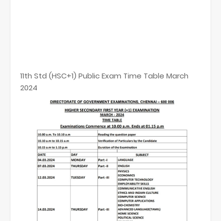
11th Std (HSC+1) Public Exam Time Table March
2024