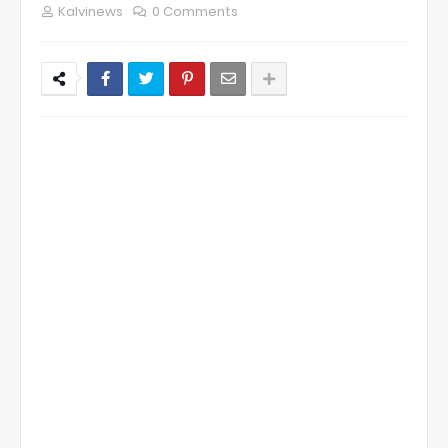
Kalvinews
0 Comments