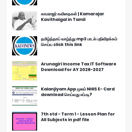
காமராஜர் கவிதைகள் | Kamarajar
Kavithaigal in Tamil
தமிழ்த்தாய் வாழ்த்து mp3 பாடல் பதிவிறக்கம்
செய்ய click this link
Arunagiri Income Tax IT Software
Download For AY 2026-2027
Kalanjiyam App மூலம் NHIS E- Card
download செய்வது எப்படி?
7th std - Term 1 - Lesson Plan for
All Subjects in pdf file