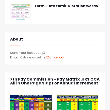
Term3-4th tamil-Dictation words
About
Send Your Request @
Email: Kalvinewsonline
@gmail.com
7th Pay Commission - Pay Matrix ,HRS,CCA
All in One Page Slap For Annual Increment