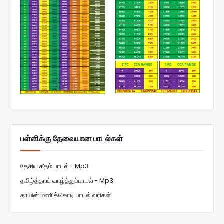
பள்ளிக்கு தேவையான பாடல்கள்
தேசிய கீதம் பாடல் - Mp3
தமிழ்த்தாய் வாழ்த்துப்பாடல் - Mp3
தாயின் மணிக்கொடி பாடல் வரிகள்