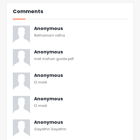
Comments
Anonymous
Rathamani ratha
Anonymous
mat mohan guide pdf
Anonymous
12 mark
Anonymous
12 mark
Anonymous
Gayathri Gayathri