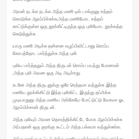
அவன் நடக்க நடக்க அந்த மணி டிங் டாங்குனு சத்தம்
கொடுக்க ஆரம்பிச்சுச்சு,அந்த மணியோட சத்தம்
காட்டுக்குள்ள ஒரு தூங்கிட்டிருந்த ஒரு புலியோட தூக்கத்த
கெடுத்துச்சு.
யாரு மணி அடிச்சு தன்னை எழுப்பிவிட்டானு ரொம்ப
கோபத்தோட பார்த்துச்சு அந்த புலி.
புலிய பார்த்ததும் அந்த திருடன் ரொம்ப பயந்து போனான்
,அந்த புலி அவன ஒரு அடி அடிச்சது.
உடனே அந்த திருடனுக்கு ஒரே ரெத்தமா வந்துச்சு ,இந்த
மணிய தூக்கிகிட்டு இந்த புலிகிட்ட இருந்து தப்பிக்க
முடியாதுனு அந்த மணிய அங்கேயே போட்டுட்டு வேகமா ஓட
ஆரம்பிச்சான் திருடன்.
அந்த புலியும் அவன தொரத்திக்கிட்டே போக ஆரம்பிச்சுச்சு
அப்பதான் ஒரு குரங்கு கூட்டம் அந்த பக்கமா வந்துச்சுங்க.
அந்த குரங்கு கூட்டம் அந்த மணிய பார்த்ததும் அத எடுத்து