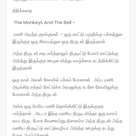
நீதிக்கதை
The Monkeys And The Bell –
மணி அடித்த குரங்குகள் :- ஒரு காட்டு பகுதிக்கு பக்கத்துல
இருக்குற ஒரு கிராமத்துல ஒரு திருடன் இருந்தான்.
அந்த திருடன் எத பார்த்தாலும் திருடிட்டு போயி காட்டுக்கு
அடுத்து இருக்குற ஊருல வித்து வாழ்க்கை நடத்திக்கிட்டு
இருந்தான்.
ஒரு நாள் அவன் கோவில் பக்கம் போனான் . அப்ப மணி
அடிக்கிற சத்தம் கேட்டுச்சு அவனுக்கு உடனே கோவிலுக்கு
போனான் அந்த திருடன்.
அங்க ஒரு பெரிய மணி தொங்கிகிட்டு இருக்குறத
பார்த்தான் . அடடா இந்த மணிய திருடி வித்தா ஒரு வாரம்
நாம திருட போக வேணாம்னு நினைச்ச அந்த திருடன் அந்த
மணிய திருடிட்டு காட்டுவழியா அடுத்த ஊருக்கு நடந்து
போக ஆரம்பிச்சான்.