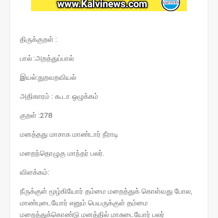
திருக்குறள் :
பால் :அறத்துப்பால்
இயல்:துறவறவியல்
அதிகாரம் : கூடா ஒழுக்கம்
குறள் :278
மனத்தது மாசாக மாண்டார் நீராடி
மறைந்தொழுகு மாந்தர் பலர்.
விளக்கம்:
நீருக்குள் மூழ்கியோர் தம்மை மறைத்துக் கொள்வது போல,
மாண்புடையோர் எனும் பெயருக்குள் தம்மை
மறைத்துக்கொண்டு மனத்தில் மாசுடையோர் பலர்