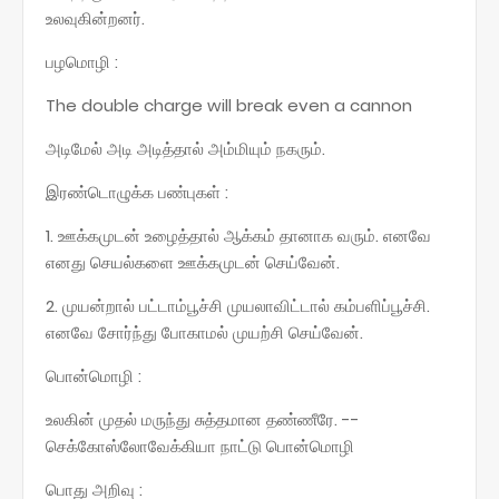
உலவுகின்றனர்.
பழமொழி :
The double charge will break even a cannon
அடிமேல் அடி அடித்தால் அம்மியும் நகரும்.
இரண்டொழுக்க பண்புகள் :
1. ஊக்கமுடன் உழைத்தால் ஆக்கம் தானாக வரும். எனவே
எனது செயல்களை ஊக்கமுடன் செய்வேன்.
2. முயன்றால் பட்டாம்பூச்சி முயலாவிட்டால் கம்பளிப்பூச்சி.
எனவே சோர்ந்து போகாமல் முயற்சி செய்வேன்.
பொன்மொழி :
உலகின் முதல் மருந்து சுத்தமான தண்ணீரே. --
செக்கோஸ்லோவேக்கியா நாட்டு பொன்மொழி
பொது அறிவு :