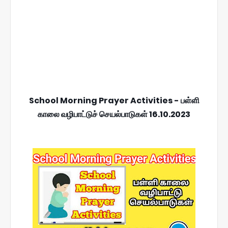
School Morning Prayer Activities - பள்ளி
காலை வழிபாட்டுச் செயல்பாடுகள் 16.10.2023