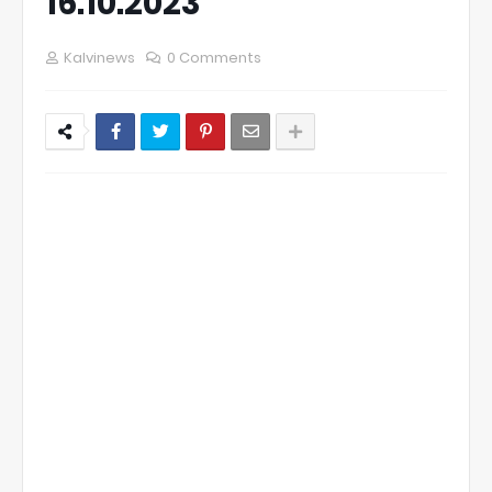
16.10.2023
Kalvinews
0 Comments