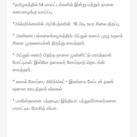
*தமிழகத்தில் 14 மாவட்டங்களில் இன்று மற்றும் நாளை
கனமழைக்கு வாய்ப்பு.
*அமெரிக்காவில் அம்பேத்கரின் 19 அடி உயர சிலை திறப்பு.
* அண்ணா பல்கலைக்கழகத்தில் அப்துல் கலாம் முழு உருவச்
சிலை: முதலமைச்சர் திறந்து வைத்தார்.
* அப்துல் கலாம் பிறந்த நாளை முன்னிட்டு மராத்தான்
போட்டிகள்: இஸ்ரோ தலைவர் சோம்நாத் தொடங்கி
வைத்தார்.
* உலகக் கோப்பை கிரிக்கெட்- இலங்கை கேப்டன் தசுன்
ஷனகா காயத்தால் விலகல்
* பாகிஸ்தானை பந்தாடிய இந்தியா: பந்துவீச்சாளர்களை
பாராட்டிய ரோகித் சர்மா.