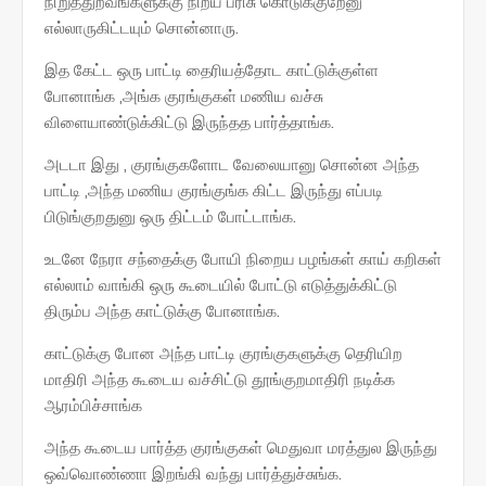
நிறுத்துறவங்களுக்கு நிறய பரிசு கொடுக்குறேனு
எல்லாருகிட்டயும் சொன்னாரு.
இத கேட்ட ஒரு பாட்டி தைரியத்தோட காட்டுக்குள்ள
போனாங்க ,அங்க குரங்குகள் மணிய வச்சு
விளையாண்டுக்கிட்டு இருந்தத பார்த்தாங்க.
அடடா இது , குரங்குகளோட வேலையானு சொன்ன அந்த
பாட்டி ,அந்த மணிய குரங்குங்க கிட்ட இருந்து எப்படி
பிடுங்குறதுனு ஒரு திட்டம் போட்டாங்க.
உடனே நேரா சந்தைக்கு போயி நிறைய பழங்கள் காய் கறிகள்
எல்லாம் வாங்கி ஒரு கூடையில் போட்டு எடுத்துக்கிட்டு
திரும்ப அந்த காட்டுக்கு போனாங்க.
காட்டுக்கு போன அந்த பாட்டி குரங்குகளுக்கு தெரியிற
மாதிரி அந்த கூடைய வச்சிட்டு தூங்குறமாதிரி நடிக்க
ஆரம்பிச்சாங்க
அந்த கூடைய பார்த்த குரங்குகள் மெதுவா மரத்துல இருந்து
ஒவ்வொண்ணா இறங்கி வந்து பார்த்துச்சுங்க.