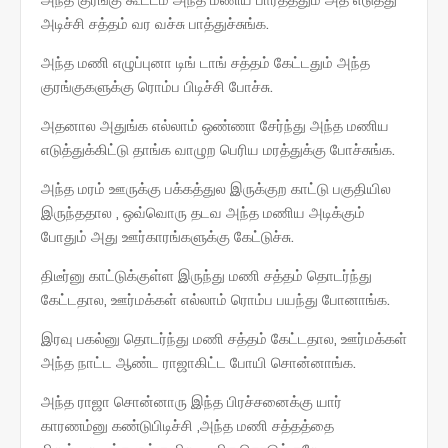
அடிச்சி சத்தம் வர வச்சு பாத்துச்சுங்க.
அந்த மணி எழுப்புனா டிங் டாங் சத்தம் கேட்டதும் அந்த
குரங்குகளுக்கு ரொம்ப பிடிச்சி போச்சு.
அதனால அதுங்க எல்லாம் ஒண்ணா சேர்ந்து அந்த மணிய
எடுத்துக்கிட்டு தாங்க வாழுற பெரிய மரத்துக்கு போச்சுங்க.
அந்த மரம் ஊருக்கு பக்கத்துல இருக்குற காட்டு பகுதியில
இருந்ததால , ஒவ்வொரு தடவ அந்த மணிய அடிக்கும்
போதும் அது ஊர்காரங்களுக்கு கேட்டுச்சு.
திடீர்னு காட்டுக்குள்ள இருந்து மணி சத்தம் தொடர்ந்து
கேட்டதால, ஊர்மக்கள் எல்லாம் ரொம்ப பயந்து போனாங்க.
இரவு பகல்னு தொடர்ந்து மணி சத்தம் கேட்டதால, ஊர்மக்கள்
அந்த நாட்ட ஆண்ட ராஜாகிட்ட போயி சொன்னாங்க.
அந்த ராஜா சொன்னாரு இந்த பிரச்சனைக்கு யார்
காரணம்னு கண்டுபிடிச்சி ,அந்த மணி சத்தத்தை