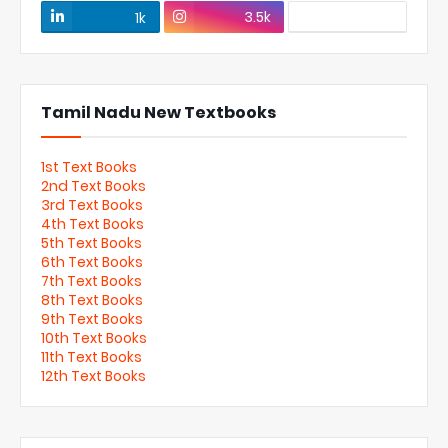
3.5k
1k
Tamil Nadu New Textbooks
1st Text Books
2nd Text Books
3rd Text Books
4th Text Books
5th Text Books
6th Text Books
7th Text Books
8th Text Books
9th Text Books
10th Text Books
11th Text Books
12th Text Books