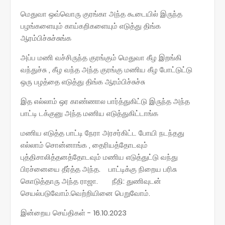
மெதுவா ஒவ்வொரு குரங்கா அந்த கூடையில் இருந்த
பழங்களையும் காய்கறிகளையும் எடுத்து திங்க
ஆரம்பிச்சுச்சுங்க
அப்ப மணி வச்சிருந்த குரங்கும் மெதுவா கீழ இறங்கி
வந்துச்சு , கீழ வந்த அந்த குரங்கு மணிய கீழ போட்டுட்டு
ஒரு பழத்தை எடுத்து திங்க ஆரம்பிச்சுச்சு
இத எல்லாம் ஒர காண்ணால பார்த்துகிட்டு இருந்த அந்த
பாட்டி டக்குனு அந்த மணிய எடுத்துகிட்டாங்க
மணிய எடுத்த பாட்டி நேரா அரசர்கிட்ட போயி நடந்தது
எல்லாம் சொன்னாங்க , தைரியத்தோடவும்
புத்திசாலித்தனத்தோடவும் மணிய எடுத்துட்டு வந்து
பிரச்னையை தீர்த்த அந்த. பாட்டிக்கு நிறைய பரிசு
கொடுத்தாரு அந்த ராஜா. நீதி: துணிவுடன்
செயல்படுவோம்.வெற்றியினை பெறுவோம்.
இன்றைய செய்திகள் - 16.10.2023