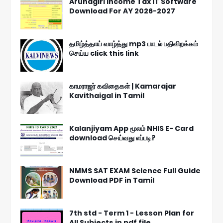
Arunagiri Income Tax IT Software
Download For AY 2026-2027
தமிழ்த்தாய் வாழ்த்து mp3 பாடல் பதிவிறக்கம்
செய்ய click this link
காமராஜர் கவிதைகள் | Kamarajar
Kavithaigal in Tamil
Kalanjiyam App மூலம் NHIS E- Card
download செய்வது எப்படி?
NMMS SAT EXAM Science Full Guide
Download PDF in Tamil
7th std - Term 1 - Lesson Plan for
All Subjects in pdf file