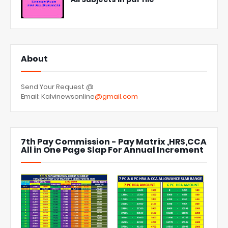
About
Send Your Request @
Email: Kalvinewsonline
@gmail.com
7th Pay Commission - Pay Matrix ,HRS,CCA
All in One Page Slap For Annual Increment