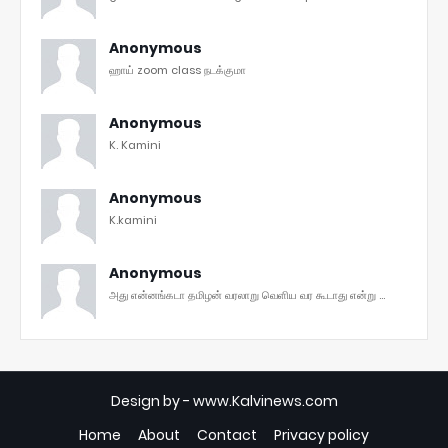
Anonymous
ஹாய் zoom class நடக்குமா
Anonymous
K. Kamini
Anonymous
K.kamini
Anonymous
அது என்னங்கடா தமிழன் வரலாறு வெளிய வர கூடாது என்று ...
Design by -
www.Kalvinews.com
Home
About
Contact
Privacy policy