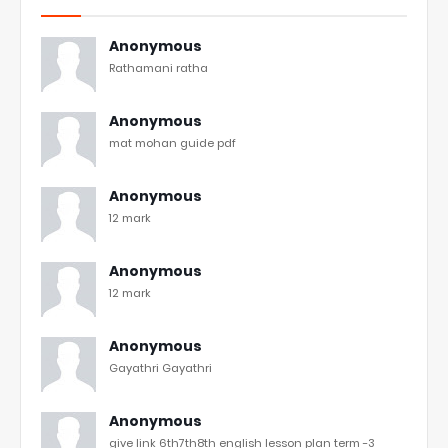
Anonymous
Rathamani ratha
Anonymous
mat mohan guide pdf
Anonymous
12 mark
Anonymous
12 mark
Anonymous
Gayathri Gayathri
Anonymous
give link 6th7th8th english lesson plan term -3