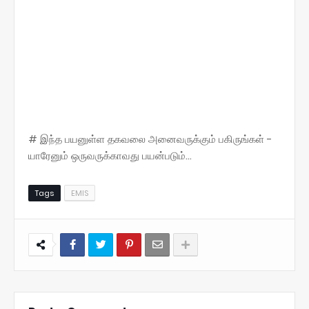
# இந்த பயனுள்ள தகவலை அனைவருக்கும் பகிருங்கள் -
யாரேனும் ஒருவருக்காவது பயன்படும்...
Tags
EMIS