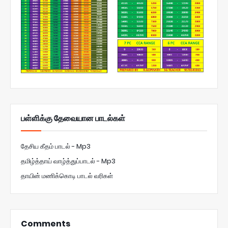
பள்ளிக்கு தேவையான பாடல்கள்
தேசிய கீதம் பாடல் - Mp3
தமிழ்த்தாய் வாழ்த்துப்பாடல் - Mp3
தாயின் மணிக்கொடி பாடல் வரிகள்
Comments