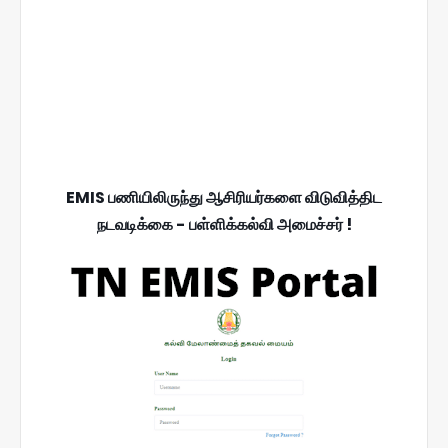
EMIS பணியிலிருந்து ஆசிரியர்களை விடுவித்திட
நடவடிக்கை - பள்ளிக்கல்வி அமைச்சர் !