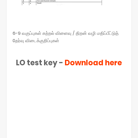
6-9 வகுப்புகள் கற்றல் விளைவு / திறன் வழி மதிப்பீட்டுத்
தேர்வு விடைக்குறிப்புகள்
LO test key -
Download here