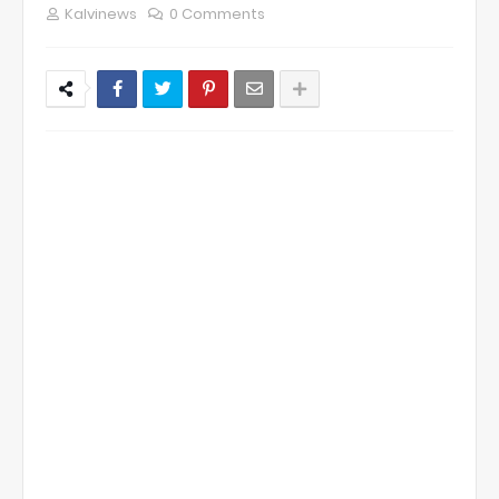
Kalvinews
0 Comments