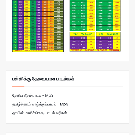
பள்ளிக்கு தேவையான பாடல்கள்
தேசிய கீதம் பாடல் - Mp3
தமிழ்த்தாய் வாழ்த்துப்பாடல் - Mp3
தாயின் மணிக்கொடி பாடல் வரிகள்