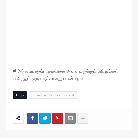
# இந்த பயனுள்ள தகவலை அனைவருக்கும் பகிருங்கள் -
யாரேனும் ஒருவருக்காவது பயன்படும்...
Tags
Learning Outcomes Test