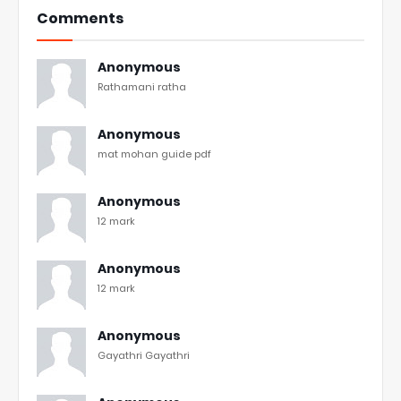
Comments
Anonymous
Rathamani ratha
Anonymous
mat mohan guide pdf
Anonymous
12 mark
Anonymous
12 mark
Anonymous
Gayathri Gayathri