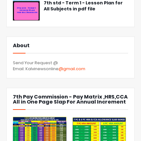
7th std - Term 1 - Lesson Plan for
All Subjects in pdf file
About
Send Your Request @
Email: Kalvinewsonline
@gmail.com
7th Pay Commission - Pay Matrix ,HRS,CCA
All in One Page Slap For Annual Increment