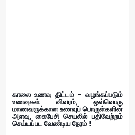
காலை உணவு திட்டம் - வழங்கப்படும்
உணவுகள் விவரம், ஒவ்வொரு
மாணவருக்கான உணவுப் பொருள்களின்
அளவு, கைபேசி செயலில் பதிவேற்றம்
செய்யப்பட வேண்டிய நேரம் !