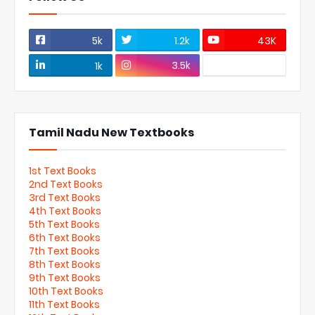
5k
1.2k
43K
3.5k
1k
Tamil Nadu New Textbooks
1st Text Books
2nd Text Books
3rd Text Books
4th Text Books
5th Text Books
6th Text Books
7th Text Books
8th Text Books
9th Text Books
10th Text Books
11th Text Books