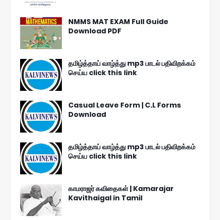
NMMS MAT EXAM Full Guide
Download PDF
தமிழ்த்தாய் வாழ்த்து mp3 பாடல் பதிவிறக்கம்
செய்ய click this link
Casual Leave Form | C.L Forms
Download
தமிழ்த்தாய் வாழ்த்து mp3 பாடல் பதிவிறக்கம்
செய்ய click this link
காமராஜர் கவிதைகள் | Kamarajar
Kavithaigal in Tamil