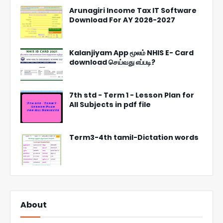
Arunagiri Income Tax IT Software
Download For AY 2026-2027
Kalanjiyam App மூலம் NHIS E- Card
download செய்வது எப்படி?
7th std - Term 1 - Lesson Plan for
All Subjects in pdf file
Term3-4th tamil-Dictation words
About