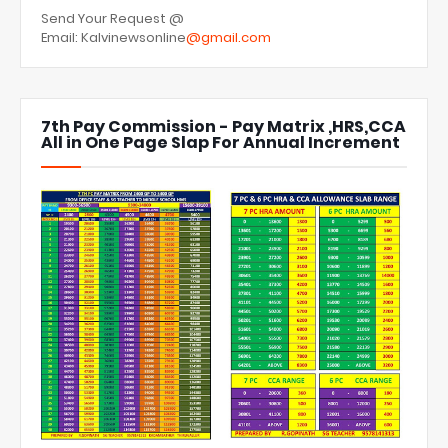
Send Your Request @
Email: Kalvinewsonline
@gmail.com
7th Pay Commission - Pay Matrix ,HRS,CCA
All in One Page Slap For Annual Increment