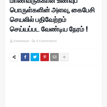
மாணவருக்கான உணவுப்
பொருள்களின் அளவு, கைபேசி
செயலில் பதிவேற்றம்
செய்யப்பட வேண்டிய நேரம் !
Kalvinews
0 Comments