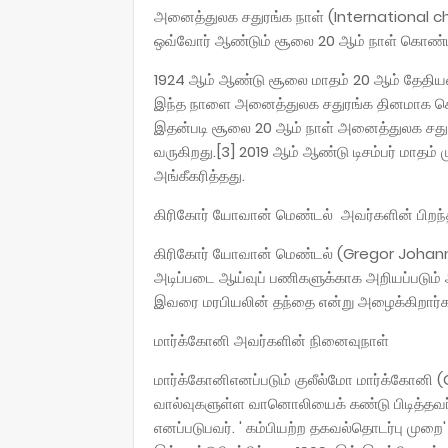
அனைத்துலக சதுரங்க நாள் (International che
ஒவ்வோர் ஆண்டும் சூலை 20 ஆம் நாள் கொண்டாட
1924 ஆம் ஆண்டு சூலை மாதம் 20 ஆம் தேதியன்று 
இந்த நாளை அனைத்துலக சதுரங்க தினமாக 
இதன்படி சூலை 20 ஆம் நாள் அனைத்துலக சதுரங
வருகிறது.[3] 2019 ஆம் ஆண்டு டிசம்பர் மாதம்
அங்கீகரித்தது.
கிரிகோர் யோவான் மெண்டல் அவர்களின் பிறந்
கிரிகோர் யோவான் மெண்டல் (Gregor Johann M
அடிப்படை ஆய்வுப் பணிகளுக்காக அறியப்படும் 
இவரை மரபியலின் தந்தை என்று அழைக்கிறார்க
மார்க்கோனி அவர்களின் நினைவுநாள்
மார்க்கோனிஎனப்படும் குலீல்மோ மார்க்கோனி (
வால்வுகளுள்ள வானொலியைக் கண்டு பிடித்தவர்.
எனப்படுபவர். ' கம்பியற்ற தகவல்தொடர்பு முறை'