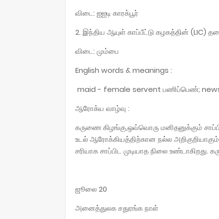
விடை: ஐஐடி காரக்பூர்
2. இந்திய ஆயுள் காப்பீட்டு கழகத்தின் (LIC)
விடை: மும்பை
English words & meanings :
maid - female servent பணிப்பெண்; news
ஆரோக்ய வாழ்வு :
கருணை கிழங்கு,ஒவ்வொரு மனிதனுக்கும் சாப்பிட்
உடல் ஆரோக்கியத்திற்கான நல்ல அறிகுறியாகும்.
சரியாக சாப்பிட முடியாத நிலை உண்டாகிறது. கர
ஜூலை 20
அனைத்துலக சதுரங்க நாள்