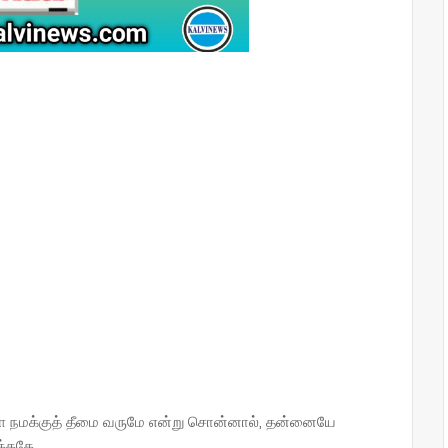
நாளை நமக்குத் தீமை வருமே என்று சொன்னால், தன்னையே
க்கதே.