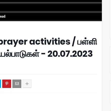
load
ayer activities / பள்ளி
யல்பாடுகள் - 20.07.2023