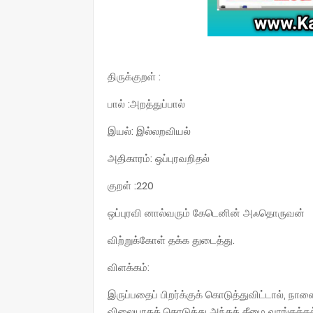
திருக்குறள் :
பால் :அறத்துப்பால்
இயல்: இல்லறவியல்
அதிகாரம்: ஒப்புரவறிதல்
குறள் :220
ஒப்புரவி னால்வரும் கேடெனின் அஃதொருவன்
விற்றுக்கோள் தக்க துடைத்து.
விளக்கம்:
இருப்பதைப் பிறர்க்குக் கொடுத்துவிட்டால், 
விலையாகக் கொடுத்து அந்தத் தீமை வாங்கத்த