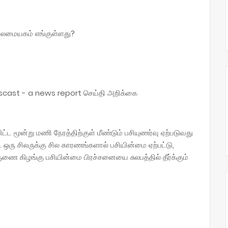
 தலைமையகம் எங்குள்ளது?
cast - a news report செய்தி அறிக்கை
ட மூன்று மணி நேரத்திற்குள் மீண்டும் பசியுணர்வு ஏற்படுவது
 ஒரு சிலருக்கு சில காரணங்களால் பசியின்மை ஏற்பட்டு,
ுணை கிழங்கு பசியின்மை பிரச்சனையை சுலபத்தில் தீர்க்கும்