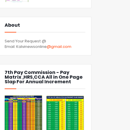
About
Send Your Request @
Email: Kalvinewsonline
@gmail.com
7th Pay Commission - Pay
Matrix ,HRS,CCA All in One Page
Slap For Annual Increment