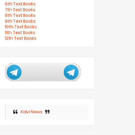
6th Text Books
7th Text Books
8th Text Books
9th Text Books
10th Text Books
11th Text Books
12th Text Books
Kalvi News