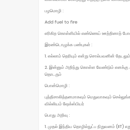
பழமொழி :
Add fuel to fire
எரிகிற கொள்ளியில் எண்ணெய் ஊற்றினாற் ப
இரண்டொழுக்க பண்புகள் :
1. எல்லாம் தெரியும் என்று சொல்பவனின் தேடலும் 
2. இன்னும் அறிந்து கொள்ள வேண்டும் எனக்கு 
தொடரும்
பொன்மொழி :
புத்திசாலித்தனமாகவும் மெதுவாகவும் செல்லுங்க
வில்லியம் ஷேக்ஸ்பியர்
பொது அறிவு :
1. முதல் இந்திய தொழில்நுட்ப நிறுவனம் (IIT) எத