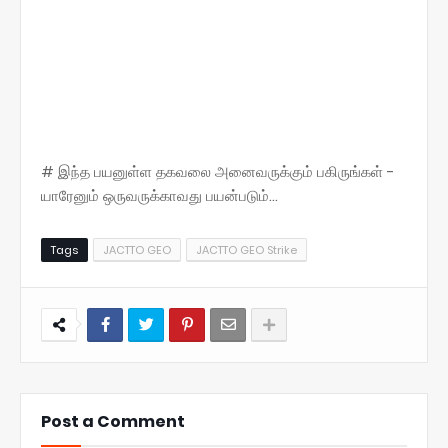
# இந்த பயனுள்ள தகவலை அனைவருக்கும் பகிருங்கள் -
யாரேனும் ஒருவருக்காவது பயன்படும்...
Tags
JACTTO GEO
JACTTO GEO Strike
Post a Comment