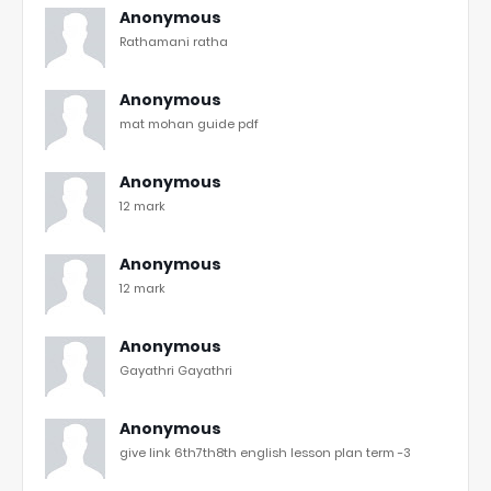
Anonymous
Rathamani ratha
Anonymous
mat mohan guide pdf
Anonymous
12 mark
Anonymous
12 mark
Anonymous
Gayathri Gayathri
Anonymous
give link 6th7th8th english lesson plan term -3