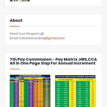
About
Send Your Request @
Email: Kalvinewsonline
@gmail.com
7th Pay Commission - Pay Matrix ,HRS,CCA
All in One Page Slap For Annual Increment