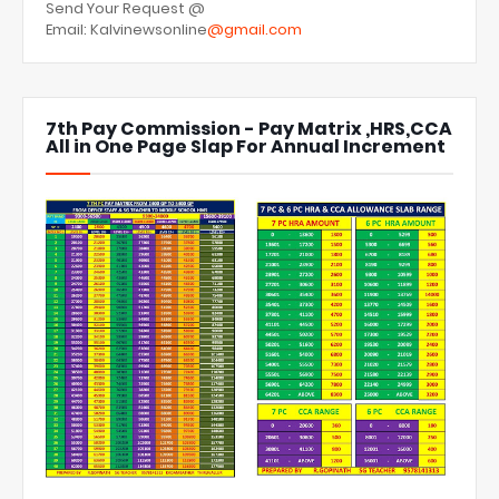
Send Your Request @
Email: Kalvinewsonline
@gmail.com
7th Pay Commission - Pay Matrix ,HRS,CCA
All in One Page Slap For Annual Increment