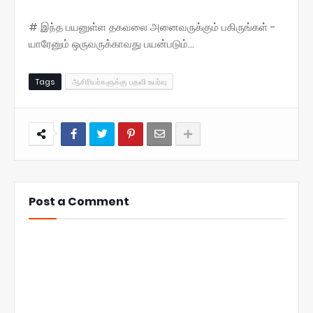
# இந்த பயனுள்ள தகவலை அனைவருக்கும் பகிருங்கள் -
யாரேனும் ஒருவருக்காவது பயன்படும்...
Tags
ஆசிரியர்களுக்கு பதவி உயர்வு
Post a Comment