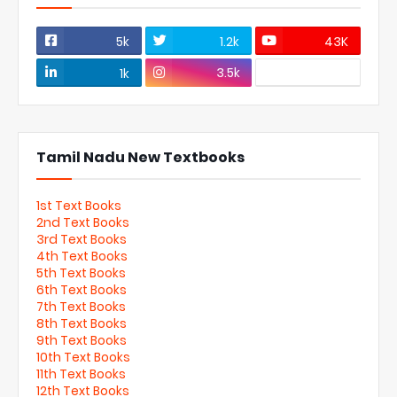
5k
1.2k
43K
3.5k
1k
Tamil Nadu New Textbooks
1st Text Books
2nd Text Books
3rd Text Books
4th Text Books
5th Text Books
6th Text Books
7th Text Books
8th Text Books
9th Text Books
10th Text Books
11th Text Books
12th Text Books