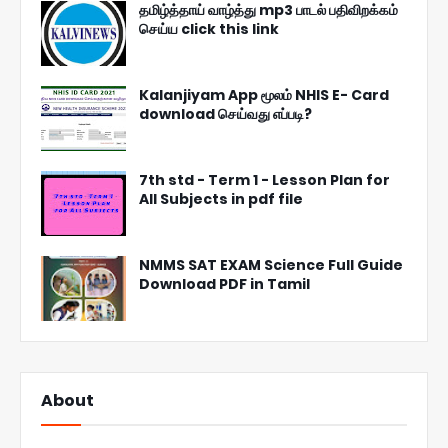
தமிழ்த்தாய் வாழ்த்து mp3 பாடல் பதிவிறக்கம்
செய்ய click this link
Kalanjiyam App மூலம் NHIS E- Card
download செய்வது எப்படி?
7th std - Term 1 - Lesson Plan for
All Subjects in pdf file
NMMS SAT EXAM Science Full Guide
Download PDF in Tamil
About