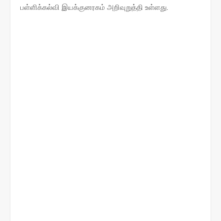
பள்ளிக்கல்வி இயக்குனரகம் அறிவுறுத்தி உள்ளது.