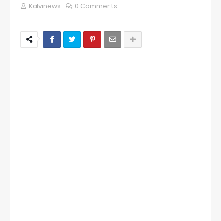
Kalvinews
0 Comments