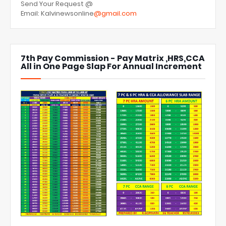
Send Your Request @
Email: Kalvinewsonline
@gmail.com
7th Pay Commission - Pay Matrix ,HRS,CCA
All in One Page Slap For Annual Increment