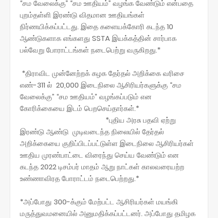
“சம வேலைக்கு” “சம ஊதியம்” வழங்க வேண்டும் என்பதை
புறம்தள்ளி இரண்டு விதமான ஊதியங்கள்
நிர்ணயிக்கப்பட்டது. இதை களையக்கோரி கடந்த 10
ஆண்டுகளாக எங்களது SSTA இயக்கத்தின் சார்பாக
பல்வேறு போராட்டங்கள் நடைபெற்று வருகிறது.*
*திராவிட முன்னேற்றக் கழக தேர்தல் அறிக்கை வரிசை
எண்-311 ல் 20,000 இடைநிலை ஆசிரியர்களுக்கு “சம
வேலைக்கு” “சம ஊதியம்” வழங்கப்படும் என
கோரிக்கையை இடம் பெறசெய்தார்கள்.*
*புதிய அரசு பதவி ஏற்று
இரண்டு ஆண்டு முடிவடைந்த நிலையில் தேர்தல்
அறிக்கையை குறிப்பிடப்பட்டுள்ள இடைநிலை ஆசிரியர்கள்
ஊதிய முரண்பாட்டை விரைந்து செய்ய வேண்டும் என
கடந்த 2022 டிசம்பர் மாதம் ஆறு நாட்கள் காலவரையற்ற
உண்ணாவிரத போராட்டம் நடைபெற்றது.*
*அப்போது ‌300-க்கும் மேற்பட்ட ஆசிரியர்கள் மயங்கி
மருத்துவமனையில் அனுமதிக்கப்பட்டனர். அப்போது தமிழக