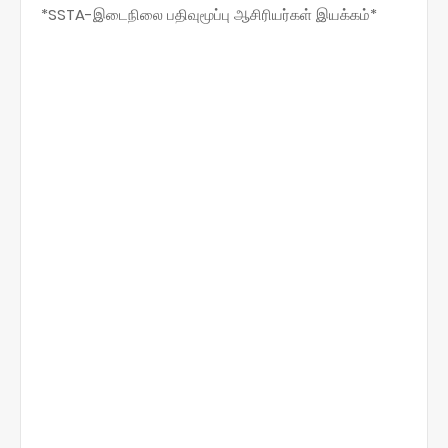
*SSTA-இடைநிலை பதிவுமூப்பு ஆசிரியர்கள் இயக்கம்*