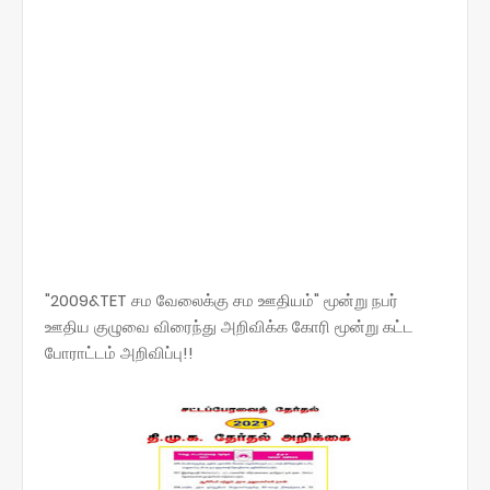
"2009&TET சம வேலைக்கு சம ஊதியம்" மூன்று நபர்
ஊதிய குழுவை விரைந்து அறிவிக்க கோரி மூன்று கட்ட
போராட்டம் அறிவிப்பு!!