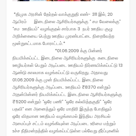
*திமுக அரசின் தேர்தல் வாக்குறுதி எண்- 311 இல், 20
ஆயிரம் இடைநிலை ஆசிரியர்களுக்கு “ சம வேலைக்கு”
“சம ஊதியம்” வழங்குதல் சார்பாக 3 நபர் ஊதிய குழு
அறிக்கையை பெற்று ஊதிய முரண்பாட்டை நிறைவேற்ற
மூன்றுகட்டமாக போராட்டம்.*
*01.06.2009 க்கு பின்னர்
நியமிக்கப்பட்ட இடைநிலை ஆசிரியர்களுக்கு கடைநிலை
ஊழியர்கள் பெறும் அடிப்படை ஊதியம் நிர்ணயிக்கப்பட்டு 13
ஆண்டு காலமாக வழங்கப்பட்டு வருகிறது. அதாவது
01.06.2009 க்கு முன் நியமிக்கப்பட்ட இடைநிலை
ஆசிரியர்களுக்கு அடிப்படை ஊதியம் ₹8370 என்றும்
அதன்பின்னர் நியமிக்கப்பட்ட இடைநிலை ஆசிரியர்களுக்கு
₹5200 என்றும் “ஒரே பணி” “ஒரே கல்வித்தகுதி” “ஒரே
பதவி” என அனைத்தும் ஒரே மாதிரி இருந்த போதிலும்
ஒரே விதமான ஊதியம் வழங்காமல் இந்திய அரசியல்
அமைப்புச் சட்டம் வழங்கியுள்ள அடிப்படை உரிமை மற்றும்
உச்ச நீதிமன்றத்தில் வழங்கப்பட்டுள்ள பல்வேறு தீர்ப்புகளில்