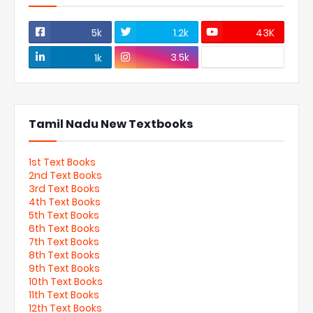
5k
1.2k
43K
3.5k
1k
Tamil Nadu New Textbooks
1st Text Books
2nd Text Books
3rd Text Books
4th Text Books
5th Text Books
6th Text Books
7th Text Books
8th Text Books
9th Text Books
10th Text Books
11th Text Books
12th Text Books