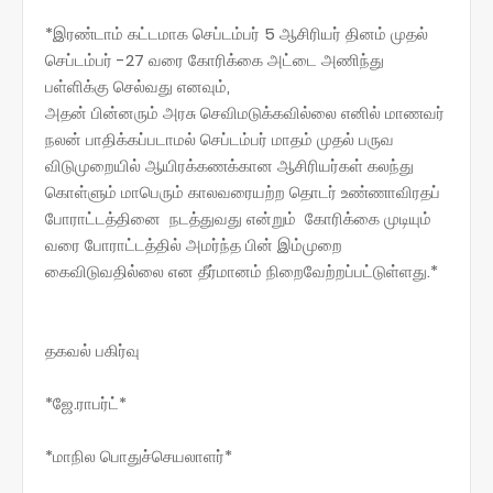
*இரண்டாம் கட்டமாக செப்டம்பர் 5 ஆசிரியர் தினம் முதல்
செப்டம்பர் -27 வரை கோரிக்கை அட்டை அணிந்து
பள்ளிக்கு செல்வது எனவும்,
அதன் பின்னரும் அரசு செவிமடுக்கவில்லை எனில் மாணவர்
நலன் பாதிக்கப்படாமல் செப்டம்பர் மாதம் முதல் பருவ
விடுமுறையில் ஆயிரக்கணக்கான ஆசிரியர்கள் கலந்து
கொள்ளும் மாபெரும் காலவரையற்ற தொடர் உண்ணாவிரதப்
போராட்டத்தினை நடத்துவது என்றும் கோரிக்கை முடியும்
வரை போராட்டத்தில் அமர்ந்த பின் இம்முறை
கைவிடுவதில்லை என தீர்மானம் நிறைவேற்றப்பட்டுள்ளது.*
தகவல் பகிர்வு
*ஜே.ராபர்ட்*
*மாநில பொதுச்செயலாளர்*