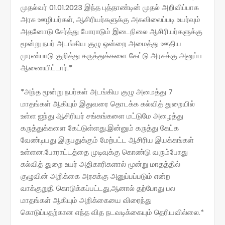
முதல்வர் 01.01.2023 இந்த புத்தாண்டின் முதல் அறிவிப்பாக
அரசு ஊழியர்கள், ஆசிரியர்களுக்கு அகவிலைப்படி உயர்வும்
அதனோடு சேர்த்து போராடும் இடைநிலை ஆசிரியர்களுக்கு
மூன்று நபர் அடங்கிய குழு ஒன்றை அமைத்து ஊதிய
முரண்பாடு குறித்து கருத்துக்களை கேட்டு அரசுக்கு அனுப்ப
ஆணையிட்டார்.*
*அந்த மூன்று நபர்கள் அடங்கிய குழு அமைத்து 7
மாதங்கள் ஆகியும் இதுவரை தொடக்க கல்வித் துறையில்
உள்ள ஐந்து ஆசிரியர் சங்கங்களை மட்டுமே அழைத்து
கருத்துக்களை கேட்டுள்ளது.இன்னும் கருத்து கேட்க
வேண்டியது இருபதுக்கும் மேற்பட்ட ஆசிரிய இயக்கங்கள்
உள்ளன.போராட்டத்தை முடிவுக்கு கொண்டு வரும்போது
கல்வித் துறை உயர் அதிகாரிகளால் மூன்று மாதத்தில்
குழுவின் அறிக்கை அரசுக்கு அனுப்பப்படும் என்ற
வாக்குறுதி கொடுக்கப்பட்டது,ஆனால் தற்போது பல
மாதங்கள் ஆகியும் அறிக்கையை விரைந்து
கொடுப்பதற்கான எந்த வித நடவடிக்கையும் தெரியவில்லை.*