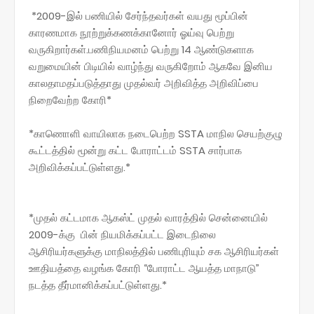
*2009-இல் பணியில் சேர்ந்தவர்கள் வயது மூப்பின்
காரணமாக நூற்றுக்கணக்கானோர் ஓய்வு பெற்று
வருகிறார்கள்.பணிநியமனம் பெற்று 14 ஆண்டுகளாக
வறுமையின் பிடியில் வாழ்ந்து வருகிறோம் ஆகவே இனிய
காலதாமதப்படுத்தாது முதல்வர் அறிவித்த அறிவிப்பை
நிறைவேற்ற கோரி*
*காணொளி வாயிலாக நடைபெற்ற SSTA மாநில செயற்குழு
கூட்டத்தில் மூன்று கட்ட போராட்டம் SSTA சார்பாக
அறிவிக்கப்பட்டுள்ளது.*
*முதல் கட்டமாக ஆகஸ்ட் முதல் வாரத்தில் சென்னையில்
2009-க்கு பின் நியமிக்கப்பட்ட இடைநிலை
ஆசிரியர்களுக்கு மாநிலத்தில் பணிபுரியும் சக ஆசிரியர்கள்
ஊதியத்தை வழங்க கோரி “போராட்ட ஆயத்த மாநாடு”
நடத்த தீர்மானிக்கப்பட்டுள்ளது.*