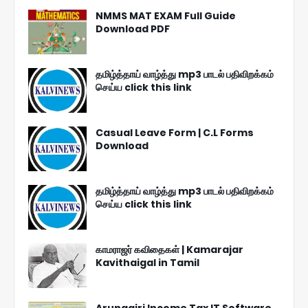
NMMS MAT EXAM Full Guide
Download PDF
தமிழ்த்தாய் வாழ்த்து mp3 பாடல் பதிவிறக்கம்
செய்ய click this link
Casual Leave Form | C.L Forms
Download
தமிழ்த்தாய் வாழ்த்து mp3 பாடல் பதிவிறக்கம்
செய்ய click this link
காமராஜர் கவிதைகள் | Kamarajar
Kavithaigal in Tamil
Arunagiri Income Tax IT Software