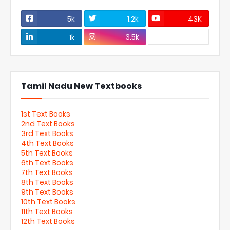
5k
1.2k
43K
3.5k
1k
Tamil Nadu New Textbooks
1st Text Books
2nd Text Books
3rd Text Books
4th Text Books
5th Text Books
6th Text Books
7th Text Books
8th Text Books
9th Text Books
10th Text Books
11th Text Books
12th Text Books