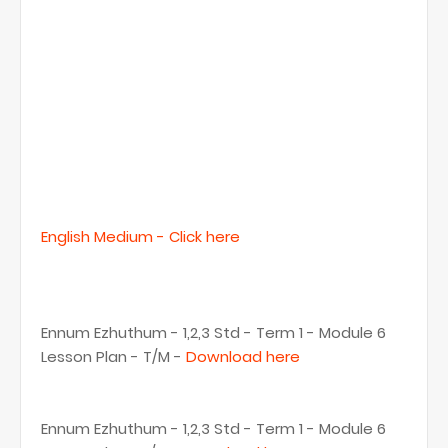
English Medium -
Click here
Ennum Ezhuthum - 1,2,3 Std - Term 1 - Module 6
Lesson Plan - T/M -
Download here
Ennum Ezhuthum - 1,2,3 Std - Term 1 - Module 6