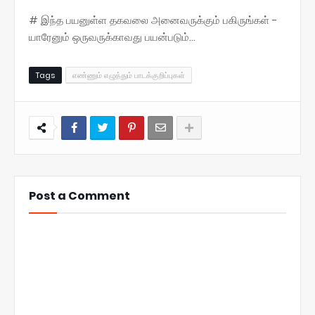
# இந்த பயனுள்ள தகவலை அனைவருக்கும் பகிருங்கள் -
யாரேனும் ஒருவருக்காவது பயன்படும்...
Tags
எண்ணும் எழுத்தும் பாடக்குறிப்புகள்
Post a Comment