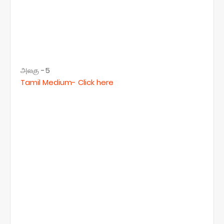
அலகு -5
Tamil Medium-
Click here