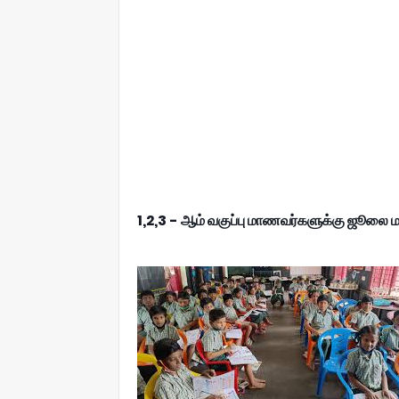
1,2,3 - ஆம் வகுப்பு மாணவர்களுக்கு ஜூலை ம