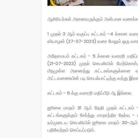
ஆசிரியர்கள் அனைவருக்கும் அன்பான வணக்கம
1 முதல் 3 ஆம் வகுப்பு கட்டகம் -4 க்கான 
வியாழன் (27-07-2023) வரை மேலும் ஒரு வார கால
அதேசமயம் கட்டகம் - 5 க்கான வளரறி மதிப
(21-07-2023) முதல் செயலியில் மேற்கொள்ள
மீதமுள்ள அனைத்து கட்டகங்களுக்கான வ
அட்டவணையின் படி செயல்பாட்டிற்கு வந்து இரண்ட
கட்டகம் - 6 க்கு வளரறி மதிப்பீடு ஆ இல்லை.
ஜூலை மாதம் 31 ஆம் தேதி முதல் கட்டகம் -
கட்டங்களுக்கும் சேர்த்து மாதாந்திர தேர்வு
நம்முடைய செயலியில் ஜூலை மாதம் 30-ஆம் த
பதிவேற்றம் செய்யப்படும்.