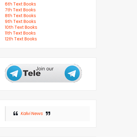
6th Text Books
7th Text Books
8th Text Books
9th Text Books
10th Text Books
11th Text Books
12th Text Books
Kalvi News