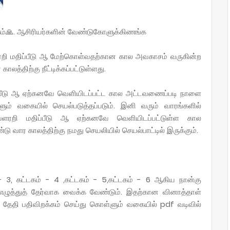
்🙏. ஆசிரியர்களின் வேண்டுகோளுக்கிணங்க
வளரறி மதிப்பீடு ஆ மேற்கொள்வதற்கான கால அவகாசம் வருகின்ற
த்திற்கு நீட்டிக்கப்பட்டுள்ளது.
்பீடு ஆ ஏற்கனவே வெளியிடப்பட்ட கால அட்டவணைப்படி நாளை
ும் வகையில் செயல்படுத்தப்படும். இனி வரும் வாரங்களில்
ளரறி மதிப்பீடு ஆ ஏற்கனவே வெளியிடப்பட்டுள்ள கால
ு வார காலத்திற்கு நமது செயலியில் செயல்பாட்டில் இருக்கும்.
 3, கட்டகம் - 4 ,கட்டகம் - 5,கட்டகம் - 6 ஆகிய நான்கு
 - எழுத்துத் தேர்வாக வைக்க வேண்டும். இதற்கான வினாத்தாள்
ேதி பதிவிறக்கம் செய்து கொள்ளும் வகையில் pdf வடிவில்