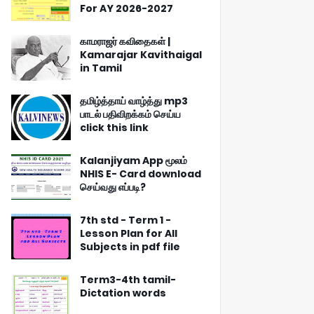
For AY 2026-2027
காமராஜர் கவிதைகள் |
Kamarajar Kavithaigal
in Tamil
தமிழ்த்தாய் வாழ்த்து mp3
பாடல் பதிவிறக்கம் செய்ய
click this link
Kalanjiyam App மூலம்
NHIS E- Card download
செய்வது எப்படி?
7th std - Term 1 -
Lesson Plan for All
Subjects in pdf file
Term3-4th tamil-
Dictation words