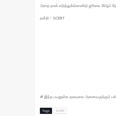
அதை நகல் எடுத்துக்கொண்டு ஜூலை 31ஆம் தேதி
நன்றி - SCERT
# இந்த பயனுள்ள தகவலை அனைவருக்கும் பகிருங
Tags
SCERT