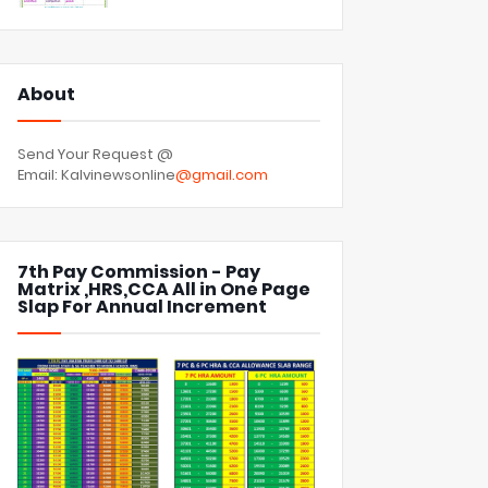
About
Send Your Request @
Email: Kalvinewsonline
@gmail.com
7th Pay Commission - Pay
Matrix ,HRS,CCA All in One Page
Slap For Annual Increment