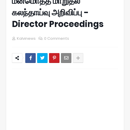
மனமொத்த மாறுதல்
கலந்தாய்வு அறிவிப்பு -
Director Proceedings
Kalvinews
0 Comments