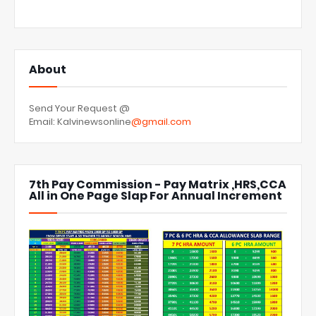
About
Send Your Request @
Email: Kalvinewsonline
@gmail.com
7th Pay Commission - Pay Matrix ,HRS,CCA
All in One Page Slap For Annual Increment