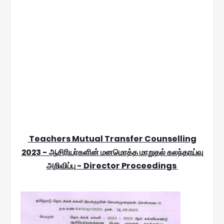
Teachers Mutual Transfer Counselling
2023 - ஆசிரியர்களின் மனமொத்த மாறுதல் கலந்தாய்வு
அறிவிப்பு - Director Proceedings