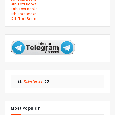
9th Text Books
10th Text Books
11th Text Books
12th Text Books
Kalvi News
Most Popular