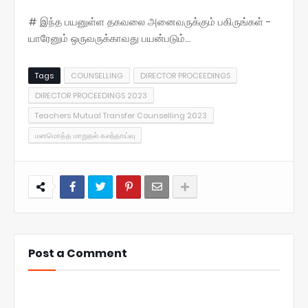
# இந்த பயனுள்ள தகவலை அனைவருக்கும் பகிருங்கள் -
யாரேனும் ஒருவருக்காவது பயன்படும்...
Tags
COUNSELLING
DIRECTOR PROCEEDINGS
DIRECTOR PROCEEDINGS 2023
Teachers Mutual Transfer Counselling 2023
மனமொத்த மாறுதல் கலந்தாய்வு
Post a Comment