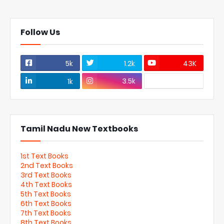
Follow Us
5k
1.2k
43K
3.5k
1k
Tamil Nadu New Textbooks
1st Text Books
2nd Text Books
3rd Text Books
4th Text Books
5th Text Books
6th Text Books
7th Text Books
8th Text Books