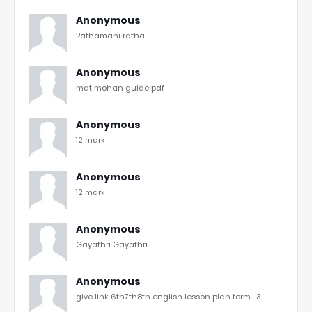
Anonymous
Rathamani ratha
Anonymous
mat mohan guide pdf
Anonymous
12 mark
Anonymous
12 mark
Anonymous
Gayathri Gayathri
Anonymous
give link 6th7th8th english lesson plan term -3