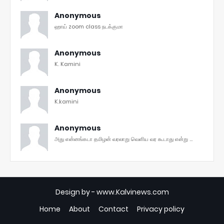
Anonymous
ஹாய் zoom class நடக்குமா
Anonymous
K. Kamini
Anonymous
K.kamini
Anonymous
அது என்னங்கடா தமிழன் வரலாறு வெளிய வர கூடாது என்று ...
Design by -
www.Kalvinews.com
Home
About
Contact
Privacy policy