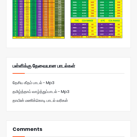
பள்ளிக்கு தேவையான பாடல்கள்
தேசிய கீதம் பாடல் - Mp3
தமிழ்த்தாய் வாழ்த்துப்பாடல் - Mp3
தாயின் மணிக்கொடி பாடல் வரிகள்
Comments