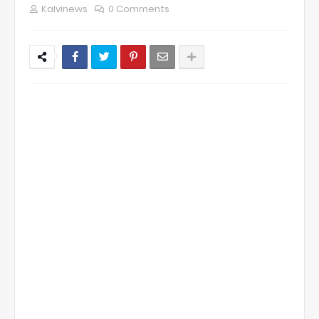
Kalvinews
0 Comments