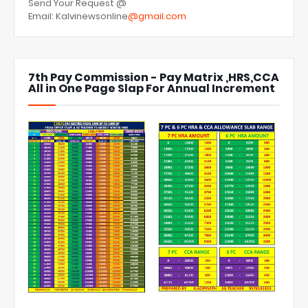
Send Your Request @
Email: Kalvinewsonline
@gmail.com
7th Pay Commission - Pay Matrix ,HRS,CCA
All in One Page Slap For Annual Increment