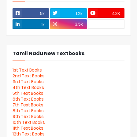
5k
1.2k
43K
3.5k
1k
Tamil Nadu New Textbooks
1st Text Books
2nd Text Books
3rd Text Books
4th Text Books
5th Text Books
6th Text Books
7th Text Books
8th Text Books
9th Text Books
10th Text Books
11th Text Books
12th Text Books