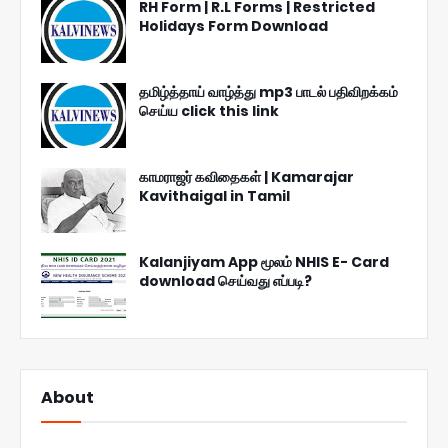
RH Form | R.L Forms | Restricted
Holidays Form Download
தமிழ்த்தாய் வாழ்த்து mp3 பாடல் பதிவிறக்கம்
செய்ய click this link
காமராஜர் கவிதைகள் | Kamarajar
Kavithaigal in Tamil
Kalanjiyam App மூலம் NHIS E- Card
download செய்வது எப்படி?
About