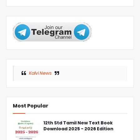
Kalvi News
Most Popular
12th Std Tamil New Text Book
Download 2025 - 2026 Edition