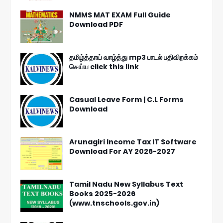
NMMS MAT EXAM Full Guide
Download PDF
தமிழ்த்தாய் வாழ்த்து mp3 பாடல் பதிவிறக்கம்
செய்ய click this link
Casual Leave Form | C.L Forms
Download
Arunagiri Income Tax IT Software
Download For AY 2026-2027
Tamil Nadu New Syllabus Text
Books 2025-2026
(www.tnschools.gov.in)