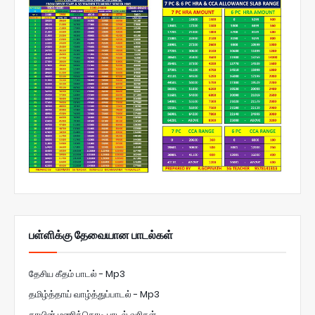
பள்ளிக்கு தேவையான பாடல்கள்
தேசிய கீதம் பாடல் - Mp3
தமிழ்த்தாய் வாழ்த்துப்பாடல் - Mp3
தாயின் மணிக்கொடி பாடல் வரிகள்