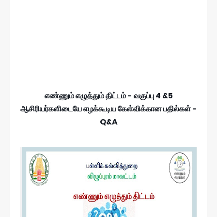
எண்ணும் எழுத்தும் திட்டம் - வகுப்பு 4 &5
ஆசிரியர்களிடையே எழக்கூடிய கேள்விக்கான பதில்கள் -
Q&A