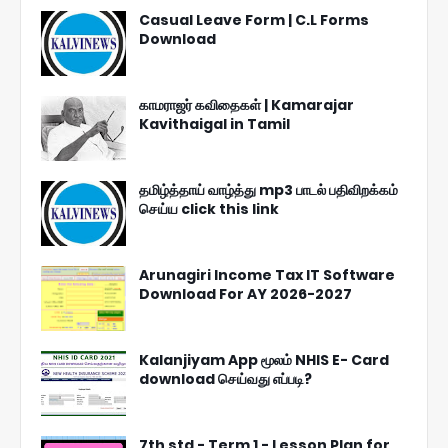
Casual Leave Form | C.L Forms
Download
காமராஜர் கவிதைகள் | Kamarajar
Kavithaigal in Tamil
தமிழ்த்தாய் வாழ்த்து mp3 பாடல் பதிவிறக்கம்
செய்ய click this link
Arunagiri Income Tax IT Software
Download For AY 2026-2027
Kalanjiyam App மூலம் NHIS E- Card
download செய்வது எப்படி?
7th std - Term 1 - Lesson Plan for