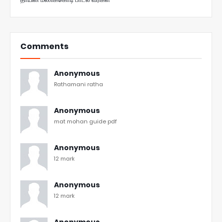
Comments
Anonymous
Rathamani ratha
Anonymous
mat mohan guide pdf
Anonymous
12 mark
Anonymous
12 mark
Anonymous