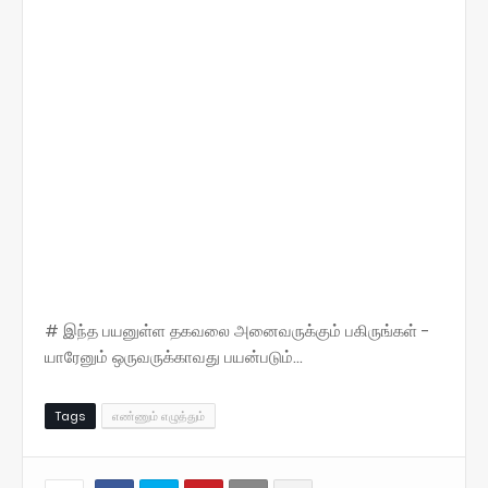
# இந்த பயனுள்ள தகவலை அனைவருக்கும் பகிருங்கள் -
யாரேனும் ஒருவருக்காவது பயன்படும்...
Tags
எண்ணும் எழுத்தும்