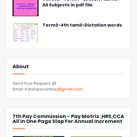
All Subjects in pdf file
Term3-4th tamil-Dictation words
About
Send Your Request @
Email: Kalvinewsonline
@gmail.com
7th Pay Commission - Pay Matrix ,HRS,CCA
All in One Page Slap For Annual Increment