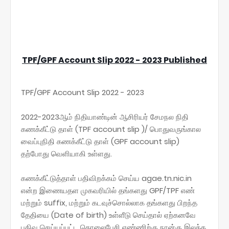
TPF/GPF Account Slip 2022 - 2023 Published
TPF/GPF Account Slip 2022 - 2023
2022-2023ஆம் நிதியாண்டின் ஆசிரியர் சேமநல நிதி
கணக்கீட்டு தாள் (TPF account slip )/ பொதுவருங்கால
வைப்புநிதி கணக்கீட்டு தாள் (GPF account slip)
தற்போது வெளியாகி உள்ளது.
கணக்கீட்டுத்தாள் பதிவிறக்கம் செய்ய agae.tn.nic.in
என்ற இணையதள முகவரியில் தங்களது GPF/TPF எண்
மற்றும் suffix, மற்றும் கடவுச்சொல்லாக தங்களது பிறந்த
தேதியை (Date of birth) உள்ளீடு செய்தால் ஏற்கனவே
பதிவு செய்யப்பட்ட தொலைபேசி எண்ணிற்கு நான்கு இலக்க