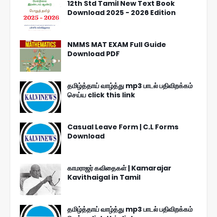
12th Std Tamil New Text Book
Download 2025 - 2026 Edition
NMMS MAT EXAM Full Guide
Download PDF
தமிழ்த்தாய் வாழ்த்து mp3 பாடல் பதிவிறக்கம்
செய்ய click this link
Casual Leave Form | C.L Forms
Download
காமராஜர் கவிதைகள் | Kamarajar
Kavithaigal in Tamil
தமிழ்த்தாய் வாழ்த்து mp3 பாடல் பதிவிறக்கம்