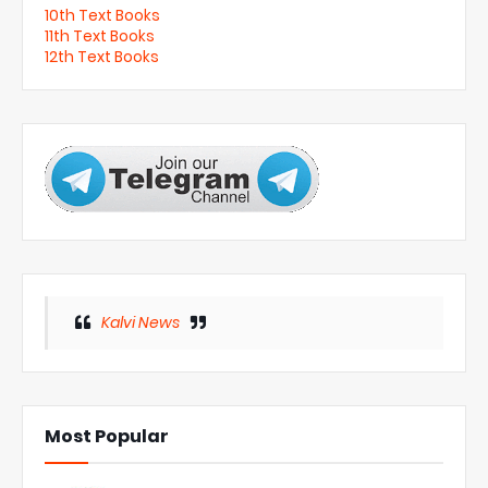
10th Text Books
11th Text Books
12th Text Books
Kalvi News
Most Popular