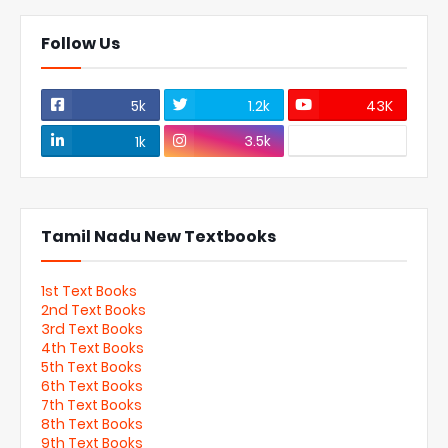
Follow Us
5k
1.2k
43K
3.5k
1k
Tamil Nadu New Textbooks
1st Text Books
2nd Text Books
3rd Text Books
4th Text Books
5th Text Books
6th Text Books
7th Text Books
8th Text Books
9th Text Books