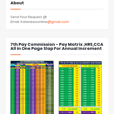
About
Send Your Request @
Email: Kalvinewsonline
@gmail.com
7th Pay Commission - Pay Matrix ,HRS,CCA
All in One Page Slap For Annual Increment