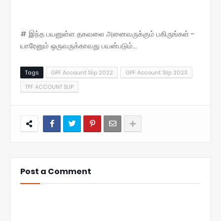
# இந்த பயனுள்ள தகவலை அனைவருக்கும் பகிருங்கள் -
யாரேனும் ஒருவருக்காவது பயன்படும்...
Tags
GPF Account Slip 2022
GPF Account Slip 2023
TPF ACCOUNT SLIP
Post a Comment