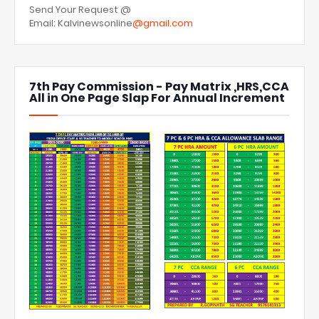
Send Your Request @
Email: Kalvinewsonline
@gmail.com
7th Pay Commission - Pay Matrix ,HRS,CCA
All in One Page Slap For Annual Increment