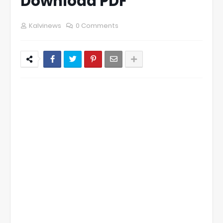
Download PDF
Kalvinews
0 Comments