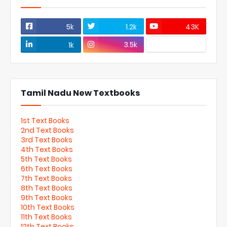
5k
1.2k
43K
3.5k
1k
Tamil Nadu New Textbooks
1st Text Books
2nd Text Books
3rd Text Books
4th Text Books
5th Text Books
6th Text Books
7th Text Books
8th Text Books
9th Text Books
10th Text Books
11th Text Books
12th Text Books