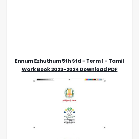
Ennum Ezhuthum 5th Std - Term 1 - Tamil
Work Book 2023-2024 Download PDF