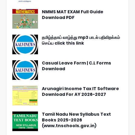
NMMS MAT EXAM Full Guide
Download PDF
தமிழ்த்தாய் வாழ்த்து mp3 பாடல் பதிவிறக்கம்
செய்ய click this link
Casual Leave Form | C.L Forms
Download
Arunagiri Income Tax IT Software
Download For AY 2026-2027
Tamil Nadu New Syllabus Text
Books 2025-2026
(www.tnschools.gov.in)