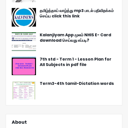
தமிழ்த்தாய் வாழ்த்து mp3 பாடல் பதிவிறக்கம்
செய்ய click this link
Kalanjiyam App மூலம் NHIS E- Card
download செய்வது எப்படி?
7th std - Term 1 - Lesson Plan for
All Subjects in pdf file
Term3-4th tamil-Dictation words
About