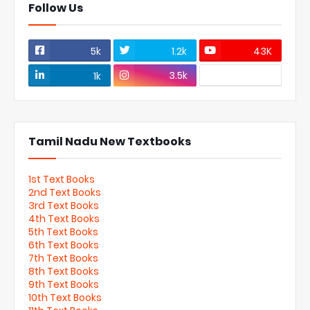
Follow Us
5k
1.2k
43K
3.5k
1k
Tamil Nadu New Textbooks
1st Text Books
2nd Text Books
3rd Text Books
4th Text Books
5th Text Books
6th Text Books
7th Text Books
8th Text Books
9th Text Books
10th Text Books