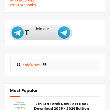
11th Text Books
12th Text Books
Kalvi News
Most Popular
12th Std Tamil New Text Book
Download 2025 - 2026 Edition