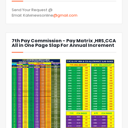
Send Your Request @
Email: Kalvinewsonline
@gmail.com
7th Pay Commission - Pay Matrix ,HRS,CCA
All in One Page Slap For Annual Increment