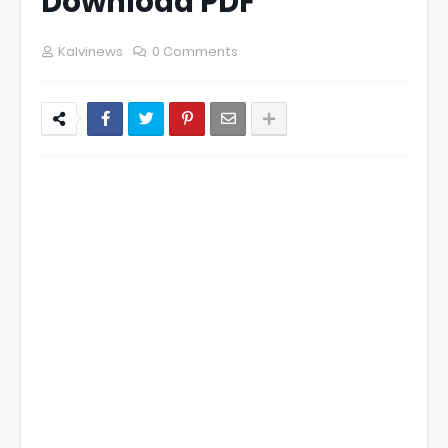
Download PDF
Kalvinews
0 Comments