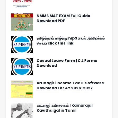
NMMS MAT EXAM Full Guide
Download PDF
தமிழ்த்தாய் வாழ்த்து mp3 பாடல் பதிவிறக்கம்
செய்ய click this link
Casual Leave Form | C.L Forms
Download
Arunagiri Income Tax IT Software
Download For AY 2026-2027
காமராஜர் கவிதைகள் | Kamarajar
Kavithaigal in Tamil