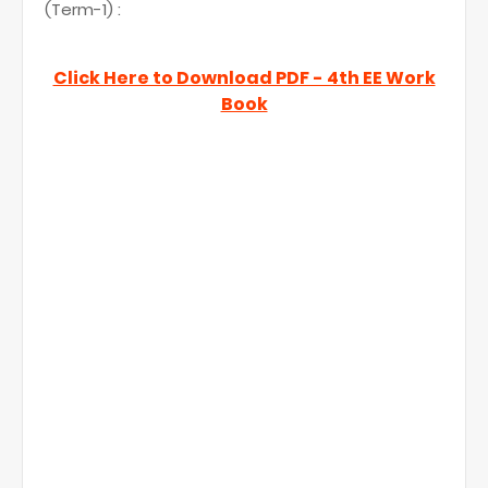
(Term-1) :
Click Here to Download PDF - 4th EE Work
Book