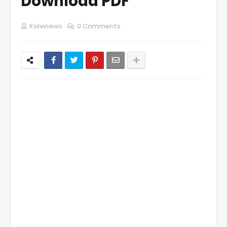
Download PDF
Kalvinews
0 Comments