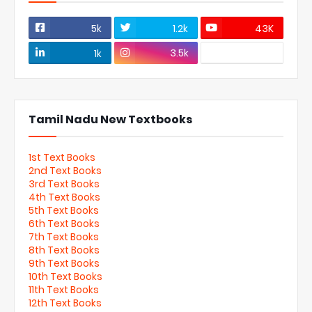
5k
1.2k
43K
3.5k
1k
Tamil Nadu New Textbooks
1st Text Books
2nd Text Books
3rd Text Books
4th Text Books
5th Text Books
6th Text Books
7th Text Books
8th Text Books
9th Text Books
10th Text Books
11th Text Books
12th Text Books