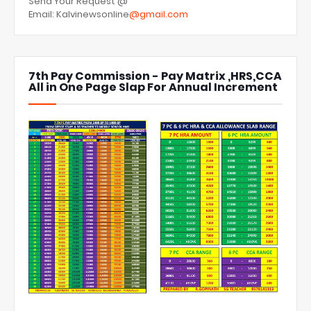
Send Your Request @
Email: Kalvinewsonline
@gmail.com
7th Pay Commission - Pay Matrix ,HRS,CCA
All in One Page Slap For Annual Increment