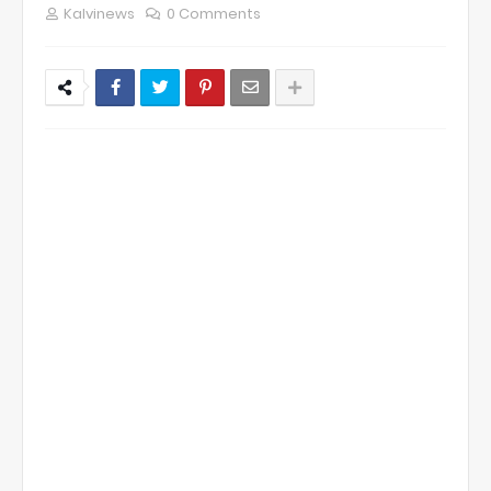
Kalvinews
0 Comments