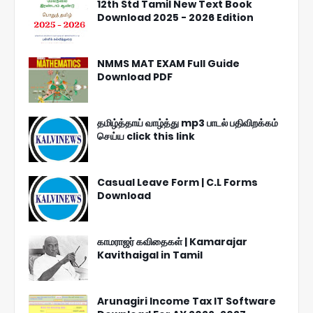
12th Std Tamil New Text Book
Download 2025 - 2026 Edition
NMMS MAT EXAM Full Guide
Download PDF
தமிழ்த்தாய் வாழ்த்து mp3 பாடல் பதிவிறக்கம்
செய்ய click this link
Casual Leave Form | C.L Forms
Download
காமராஜர் கவிதைகள் | Kamarajar
Kavithaigal in Tamil
Arunagiri Income Tax IT Software