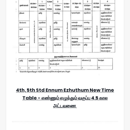
4th, 5th Std Ennum Ezhuthum New Time
Table - எண்ணும் எழுத்தும் வகுப்பு 4,5 கால
அட்டவணை