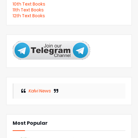
10th Text Books
11th Text Books
12th Text Books
Kalvi News
Most Popular