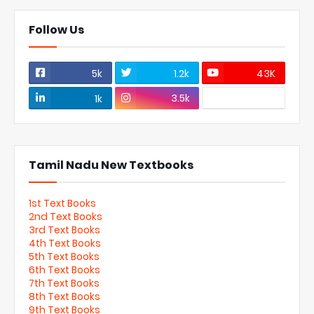
Follow Us
5k
1.2k
43K
3.5k
1k
Tamil Nadu New Textbooks
1st Text Books
2nd Text Books
3rd Text Books
4th Text Books
5th Text Books
6th Text Books
7th Text Books
8th Text Books
9th Text Books