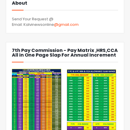
About
Send Your Request @
Email: Kalvinewsonline
@gmail.com
7th Pay Commission - Pay Matrix ,HRS,CCA
All in One Page Slap For Annual Increment