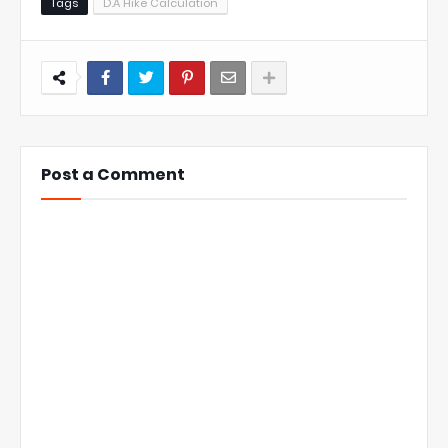
Tags
D.A Hike Calculation
Post a Comment