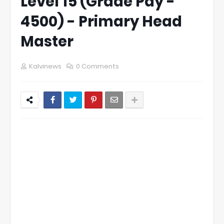
Level 15 (Grade Pay -
4500) - Primary Head
Master
Kalvinews
0 Comments