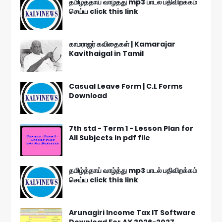
தமிழ்த்தாய் வாழ்த்து mp3 பாடல் பதிவிறக்கம்
செய்ய click this link
காமராஜர் கவிதைகள் | Kamarajar
Kavithaigal in Tamil
Casual Leave Form | C.L Forms
Download
7th std - Term 1 - Lesson Plan for
All Subjects in pdf file
தமிழ்த்தாய் வாழ்த்து mp3 பாடல் பதிவிறக்கம்
செய்ய click this link
Arunagiri Income Tax IT Software
Download For AY 2026-2027