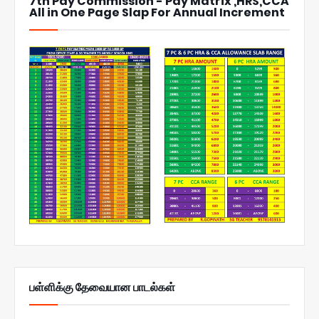
7th Pay Commission - Pay Matrix ,HRS,CCA
All in One Page Slap For Annual Increment
பள்ளிக்கு தேவையான பாடல்கள்