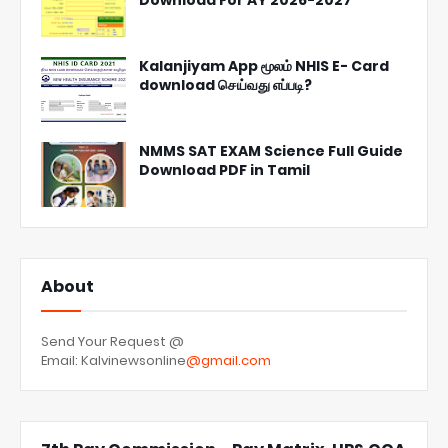
Kalanjiyam App மூலம் NHIS E- Card
download செய்வது எப்படி?
NMMS SAT EXAM Science Full Guide
Download PDF in Tamil
About
Send Your Request @
Email: Kalvinewsonline
@gmail.com