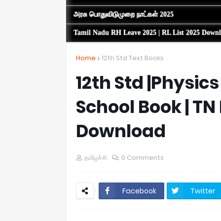
அரசு பொதுவிடுமுறை நாட்கள் 2025
Tamil Nadu RH Leave 2025 | RL List 2025 Down
Home
12th Std Text Books
12th Std |Physic
School Book | TN
Download
தமிழச்சி
0 Comments
Facebook
Twitter