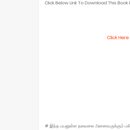
Click Below Link To Download This Book P
Click Her
# இந்த பயனுள்ள தகவலை அனைவருக்கும் பகிருங