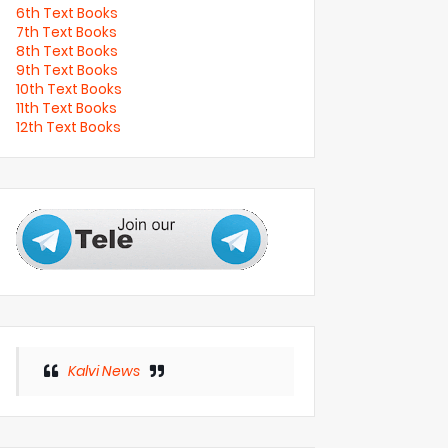
6th Text Books
7th Text Books
8th Text Books
9th Text Books
10th Text Books
11th Text Books
12th Text Books
Kalvi News