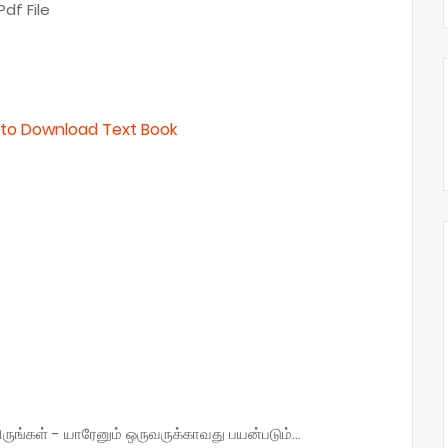
df File
e to Download Text Book
்கள் - யாரேனும் ஒருவருக்காவது பயன்படும்...