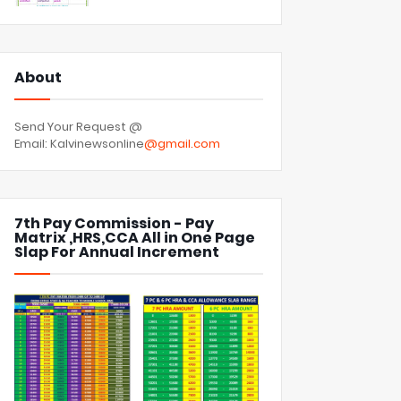
About
Send Your Request @
Email: Kalvinewsonline
@gmail.com
7th Pay Commission - Pay
Matrix ,HRS,CCA All in One Page
Slap For Annual Increment