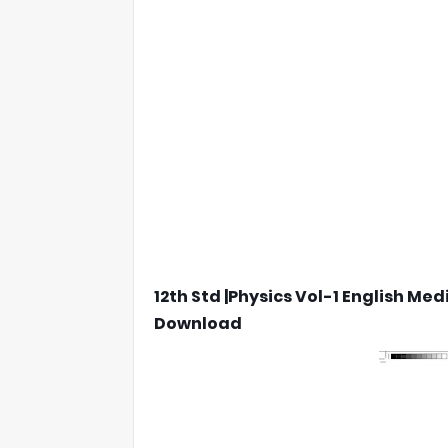
12th Std |Physics Vol-1 English Me
Download