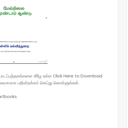
ிய பாடப்புத்தகங்களை கீழே உள்ள Click Here to Download
வசமாக பதிவிறக்கம் செய்து கொள்ளுங்கள்.
extbooks