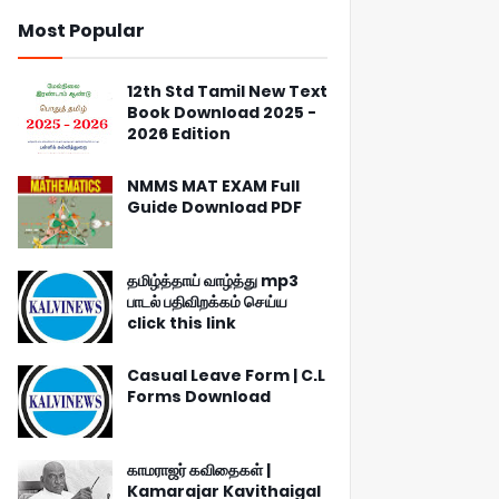
Most Popular
12th Std Tamil New Text
Book Download 2025 -
2026 Edition
NMMS MAT EXAM Full
Guide Download PDF
தமிழ்த்தாய் வாழ்த்து mp3
பாடல் பதிவிறக்கம் செய்ய
click this link
Casual Leave Form | C.L
Forms Download
காமராஜர் கவிதைகள் |
Kamarajar Kavithaigal