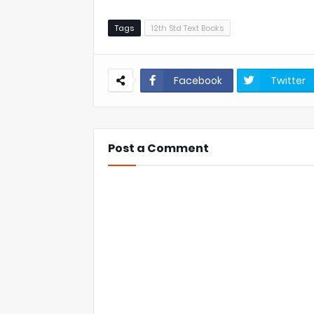
Tags
12th Std Text Books
Facebook
Twitter
Post a Comment