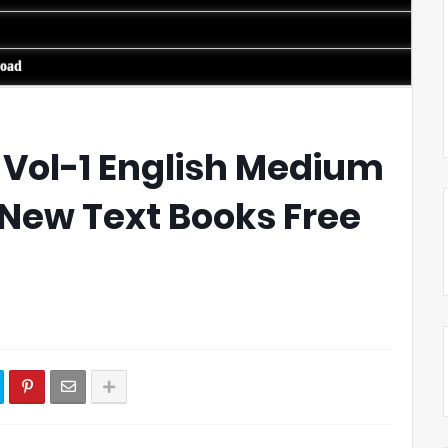
load
s Vol-1 English Medium
 New Text Books Free