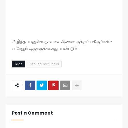
# இந்த பயனுள்ள தகவலை அனைவருக்கும் பகிருங்கள் -
யாரேனும் ஒருவருக்காவது பயன்படும்...
Tags
12th Std Text Books
Post a Comment