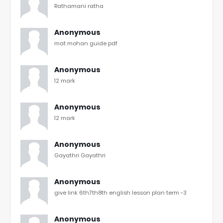
Rathamani ratha
Anonymous
mat mohan guide pdf
Anonymous
12 mark
Anonymous
12 mark
Anonymous
Gayathri Gayathri
Anonymous
give link 6th7th8th english lesson plan term -3
Anonymous