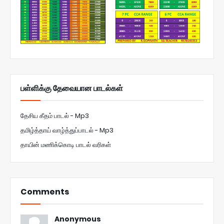
பள்ளிக்கு தேவையான பாடல்கள்
தேசிய கீதம் பாடல் - Mp3
தமிழ்த்தாய் வாழ்த்துப்பாடல் - Mp3
தாயின் மணிக்கொடி பாடல் வரிகள்
Comments
Anonymous