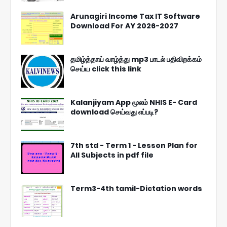
Arunagiri Income Tax IT Software
Download For AY 2026-2027
தமிழ்த்தாய் வாழ்த்து mp3 பாடல் பதிவிறக்கம்
செய்ய click this link
Kalanjiyam App மூலம் NHIS E- Card
download செய்வது எப்படி?
7th std - Term 1 - Lesson Plan for
All Subjects in pdf file
Term3-4th tamil-Dictation words