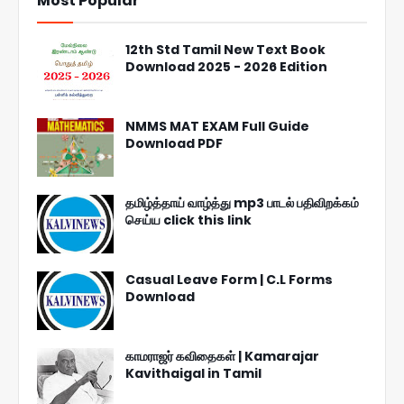
Most Popular
12th Std Tamil New Text Book
Download 2025 - 2026 Edition
NMMS MAT EXAM Full Guide
Download PDF
தமிழ்த்தாய் வாழ்த்து mp3 பாடல் பதிவிறக்கம்
செய்ய click this link
Casual Leave Form | C.L Forms
Download
காமராஜர் கவிதைகள் | Kamarajar
Kavithaigal in Tamil