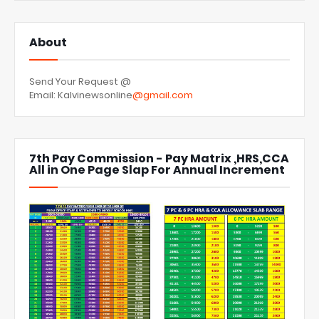
About
Send Your Request @
Email: Kalvinewsonline
@gmail.com
7th Pay Commission - Pay Matrix ,HRS,CCA
All in One Page Slap For Annual Increment