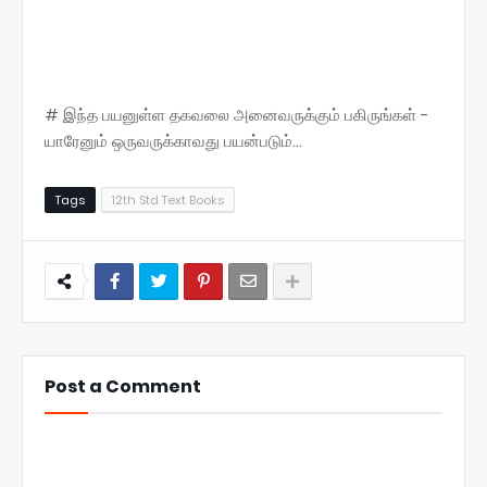
# இந்த பயனுள்ள தகவலை அனைவருக்கும் பகிருங்கள் -
யாரேனும் ஒருவருக்காவது பயன்படும்...
Tags
12th Std Text Books
Post a Comment