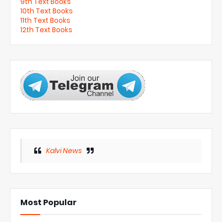
9th Text Books
10th Text Books
11th Text Books
12th Text Books
Kalvi News
Most Popular