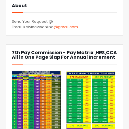
About
Send Your Request @
Email: Kalvinewsonline
@gmail.com
7th Pay Commission - Pay Matrix ,HRS,CCA
All in One Page Slap For Annual Increment