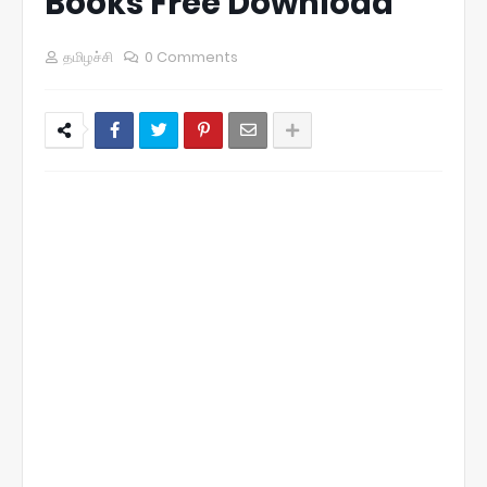
Books Free Download
தமிழச்சி
0 Comments