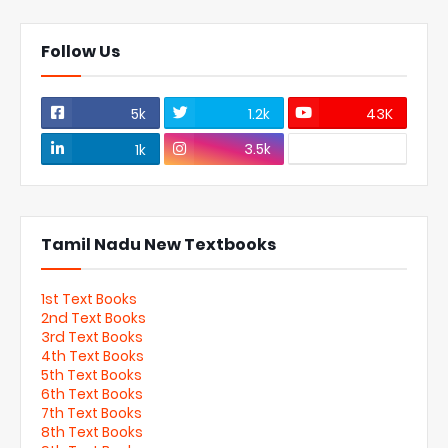
Follow Us
5k
1.2k
43K
3.5k
1k
Tamil Nadu New Textbooks
1st Text Books
2nd Text Books
3rd Text Books
4th Text Books
5th Text Books
6th Text Books
7th Text Books
8th Text Books