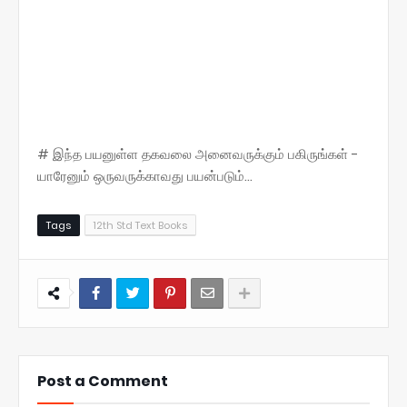
# இந்த பயனுள்ள தகவலை அனைவருக்கும் பகிருங்கள் -
யாரேனும் ஒருவருக்காவது பயன்படும்...
Tags
12th Std Text Books
Post a Comment