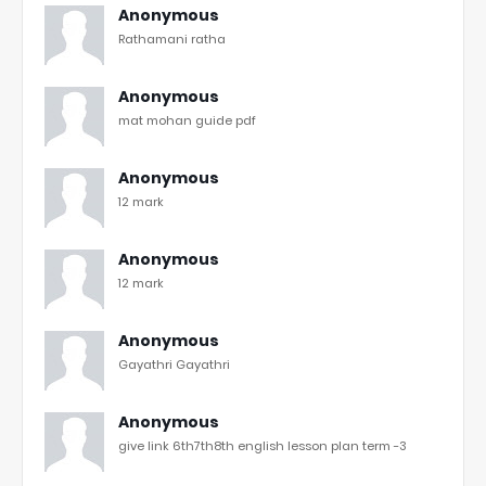
Anonymous
Rathamani ratha
Anonymous
mat mohan guide pdf
Anonymous
12 mark
Anonymous
12 mark
Anonymous
Gayathri Gayathri
Anonymous
give link 6th7th8th english lesson plan term -3