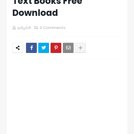
Text Books Free
Download
தமிழச்சி
0 Comments