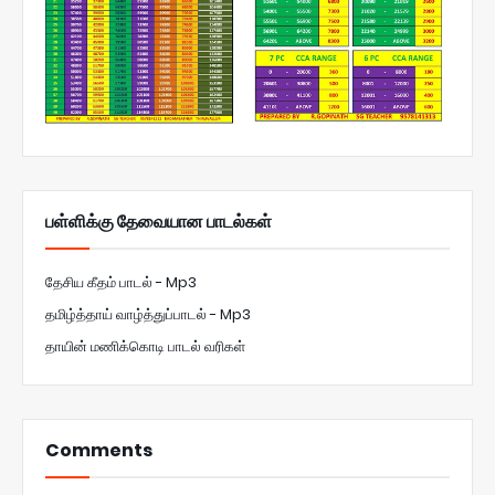
பள்ளிக்கு தேவையான பாடல்கள்
தேசிய கீதம் பாடல் - Mp3
தமிழ்த்தாய் வாழ்த்துப்பாடல் - Mp3
தாயின் மணிக்கொடி பாடல் வரிகள்
Comments