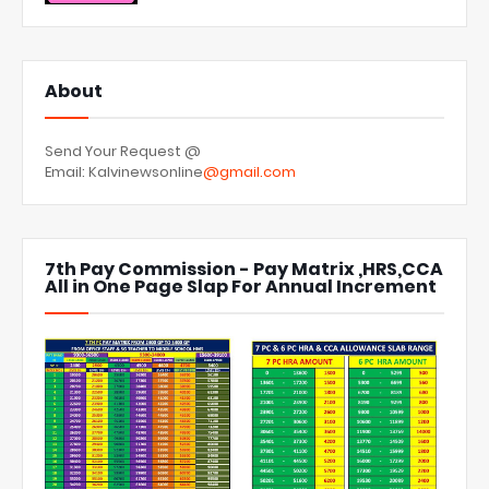
About
Send Your Request @
Email: Kalvinewsonline
@gmail.com
7th Pay Commission - Pay Matrix ,HRS,CCA
All in One Page Slap For Annual Increment