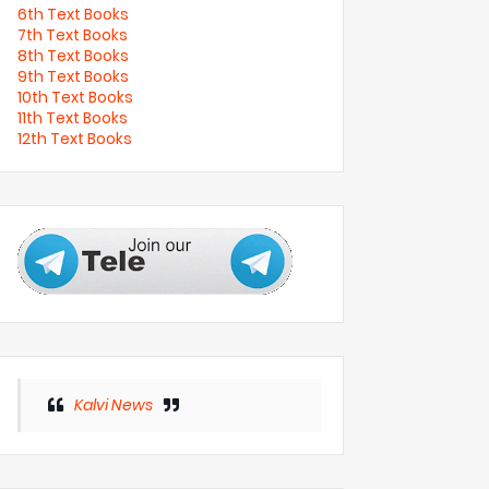
6th Text Books
7th Text Books
8th Text Books
9th Text Books
10th Text Books
11th Text Books
12th Text Books
Kalvi News