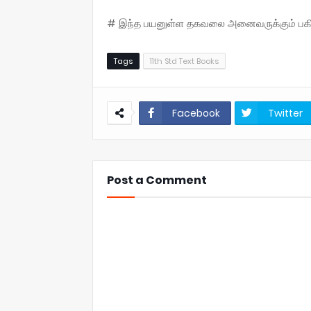
# இந்த பயனுள்ள தகவலை அனைவருக்கும் பகிருங
Tags
11th Std Text Books
Facebook
Twitter
Post a Comment