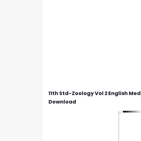
11th Std-Zoology Vol 2 English Me
Download