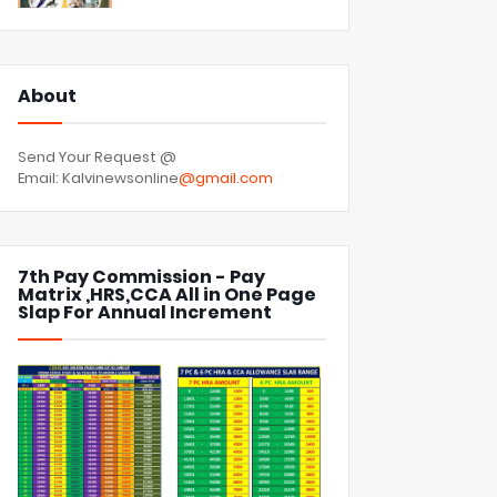
About
Send Your Request @
Email: Kalvinewsonline
@gmail.com
7th Pay Commission - Pay
Matrix ,HRS,CCA All in One Page
Slap For Annual Increment