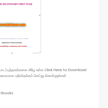
ிய பாடப்புத்தகங்களை கீழே உள்ள Click Here to Download
லவசமாக பதிவிறக்கம் செய்து கொள்ளுங்கள்
extbooks