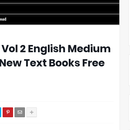
load
 Vol 2 English Medium
 New Text Books Free