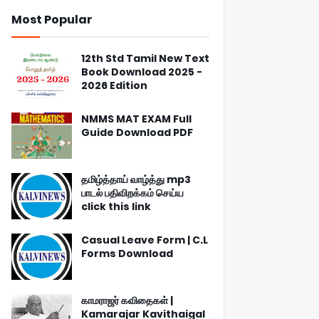
Most Popular
12th Std Tamil New Text
Book Download 2025 -
2026 Edition
NMMS MAT EXAM Full
Guide Download PDF
தமிழ்த்தாய் வாழ்த்து mp3
பாடல் பதிவிறக்கம் செய்ய
click this link
Casual Leave Form | C.L
Forms Download
காமராஜர் கவிதைகள் |
Kamarajar Kavithaigal