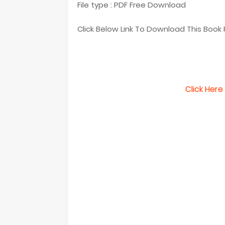
File type : PDF Free Download
Click Below Link To Download This Book P
Click Her