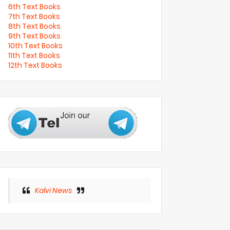
6th Text Books
7th Text Books
8th Text Books
9th Text Books
10th Text Books
11th Text Books
12th Text Books
Kalvi News