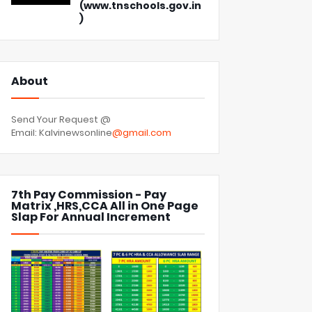
(www.tnschools.gov.in
)
About
Send Your Request @
Email: Kalvinewsonline
@gmail.com
7th Pay Commission - Pay
Matrix ,HRS,CCA All in One Page
Slap For Annual Increment