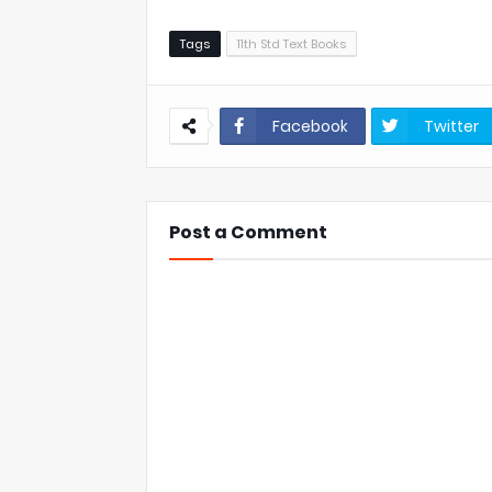
Tags
11th Std Text Books
Facebook
Twitter
Post a Comment