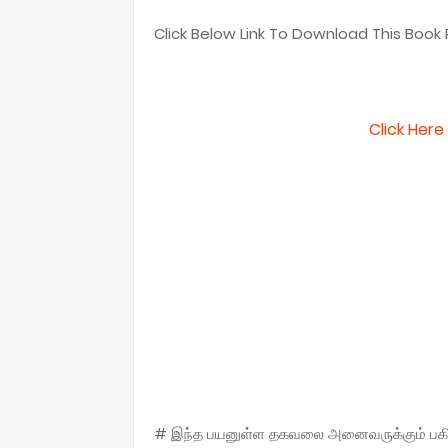
Click Below Link To Download This Book P
Click Her
# இந்த பயனுள்ள தகவலை அனைவருக்கும் பகிருங