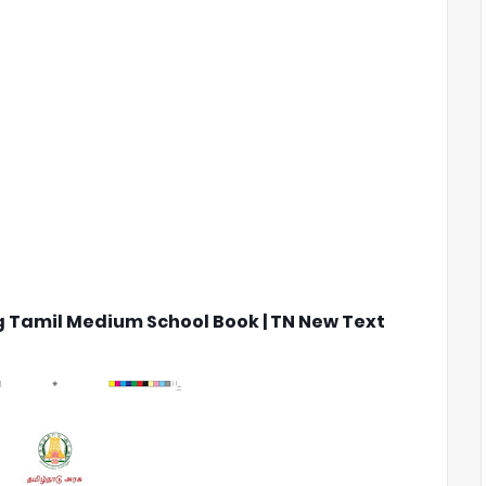
g Tamil Medium School Book | TN New Text