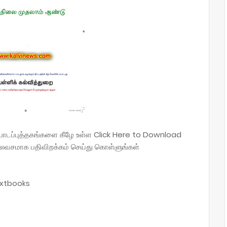
ிய பாடப்புத்தகங்களை கீழே உள்ள Click Here to Download
லவசமாக பதிவிறக்கம் செய்து கொள்ளுங்கள்
extbooks