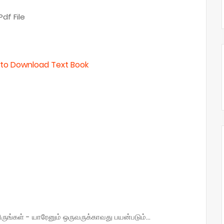
df File
e to Download Text Book
்கள் - யாரேனும் ஒருவருக்காவது பயன்படும்...