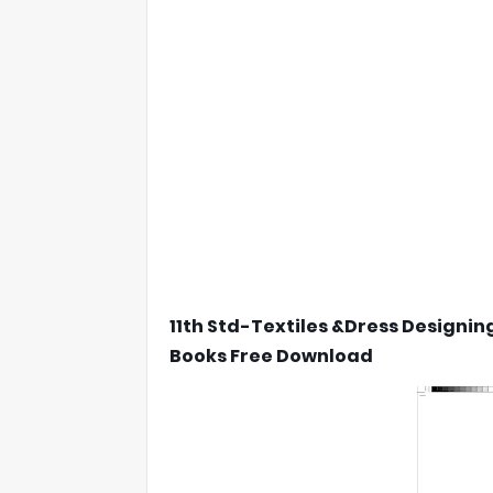
11th Std-Textiles &Dress Designin
Books Free Download