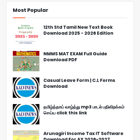
Most Popular
12th Std Tamil New Text Book
Download 2025 - 2026 Edition
NMMS MAT EXAM Full Guide
Download PDF
Casual Leave Form | C.L Forms
Download
தமிழ்த்தாய் வாழ்த்து mp3 பாடல் பதிவிறக்கம்
செய்ய click this link
Arunagiri Income Tax IT Software
Download For AY 2026-2027