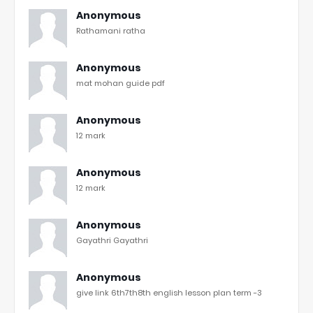
Anonymous
Rathamani ratha
Anonymous
mat mohan guide pdf
Anonymous
12 mark
Anonymous
12 mark
Anonymous
Gayathri Gayathri
Anonymous
give link 6th7th8th english lesson plan term -3