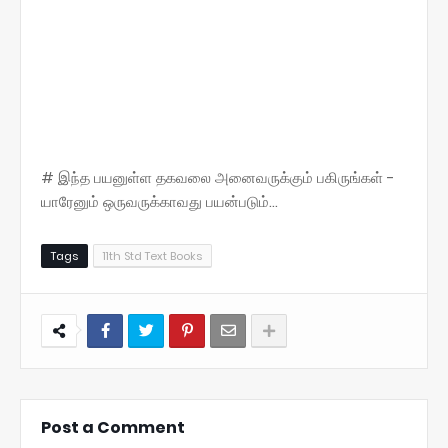
# இந்த பயனுள்ள தகவலை அனைவருக்கும் பகிருங்கள் -
யாரேனும் ஒருவருக்காவது பயன்படும்...
Tags
11th Std Text Books
Post a Comment