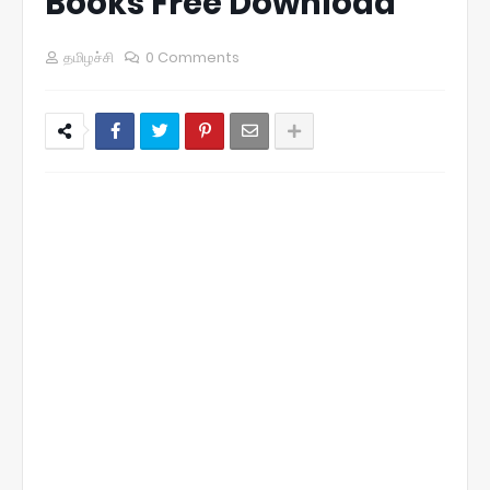
Books Free Download
தமிழச்சி
0 Comments