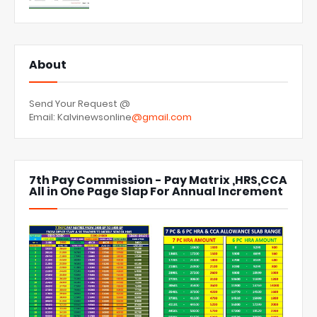
About
Send Your Request @
Email: Kalvinewsonline
@gmail.com
7th Pay Commission - Pay Matrix ,HRS,CCA
All in One Page Slap For Annual Increment