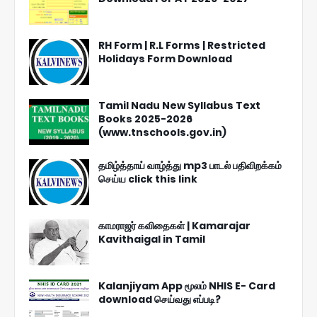
RH Form | R.L Forms | Restricted
Holidays Form Download
Tamil Nadu New Syllabus Text
Books 2025-2026
(www.tnschools.gov.in)
தமிழ்த்தாய் வாழ்த்து mp3 பாடல் பதிவிறக்கம்
செய்ய click this link
காமராஜர் கவிதைகள் | Kamarajar
Kavithaigal in Tamil
Kalanjiyam App மூலம் NHIS E- Card
download செய்வது எப்படி?