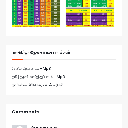
பள்ளிக்கு தேவையான பாடல்கள்
தேசிய கீதம் பாடல் - Mp3
தமிழ்த்தாய் வாழ்த்துப்பாடல் - Mp3
தாயின் மணிக்கொடி பாடல் வரிகள்
Comments
Anonymous