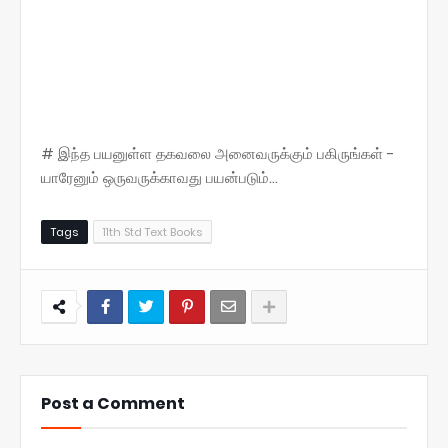
# இந்த பயனுள்ள தகவலை அனைவருக்கும் பகிருங்கள் -
யாரேனும் ஒருவருக்காவது பயன்படும்...
Tags
11th Std Text Books
Post a Comment