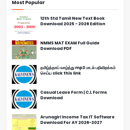
Most Popular
12th Std Tamil New Text Book
Download 2025 - 2026 Edition
NMMS MAT EXAM Full Guide
Download PDF
தமிழ்த்தாய் வாழ்த்து mp3 பாடல் பதிவிறக்கம்
செய்ய click this link
Casual Leave Form | C.L Forms
Download
Arunagiri Income Tax IT Software
Download For AY 2026-2027