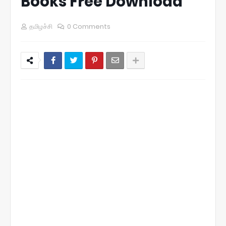
Books Free Download
தமிழச்சி
0 Comments