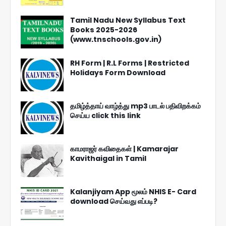
Tamil Nadu New Syllabus Text
Books 2025-2026
(www.tnschools.gov.in)
RH Form | R.L Forms | Restricted
Holidays Form Download
தமிழ்த்தாய் வாழ்த்து mp3 பாடல் பதிவிறக்கம்
செய்ய click this link
காமராஜர் கவிதைகள் | Kamarajar
Kavithaigal in Tamil
Kalanjiyam App மூலம் NHIS E- Card
download செய்வது எப்படி?