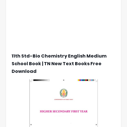
11th Std-Bio Chemistry English Medium
School Book | TN New Text Books Free
Download