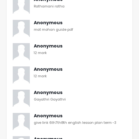
Rathamani ratha
Anonymous
mat mohan guide pdf
Anonymous
12 mark
Anonymous
12 mark
Anonymous
Gayathri Gayathri
Anonymous
give link 6th7th8th english lesson plan term -3
Anonymous