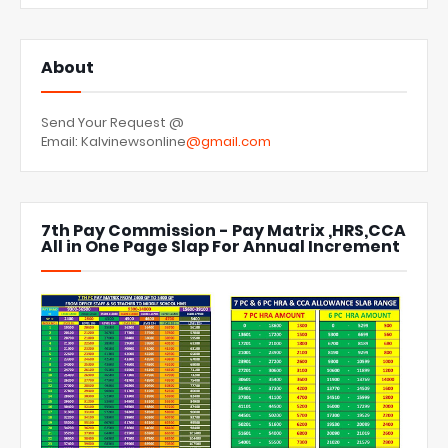
About
Send Your Request @
Email: Kalvinewsonline
@gmail.com
7th Pay Commission - Pay Matrix ,HRS,CCA
All in One Page Slap For Annual Increment