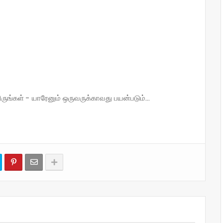
்கள் - யாரேனும் ஒருவருக்காவது பயன்படும்...