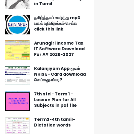
in Tamil
தமிழ்த்தாய் வாழ்த்து mp3
பாடல் பதிவிறக்கம் செய்ய
click this link
Arunagiri Income Tax
IT Software Download
For AY 2026-2027
Kalanjiyam App மூலம்
NHIS E- Card download
செய்வது எப்படி?
7th std - Term 1 -
Lesson Plan for All
Subjects in pdf file
Term3-4th tamil-
Dictation words