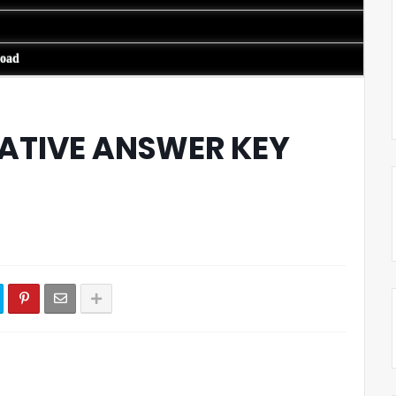
load
ATIVE ANSWER KEY