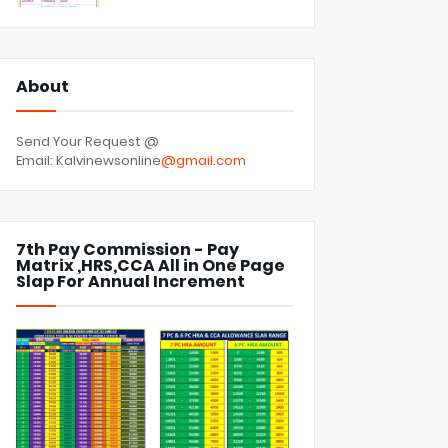
About
Send Your Request @
Email: Kalvinewsonline
@gmail.com
7th Pay Commission - Pay
Matrix ,HRS,CCA All in One Page
Slap For Annual Increment