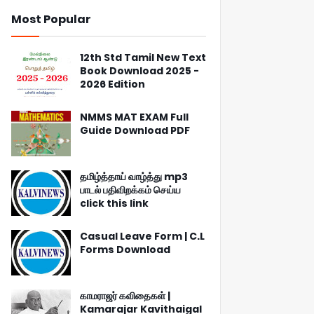
Most Popular
12th Std Tamil New Text
Book Download 2025 -
2026 Edition
NMMS MAT EXAM Full
Guide Download PDF
தமிழ்த்தாய் வாழ்த்து mp3
பாடல் பதிவிறக்கம் செய்ய
click this link
Casual Leave Form | C.L
Forms Download
காமராஜர் கவிதைகள் |
Kamarajar Kavithaigal