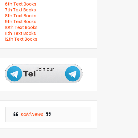
6th Text Books
7th Text Books
8th Text Books
9th Text Books
10th Text Books
11th Text Books
12th Text Books
Kalvi News