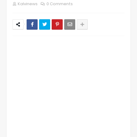
Kalvinews
0 Comments