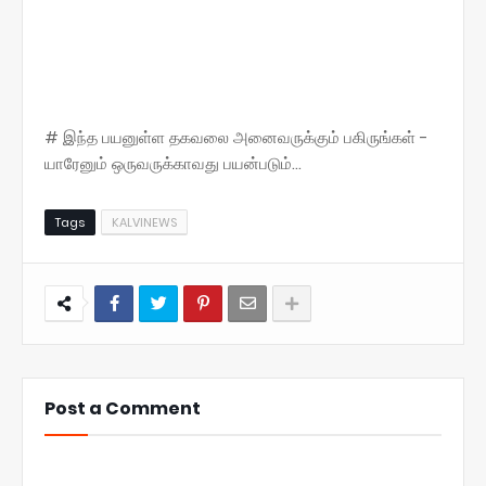
# இந்த பயனுள்ள தகவலை அனைவருக்கும் பகிருங்கள் -
யாரேனும் ஒருவருக்காவது பயன்படும்...
Tags
KALVINEWS
Post a Comment