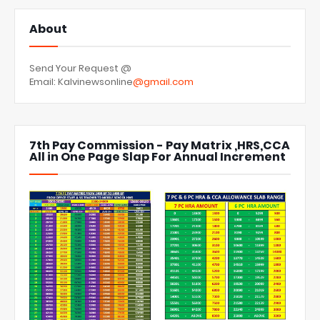
About
Send Your Request @
Email: Kalvinewsonline
@gmail.com
7th Pay Commission - Pay Matrix ,HRS,CCA
All in One Page Slap For Annual Increment