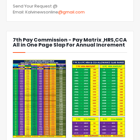
Send Your Request @
Email: Kalvinewsonline
@gmail.com
7th Pay Commission - Pay Matrix ,HRS,CCA
All in One Page Slap For Annual Increment