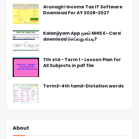
Arunagiri Income Tax IT Software
Download For AY 2026-2027
Kalanjiyam App மூலம் NHIS E- Card
download செய்வது எப்படி?
7th std - Term 1 - Lesson Plan for
All Subjects in pdf file
Term3-4th tamil-Dictation words
About