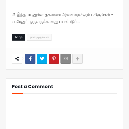
# இந்த பயனுள்ள தகவலை அனைவருக்கும் பகிருங்கள் -
யாரேனும் ஒருவருக்காவது பயன்படும்...
Tags
நான் முதல்வன்
Post a Comment