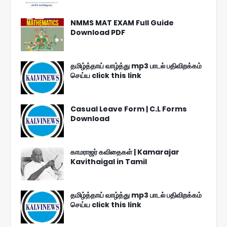
NMMS MAT EXAM Full Guide
Download PDF
தமிழ்த்தாய் வாழ்த்து mp3 பாடல் பதிவிறக்கம்
செய்ய click this link
Casual Leave Form | C.L Forms
Download
காமராஜர் கவிதைகள் | Kamarajar
Kavithaigal in Tamil
தமிழ்த்தாய் வாழ்த்து mp3 பாடல் பதிவிறக்கம்
செய்ய click this link