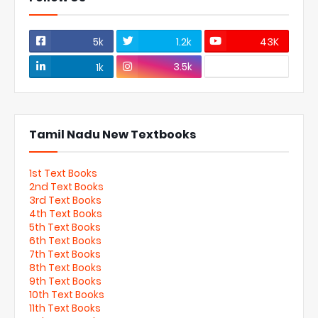
5k
1.2k
43K
3.5k
1k
Tamil Nadu New Textbooks
1st Text Books
2nd Text Books
3rd Text Books
4th Text Books
5th Text Books
6th Text Books
7th Text Books
8th Text Books
9th Text Books
10th Text Books
11th Text Books