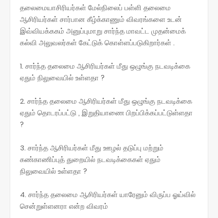
தலைமையாசிரியர்கள் மேல்நிலைப் பள்ளி தலைமை
ஆசிரியர்கள் சார்பான கீழ்க்காணும் விவரங்களை உடன்
இவ்வியக்ககம் அனுப்புமாறு சார்ந்த மாவட்ட முதன்மைக்
கல்வி அலுவலர்கள் கேட்டுக் கொள்ளப்படுகிறார்கள் .
1. சார்ந்த தலைமை ஆசிரியர்கள் மீது ஒழுங்கு நடவடிக்கை
ஏதும் நிலுவையில் உள்ளதா ?
2. சார்ந்த தலைமை ஆசிரியர்கள் மீது ஒழுங்கு நடவடிக்கை
ஏதும் தொடரப்பட்டு , இறுதியாணை பிறப்பிக்கப்பட்டுள்ளதா
?
3. சார்ந்த ஆசிரியர்கள் மீது ஊழல் தடுப்பு மற்றும்
கண்காணிப்புத் துறையில் நடவடிக்கைகள் ஏதும்
நிலுவையில் உள்ளதா ?
4. சார்ந்த தலைமை ஆசிரியர்கள் யாரேனும் விருப்ப ஓய்வில்
சென்றுள்ளனரா என்ற விவரம்