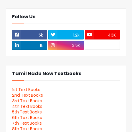
Follow Us
5k
1.2k
43K
3.5k
1k
Tamil Nadu New Textbooks
1st Text Books
2nd Text Books
3rd Text Books
4th Text Books
5th Text Books
6th Text Books
7th Text Books
8th Text Books