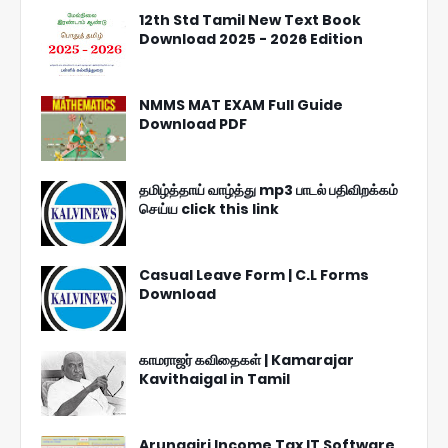
12th Std Tamil New Text Book
Download 2025 - 2026 Edition
NMMS MAT EXAM Full Guide
Download PDF
தமிழ்த்தாய் வாழ்த்து mp3 பாடல் பதிவிறக்கம்
செய்ய click this link
Casual Leave Form | C.L Forms
Download
காமராஜர் கவிதைகள் | Kamarajar
Kavithaigal in Tamil
Arunagiri Income Tax IT Software