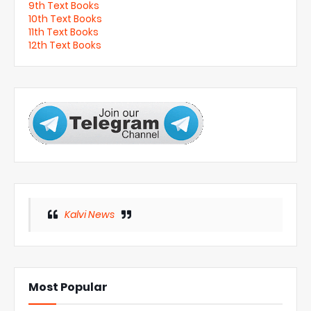
9th Text Books
10th Text Books
11th Text Books
12th Text Books
Kalvi News
Most Popular