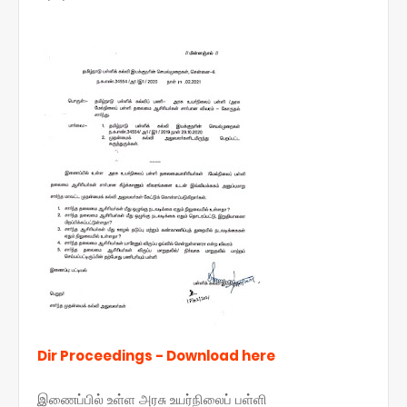
Dir Proceedings - Download here
இணைப்பில் உள்ள அரசு உயர்நிலைப் பள்ளி