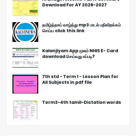
Download For AY 2026-2027
தமிழ்த்தாய் வாழ்த்து mp3 பாடல் பதிவிறக்கம்
செய்ய click this link
Kalanjiyam App மூலம் NHIS E- Card
download செய்வது எப்படி?
7th std - Term 1 - Lesson Plan for
All Subjects in pdf file
Term3-4th tamil-Dictation words