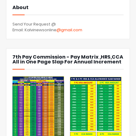
About
Send Your Request @
Email: Kalvinewsonline
@gmail.com
7th Pay Commission - Pay Matrix ,HRS,CCA
All in One Page Slap For Annual Increment