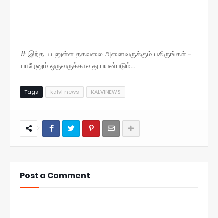
# இந்த பயனுள்ள தகவலை அனைவருக்கும் பகிருங்கள் -
யாரேனும் ஒருவருக்காவது பயன்படும்...
Tags
kalvi news
KALVINEWS
Post a Comment