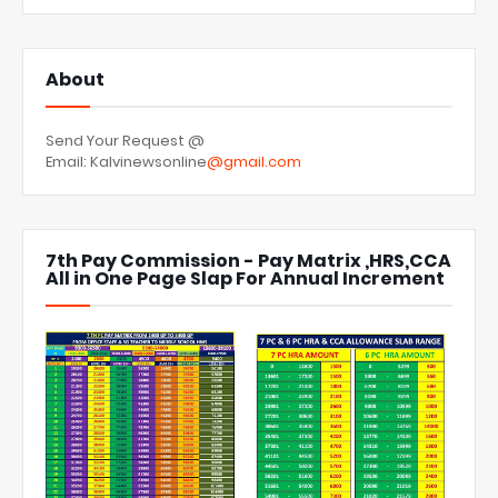
About
Send Your Request @
Email: Kalvinewsonline
@gmail.com
7th Pay Commission - Pay Matrix ,HRS,CCA
All in One Page Slap For Annual Increment