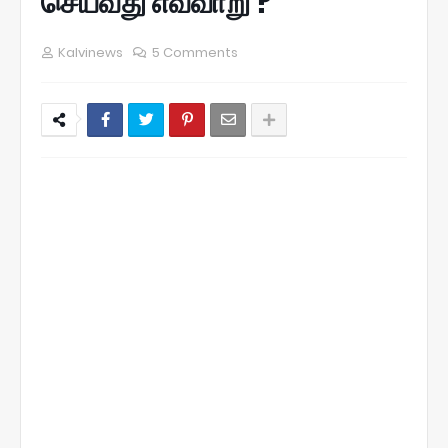
செய்வது எவ்வாறு ?
Kalvinews
5 Comments