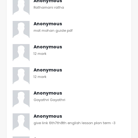
Anonymous
Rathamani ratha
Anonymous
mat mohan guide pdf
Anonymous
12 mark
Anonymous
12 mark
Anonymous
Gayathri Gayathri
Anonymous
give link 6th7th8th english lesson plan term -3