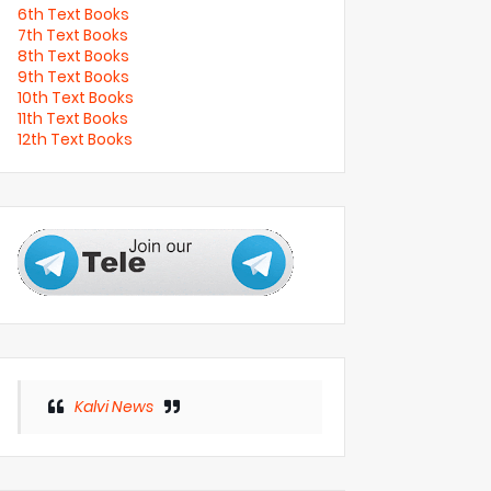
6th Text Books
7th Text Books
8th Text Books
9th Text Books
10th Text Books
11th Text Books
12th Text Books
Kalvi News