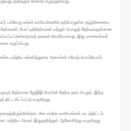
வது குறித்துக் கேள்வி எழுந்துள்ளது.
ிஏ), பல்வேறு கல்வி வாரியங்களில் தற்போதுள்ள சூழ்நிலையை
் தேர்வுகள், போட்டித்தேர்வுகள் மற்றும் பொதுத் தேர்வுகளுக்கான
செய்யப்பட்டுள்ளதாகத் தகவல் வெளியானது. இது மாணவர்கள்
ிகளை எழுப்பியது.
க்க, மத்திய கல்வித்துறை அமைச்சர் ரமேஷ் பொக்ரியால்
ைவுத் தேர்வான ஜேஇஇ மெயின் தேர்வு நடைபெறும். இந்த
் திட்டமிடப்பட்டு வருகிறது.
ுறைத்திருக்கின்றன. சில மாநில வாரியங்கள் பாடத்திட்டக்
ன. மத்திய அரசும் இதுகுறித்தும் ஆலோசித்து வருகிறது.