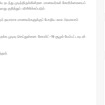
ே நடந்து முடிந்திருக்கின்றன. மாணவர்கள் கோரிக்கையைப்
 குறித்துப் பரிசீலிக்கப்படும்.
க்கும் தயாராக மாணவர்களுக்குப் போதிய கால அவகாசம்
றக்க முடிவு செய்துள்ளன. கோவிட்-19 சூழல் மேம்பட்டவுடன்
.
தார்.