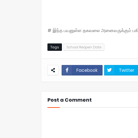
# இந்த பயனுள்ள தகவலை அனைவருக்கும் பகிருங
Tags
School Reopen Date
Facebook
Twitter
Post a Comment