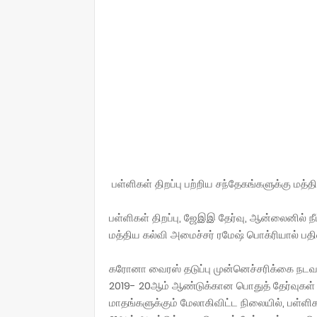
பள்ளிகள் திறப்பு பற்றிய சந்தேகங்களுக்கு மத்
பள்ளிகள் திறப்பு, ஜேஇஇ தேர்வு, ஆன்லைனில் நீ
மத்திய கல்வி அமைச்சர் ரமேஷ் பொக்ரியால் பதில
கரோனா வைரஸ் தடுப்பு முன்னெச்சரிக்கை நடவடிக
2019- 20ஆம் ஆண்டுக்கான பொதுத் தேர்வுகள் ர
மாதங்களுக்கும் மேலாகிவிட்ட நிலையில், பள்ள