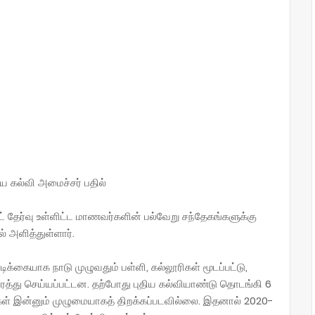
திய கல்வி அமைச்சர் பதில்
ட் தேர்வு உள்ளிட்ட மாணவர்களின் பல்வேறு சந்தேகங்களுக்கு
் அளித்துள்ளார்.
்கையாக நாடு முழுவதும் பள்ளி, கல்லூரிகள் மூடப்பட்டு,
த்து செய்யப்பட்டன. தற்போது புதிய கல்வியாண்டு தொடங்கி 6
ிகள் இன்னும் முழுமையாகத் திறக்கப்படவில்லை. இதனால் 2020-