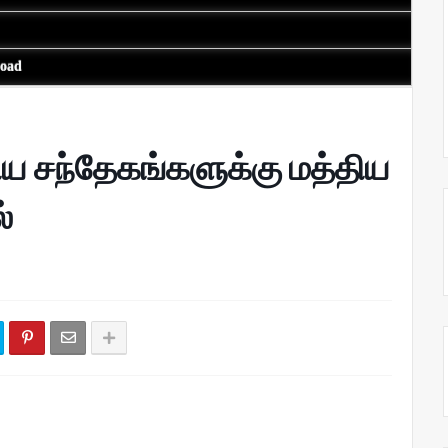
load
்றிய சந்தேகங்களுக்கு மத்திய
்