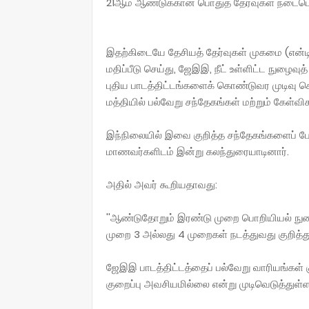
21ஆம் ஆண்டுக்கான பொதுத் தேர்வுகள் நடைபெறு
இதற்கிடையே தேசியத் தேர்வுகள் முகமை (என்ட
மதிப்பீடு செய்து, ஜேஇஇ, நீட் உள்ளிட்ட நுழைவுத
புதிய பாடத்திட்டங்களைக் கொண்டுவர முடிவு 
மத்தியில் பல்வேறு சந்தேகங்கள் மற்றும் கேள்வ
இந்நிலையில் இவை குறித்த சந்தேகங்களைப் போ
மாணவர்களிடம் இன்று கலந்துரையாடினார்.
அதில் அவர் கூறியதாவது:
''ஆண்டுதோறும் இரண்டு முறை பொறியியல் நுழ
முறை 3 அல்லது 4 முறைகள் நடத்துவது குறித்துத
ஜேஇஇ பாடத்திட்டத்தைப் பல்வேறு வாரியங்கள் க
குறைப்பு அவசியமில்லை என்று முடிவெடுத்துள்ள