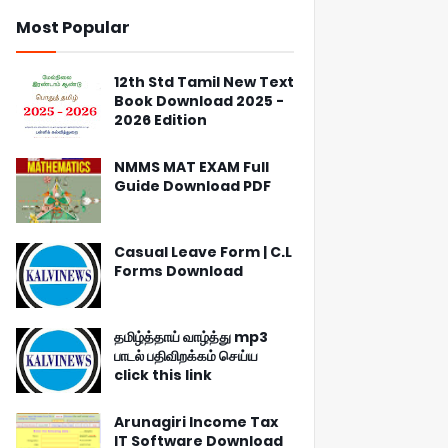
Most Popular
12th Std Tamil New Text
Book Download 2025 -
2026 Edition
NMMS MAT EXAM Full
Guide Download PDF
Casual Leave Form | C.L
Forms Download
தமிழ்த்தாய் வாழ்த்து mp3
பாடல் பதிவிறக்கம் செய்ய
click this link
Arunagiri Income Tax
IT Software Download