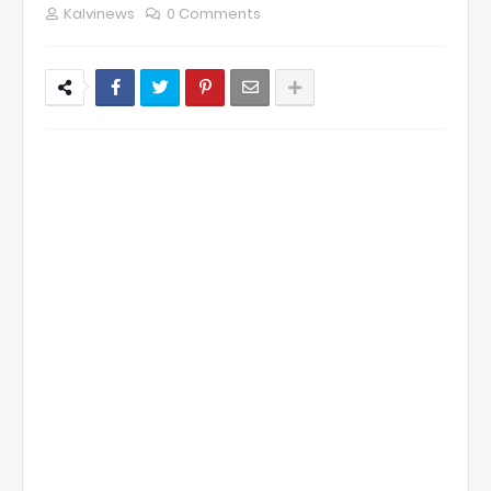
Kalvinews
0 Comments