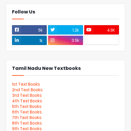
Follow Us
5k
1.2k
43K
3.5k
1k
Tamil Nadu New Textbooks
1st Text Books
2nd Text Books
3rd Text Books
4th Text Books
5th Text Books
6th Text Books
7th Text Books
8th Text Books
9th Text Books