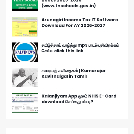
(www.tnschools.gov.in)
Arunagiri Income Tax IT Software
Download For AY 2026-2027
தமிழ்த்தாய் வாழ்த்து mp3 பாடல் பதிவிறக்கம்
செய்ய click this link
காமராஜர் கவிதைகள் | Kamarajar
Kavithaigal in Tamil
Kalanjiyam App மூலம் NHIS E- Card
download செய்வது எப்படி?