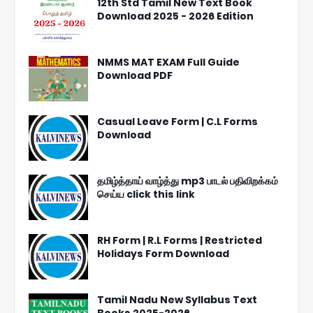
12th Std Tamil New Text Book
Download 2025 - 2026 Edition
NMMS MAT EXAM Full Guide
Download PDF
Casual Leave Form | C.L Forms
Download
தமிழ்த்தாய் வாழ்த்து mp3 பாடல் பதிவிறக்கம்
செய்ய click this link
RH Form | R.L Forms | Restricted
Holidays Form Download
Tamil Nadu New Syllabus Text
Books 2025-2026