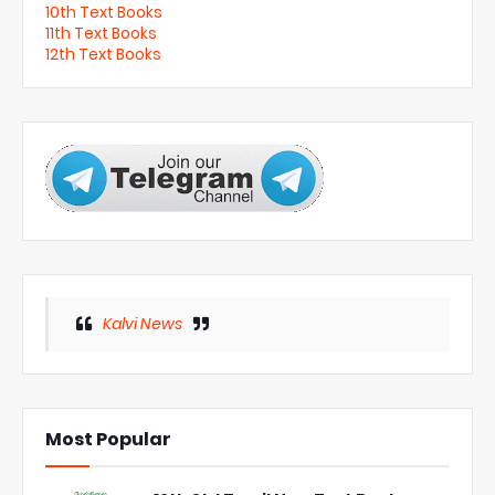
10th Text Books
11th Text Books
12th Text Books
Kalvi News
Most Popular