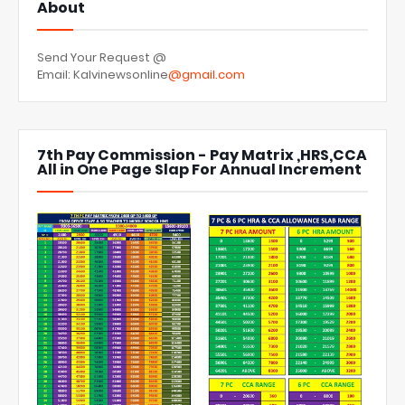
About
Send Your Request @
Email: Kalvinewsonline
@gmail.com
7th Pay Commission - Pay Matrix ,HRS,CCA
All in One Page Slap For Annual Increment