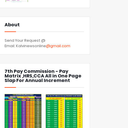
About
Send Your Request @
Email: Kalvinewsonline
@gmail.com
7th Pay Commission - Pay
Matrix ,HRS,CCA All in One Page
Slap For Annual Increment