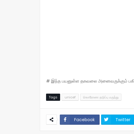
# இந்த பயனுள்ள தகவலை அனைவருக்கும் பகிருங
Tags
unicef
கொரோனா தடுப்பு மருந்து
Facebook
Twitter