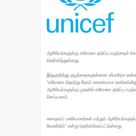
ஆசிரியர்களுக்கு கரோனா தடுப்பு மருந்தைச் செ
தெரிவித்துள்ளது.
இதுகுறித்து குழந்தைகளுக்கான சர்வதேச தன்ன
“கரோனா தொற்று நோய் காரணமாக உலகெங்கிலும் 
ஆசிரியர்களுக்கு முதலில் கரோனா தடுப்பு மருந்த
செய்யலாம்.
சுகாதாரப் பணியாளர்கள் மற்றும் ஆசிரியர்களுக
வேண்டும்” என்று தெரிவிக்கப்பட்டுள்ளது