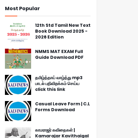
Most Popular
12th Std Tamil New Text
Book Download 2025 -
2026 Edition
NMMS MAT EXAM Full
Guide Download PDF
தமிழ்த்தாய் வாழ்த்து mp3
பாடல் பதிவிறக்கம் செய்ய
click this link
Casual Leave Form | C.L
Forms Download
காமராஜர் கவிதைகள் |
Kamarajar Kavithaigal