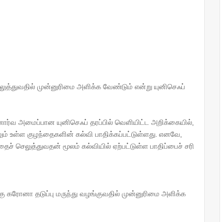
லுத்துவதில் முன்னுரிமை அளிக்க வேண்டும் என்று யுனிசெஃப்
ார்வ அமைப்பான யுனிசெஃப் தரப்பில் வெளியிட்ட அறிக்கையில்,
உள்ள குழந்தைகளின் கல்வி பாதிக்கப்பட்டுள்ளது. எனவே,
ைச் செலுத்துவதன் மூலம் கல்வியில் ஏற்பட்டுள்ள பாதிப்பைச் சரி
்கு கரோனா தடுப்பு மருந்து வழங்குவதில் முன்னுரிமை அளிக்க