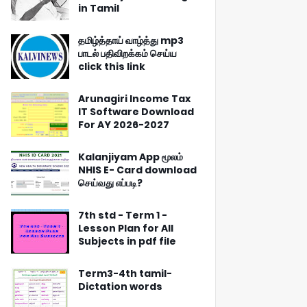
in Tamil
தமிழ்த்தாய் வாழ்த்து mp3
பாடல் பதிவிறக்கம் செய்ய
click this link
Arunagiri Income Tax
IT Software Download
For AY 2026-2027
Kalanjiyam App மூலம்
NHIS E- Card download
செய்வது எப்படி?
7th std - Term 1 -
Lesson Plan for All
Subjects in pdf file
Term3-4th tamil-
Dictation words