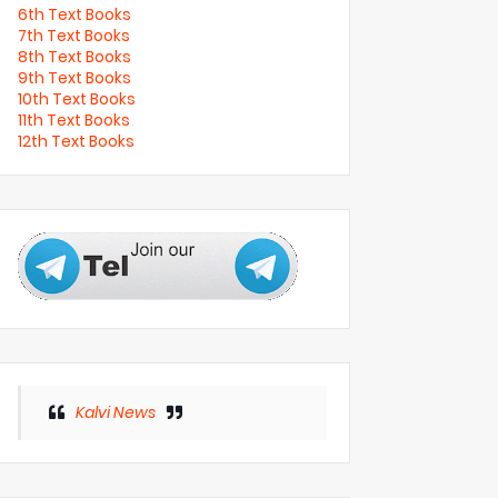
6th Text Books
7th Text Books
8th Text Books
9th Text Books
10th Text Books
11th Text Books
12th Text Books
Kalvi News