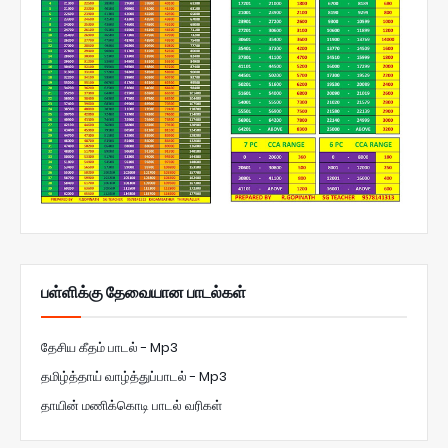
பள்ளிக்கு தேவையான பாடல்கள்
தேசிய கீதம் பாடல் - Mp3
தமிழ்த்தாய் வாழ்த்துப்பாடல் - Mp3
தாயின் மணிக்கொடி பாடல் வரிகள்