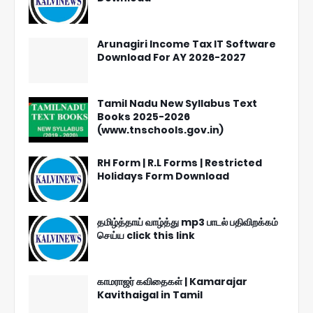
Arunagiri Income Tax IT Software
Download For AY 2026-2027
Tamil Nadu New Syllabus Text
Books 2025-2026
(www.tnschools.gov.in)
RH Form | R.L Forms | Restricted
Holidays Form Download
தமிழ்த்தாய் வாழ்த்து mp3 பாடல் பதிவிறக்கம்
செய்ய click this link
காமராஜர் கவிதைகள் | Kamarajar
Kavithaigal in Tamil