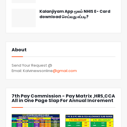
Kalanjiyam App மூலம் NHIS E- Card
download செய்வது எப்படி?
About
Send Your Request @
Email: Kalvinewsonline
@gmail.com
7th Pay Commission - Pay Matrix ,HRS,CCA
All in One Page Slap For Annual Increment