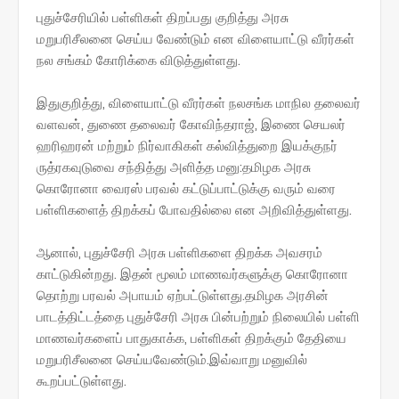
புதுச்சேரியில் பள்ளிகள் திறப்பது குறித்து அரசு
மறுபரிசீலனை செய்ய வேண்டும் என விளையாட்டு வீரர்கள்
நல சங்கம் கோரிக்கை விடுத்துள்ளது.
இதுகுறித்து, விளையாட்டு வீரர்கள் நலசங்க மாநில தலைவர்
வளவன், துணை தலைவர் கோவிந்தராஜ், இணை செயலர்
ஹரிஹரன் மற்றும் நிர்வாகிகள் கல்வித்துறை இயக்குநர்
ருத்ரகவுடுவை சந்தித்து அளித்த மனு:தமிழக அரசு
கொரோனா வைரஸ் பரவல் கட்டுப்பாட்டுக்கு வரும் வரை
பள்ளிகளைத் திறக்கப் போவதில்லை என அறிவித்துள்ளது.
ஆனால், புதுச்சேரி அரசு பள்ளிகளை திறக்க அவசரம்
காட்டுகின்றது. இதன் மூலம் மாணவர்களுக்கு கொரோனா
தொற்று பரவல் அபாயம் ஏற்பட்டுள்ளது.தமிழக அரசின்
பாடத்திட்டத்தை புதுச்சேரி அரசு பின்பற்றும் நிலையில் பள்ளி
மாணவர்களைப் பாதுகாக்க, பள்ளிகள் திறக்கும் தேதியை
மறுபரிசீலனை செய்யவேண்டும்.இவ்வாறு மனுவில்
கூறப்பட்டுள்ளது.