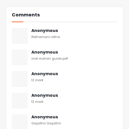
Comments
Anonymous
Rathamani ratha
Anonymous
mat mohan guide pdf
Anonymous
12 mark
Anonymous
12 mark
Anonymous
Gayathri Gayathri