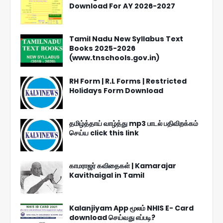
Download For AY 2026-2027
Tamil Nadu New Syllabus Text
Books 2025-2026
(www.tnschools.gov.in)
RH Form | R.L Forms | Restricted
Holidays Form Download
தமிழ்த்தாய் வாழ்த்து mp3 பாடல் பதிவிறக்கம்
செய்ய click this link
காமராஜர் கவிதைகள் | Kamarajar
Kavithaigal in Tamil
Kalanjiyam App மூலம் NHIS E- Card
download செய்வது எப்படி?