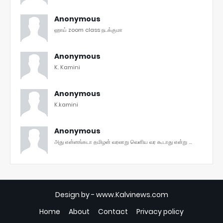
Anonymous
ஹாய் zoom class நடக்குமா
Anonymous
K. Kamini
Anonymous
K.kamini
Anonymous
அது என்னங்கடா தமிழன் வரலாறு வெளிய வர கூடாது என்று ...
Design by -
www.Kalvinews.com
Home
About
Contact
Privacy policy