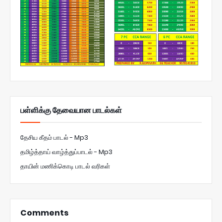
பள்ளிக்கு தேவையான பாடல்கள்
தேசிய கீதம் பாடல் - Mp3
தமிழ்த்தாய் வாழ்த்துப்பாடல் - Mp3
தாயின் மணிக்கொடி பாடல் வரிகள்
Comments