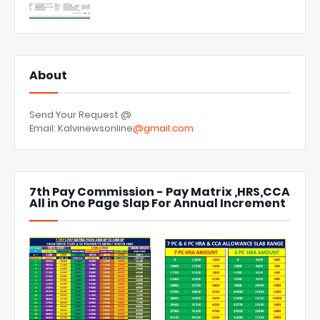
About
Send Your Request @
Email: Kalvinewsonline
@gmail.com
7th Pay Commission - Pay Matrix ,HRS,CCA
All in One Page Slap For Annual Increment