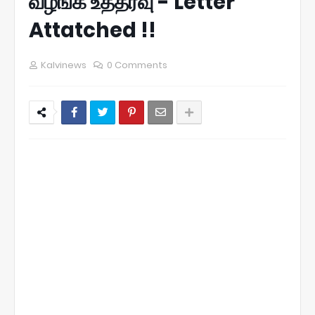
வழங்க உத்தரவு - Letter
Attatched !!
Kalvinews
0 Comments