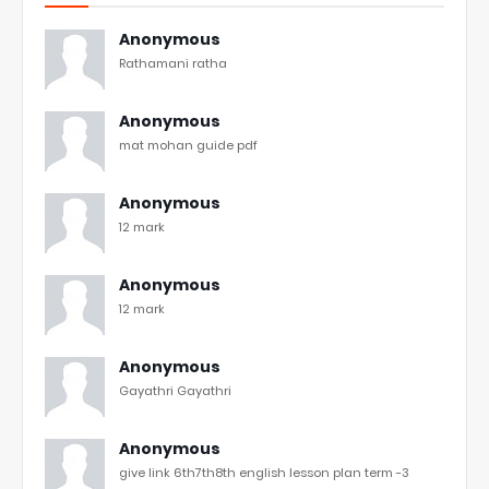
Anonymous
Rathamani ratha
Anonymous
mat mohan guide pdf
Anonymous
12 mark
Anonymous
12 mark
Anonymous
Gayathri Gayathri
Anonymous
give link 6th7th8th english lesson plan term -3