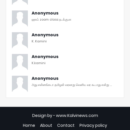
Anonymous
ஹாய் zoom class நடக்குமா
Anonymous
K. Kamini
Anonymous
K.kamini
Anonymous
அது என்னங்கடா தமிழன் வரலாறு வெளிய வர கூடாது என்று ...
Design by -
www.Kalvinews.com
Home
About
Contact
Privacy policy