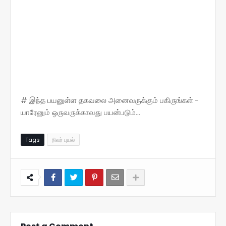
# இந்த பயனுள்ள தகவலை அனைவருக்கும் பகிருங்கள் -
யாரேனும் ஒருவருக்காவது பயன்படும்...
Tags
நிவர் புயல்