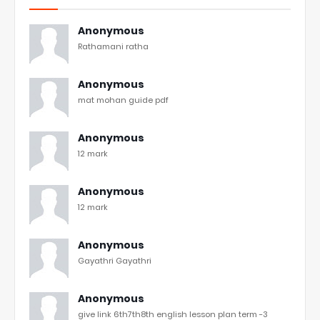
Anonymous
Rathamani ratha
Anonymous
mat mohan guide pdf
Anonymous
12 mark
Anonymous
12 mark
Anonymous
Gayathri Gayathri
Anonymous
give link 6th7th8th english lesson plan term -3