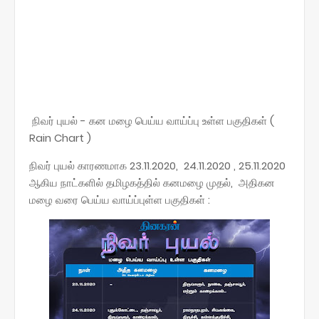
நிவர் புயல் - கன மழை பெய்ய வாய்ப்பு உள்ள பகுதிகள் (
Rain Chart )
நிவர் புயல் காரணமாக 23.11.2020, 24.11.2020 , 25.11.2020
ஆகிய நாட்களில் தமிழகத்தில் கனமழை முதல், அதிகன
மழை வரை பெய்ய வாய்ப்புள்ள பகுதிகள் :