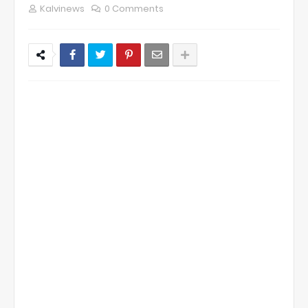
Kalvinews
0 Comments