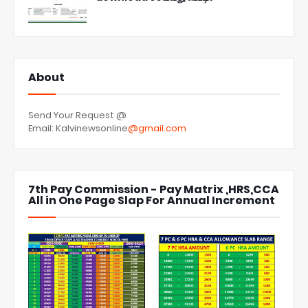
About
Send Your Request @
Email: Kalvinewsonline
@gmail.com
7th Pay Commission - Pay Matrix ,HRS,CCA
All in One Page Slap For Annual Increment