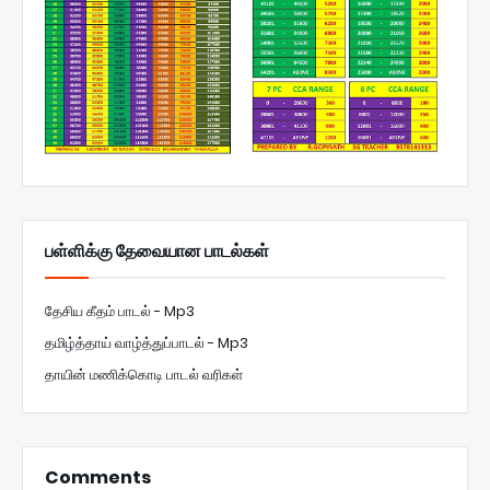
பள்ளிக்கு தேவையான பாடல்கள்
தேசிய கீதம் பாடல் - Mp3
தமிழ்த்தாய் வாழ்த்துப்பாடல் - Mp3
தாயின் மணிக்கொடி பாடல் வரிகள்
Comments