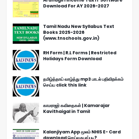
Download For AY 2026-2027
Tamil Nadu New Syllabus Text
Books 2025-2026
(www.tnschools.gov.in)
RH Form | R.L Forms | Restricted
Holidays Form Download
தமிழ்த்தாய் வாழ்த்து mp3 பாடல் பதிவிறக்கம்
செய்ய click this link
காமராஜர் கவிதைகள் | Kamarajar
Kavithaigal in Tamil
Kalanjiyam App மூலம் NHIS E- Card
download செய்வது எப்படி?