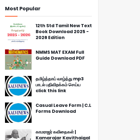
Most Popular
12th Std Tamil New Text
Book Download 2025 -
2026 Edition
NMMS MAT EXAM Full
Guide Download PDF
தமிழ்த்தாய் வாழ்த்து mp3
பாடல் பதிவிறக்கம் செய்ய
click this link
Casual Leave Form | C.L
Forms Download
காமராஜர் கவிதைகள் |
Kamarajar Kavithaigal