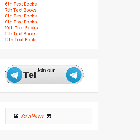
6th Text Books
7th Text Books
8th Text Books
9th Text Books
10th Text Books
11th Text Books
12th Text Books
Kalvi News