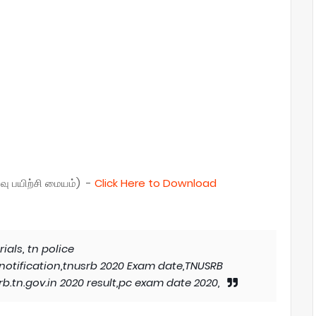
வு பயிற்சி மையம்) -
Click Here to Download
als, tn police
notification,tnusrb 2020 Exam date,TNUSRB
b.tn.gov.in 2020 result,pc exam date 2020,