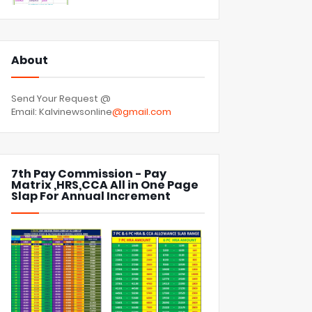
About
Send Your Request @
Email: Kalvinewsonline
@gmail.com
7th Pay Commission - Pay
Matrix ,HRS,CCA All in One Page
Slap For Annual Increment