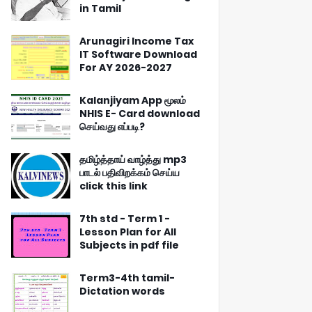
in Tamil
Arunagiri Income Tax
IT Software Download
For AY 2026-2027
Kalanjiyam App மூலம்
NHIS E- Card download
செய்வது எப்படி?
தமிழ்த்தாய் வாழ்த்து mp3
பாடல் பதிவிறக்கம் செய்ய
click this link
7th std - Term 1 -
Lesson Plan for All
Subjects in pdf file
Term3-4th tamil-
Dictation words