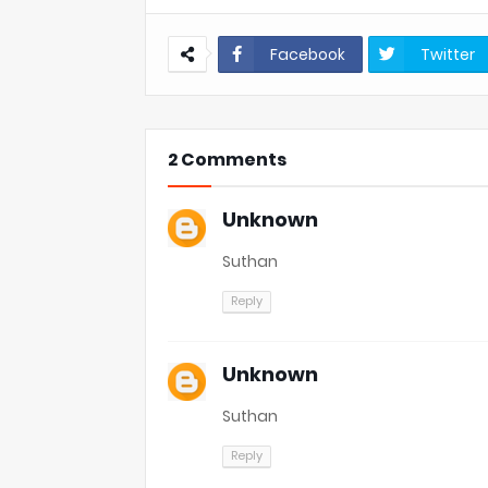
Facebook
Twitter
2 Comments
Unknown
Suthan
Reply
Unknown
Suthan
Reply